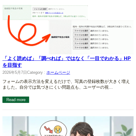
「よく読めば」「調べれば」ではなく「一目でわかる」HP
を目指す
2026年5月7日
Category :
ホームページ
フォームの表示方法を変えるだけで、写真の登録枚数が大きく増え
ました。自分では気づきにくい問題点も、ユーザーの視…
Read more