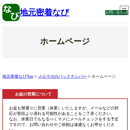
内
容
地元密着なび
お問い合わせ
を
ス
キ
ッ
プ
ホームページ
地元密着なびTop
>
メルマガのバックナンバー
>
ホームページ
お盆の営業について
お盆も暦通りに営業（休業）いたしますが、メールなどの対
応が普段より遅れる可能性があることをご了承ください。
なお、休業日でもなるべくマメにメールチェックをする予定
ですので、お問い合わせやご依頼は遠慮なくお寄せくださ
い。