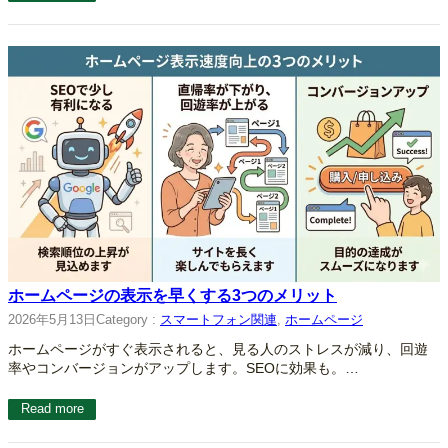
ホームページの表示を早くする3つのメリット
2026年5月13日
Category :
スマートフォン関連
, 
ホームページ
ホームページがすぐ表示されると、見る人のストレスが減り、回遊
率やコンバージョンがアップします。SEOに効果も。…
Read more