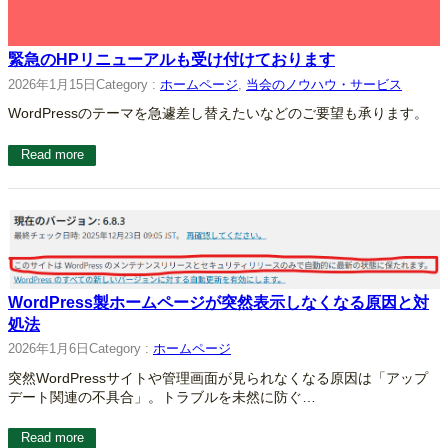
緊急のHPリニューアルも受け付けております
2026年1月15日
Category :
ホームページ
, 
当会のノウハウ・サービス
WordPressのテーマを急遽差し替えたいなどのご要望も承ります。
Read more
WordPress製ホームページが突然表示しなくなる原因と対
処法
2026年1月6日
Category :
ホームページ
突然WordPressサイトや管理画面が見られなくなる原因は「アップ
デート関連の不具合」。トラブルを未然に防ぐ…
Read more