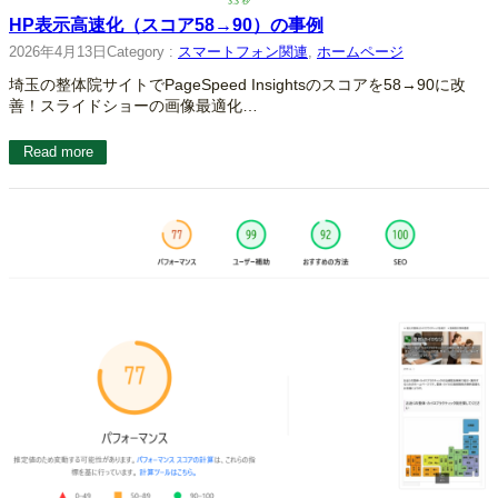
HP表示高速化（スコア58→90）の事例
2026年4月13日
Category :
スマートフォン関連
, 
ホームページ
埼玉の整体院サイトでPageSpeed Insightsのスコアを58→90に改
善！スライドショーの画像最適化…
Read more