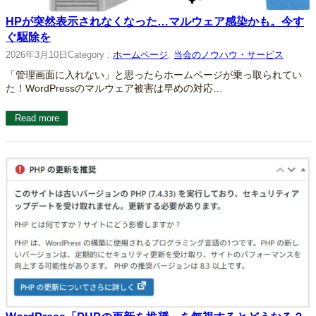
HPが突然表示されなくなった…マルウェア感染かも。今す
ぐ駆除を
2026年3月10日
Category :
ホームページ
, 
当会のノウハウ・サービス
「管理画面に入れない」と思ったらホームページが乗っ取られてい
た！WordPressのマルウェア被害は早めの対応…
Read more