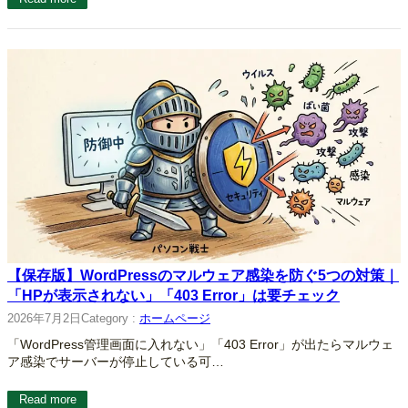
【保存版】WordPressのマルウェア感染を防ぐ5つの対策｜
「HPが表示されない」「403 Error」は要チェック
2026年7月2日
Category :
ホームページ
「WordPress管理画面に入れない」「403 Error」が出たらマルウェ
ア感染でサーバーが停止している可…
Read more