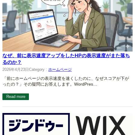
なぜ、前に表示速度アップをしたHPの表示速度がまた落ち
るのか？
2026年4月23日
Category :
ホームページ
「前にホームページの表示速度を速くしたのに、なぜスコアが下が
ったの？」その疑問にお答えします。WordPres…
Read more