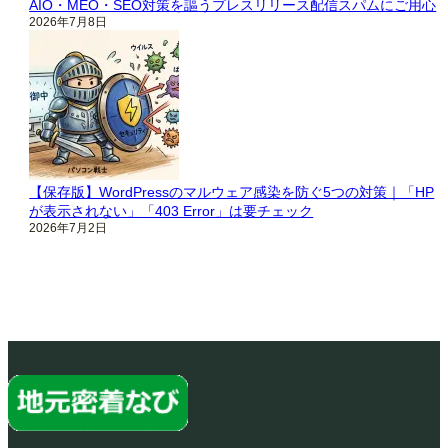
AIO・MEO・SEO対策を謳うプレスリリース配信スパムにご用心
2026年7月8日
【保存版】WordPressのマルウェア感染を防ぐ5つの対策｜「HP
が表示されない」「403 Error」は要チェック
2026年7月2日