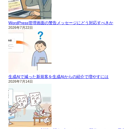
WordPress管理画面の警告メッセージにどう対応すべきか
2026年7月22日
生成AIで減った新規客を生成AIからの紹介で増やすには
2026年7月14日