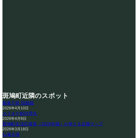
斑鳩町近隣のスポット
御菓子処 田鶴屋
2026年4月10日
カラオケBOX雪丸
2026年4月9日
斑鳩町生活応援券（2026年版）が使える店舗マップ
2026年3月18日
仏塚古墳