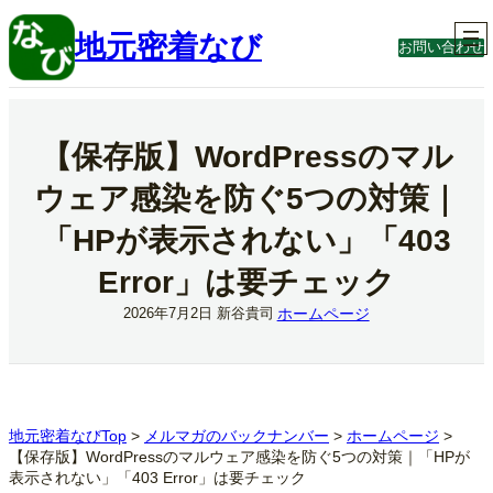
内
容
地元密着なび
お問い合わせ
を
ス
キ
ッ
プ
【保存版】WordPressのマル
ウェア感染を防ぐ5つの対策｜
「HPが表示されない」「403
Error」は要チェック
ホームページ
2026年7月2日
新谷貴司
地元密着なびTop
>
メルマガのバックナンバー
>
ホームページ
>
【保存版】WordPressのマルウェア感染を防ぐ5つの対策｜「HPが
表示されない」「403 Error」は要チェック