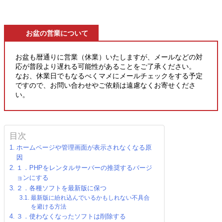
お盆の営業について
お盆も暦通りに営業（休業）いたしますが、メールなどの対
応が普段より遅れる可能性があることをご了承ください。
なお、休業日でもなるべくマメにメールチェックをする予定
ですので、お問い合わせやご依頼は遠慮なくお寄せくださ
い。
目次
ホームページや管理画面が表示されなくなる原
因
１．PHPをレンタルサーバーの推奨するバージ
ョンにする
２．各種ソフトを最新版に保つ
最新版に紛れ込んでいるかもしれない不具合
を避ける方法
３．使わなくなったソフトは削除する