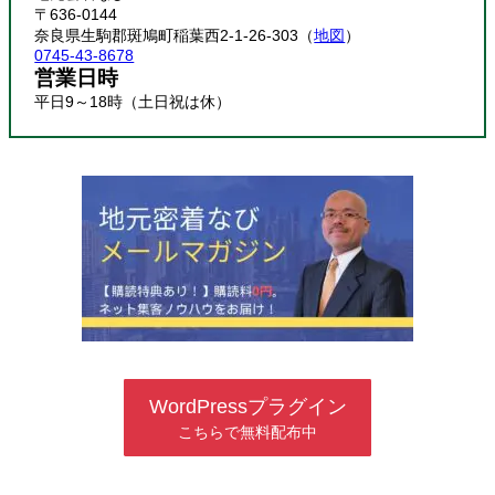
〒636-0144
奈良県生駒郡斑鳩町稲葉西2-1-26-303（
地図
）
0745-43-8678
営業日時
平日9～18時（土日祝は休）
WordPressプラグイン
こちらで無料配布中