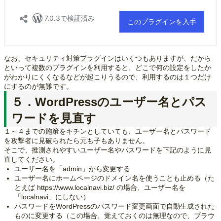
なお、セキュリティ対策プラグインはいくつもありますが、だから
といって複数のプラグインを利用すると、どこで何の設定をしたか
がわかりにくくなるなどが起こりうるので、利用するのは１つだけ
にするのが無難です。
５．WordPressのユーザー名とパス
ワードを見直す
１～４までの施策をキチンとしていても、ユーザー名とパスワード
を攻撃者に見破られたら元も子もありません。
そこで、推測されやすいユーザー名やパスワードを下記のように見
直してください。
ユーザー名を「admin」から変更する
ユーザー名にホームページのドメイン名を使うことも止める（た
とえば https://www.localnavi.biz/ の場合、ユーザー名を
「localnavi」にしない）
パスワードをWordPressのパスワード変更画面で自動生成された
ものに変更する（この場合、覚えておくのは無理なので、ブラウ