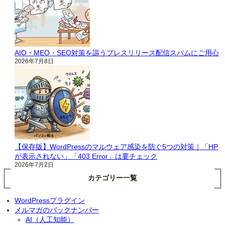
AIO・MEO・SEO対策を謳うプレスリリース配信スパムにご用心
2026年7月8日
【保存版】WordPressのマルウェア感染を防ぐ5つの対策｜「HP
が表示されない」「403 Error」は要チェック
2026年7月2日
カテゴリー一覧
WordPressプラグイン
メルマガのバックナンバー
AI（人工知能）