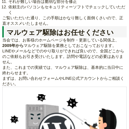
それが難しい場合は脆弱な部分を修正
依頼主のパソコンもセキュリティーソフトでチェックしていただ
く
ご覧いただいた通り、この手順はかなり難しく面倒くさいので、正
直オススメいたしません。
マルウェア駆除はお任せください
当会では、お客様のホームページを制作・更新している関係上、
2009年から
マルウェア駆除を業務としておこなっております。
LINEやメールなどでのやり取りができれば良いので、全国どこから
のご依頼もお引き受けいたします。訪問や電話などの必要はありま
せん。
また、これまでの実績では、マルウェア駆除は、基本的に当日中に
終わらせます。
まずは、お問い合わせフォームやLINE公式アカウントからご相談く
ださい。