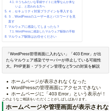
※うちみたいな零細サイトに攻撃なんか来な
いよ、と思われる方へ
４．セキュリティ対策プラグインを導入する
５．WordPressのユーザー名とパスワードを見
直す
マルウェアに感染してしまったら？
WordPressに感染したマルウェア駆除の手順
マルウェア駆除はお任せください
「WordPress管理画面に入れない」「403 Error」が出
たらマルウェア感染でサーバーが停止している可能性
大。PHP更新・プラグイン管理など5つの対策を解説
ホームページが表示されなくなった
WordPressの管理画面にアクセスできない
ホームページに「403 Error」という表示が！
このようなご相談をいただくことがしばしばあります。
ホームページや管理画面が表示されな