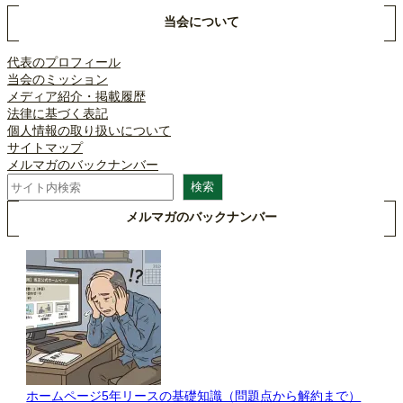
当会について
代表のプロフィール
当会のミッション
メディア紹介・掲載履歴
法律に基づく表記
個人情報の取り扱いについて
サイトマップ
メルマガのバックナンバー
検
検索
索
メルマガのバックナンバー
ホームページ5年リースの基礎知識（問題点から解約まで）