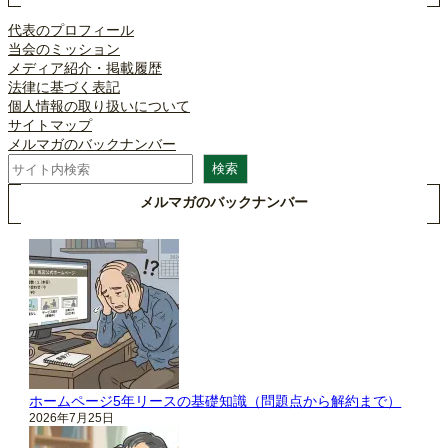
代表のプロフィール
当会のミッション
メディア紹介・掲載履歴
法律に基づく表記
個人情報の取り扱いについて
サイトマップ
メルマガのバックナンバー
検
検索
索
メルマガのバックナンバー
ホームページ5年リースの基礎知識（問題点から解約まで）
2026年7月25日