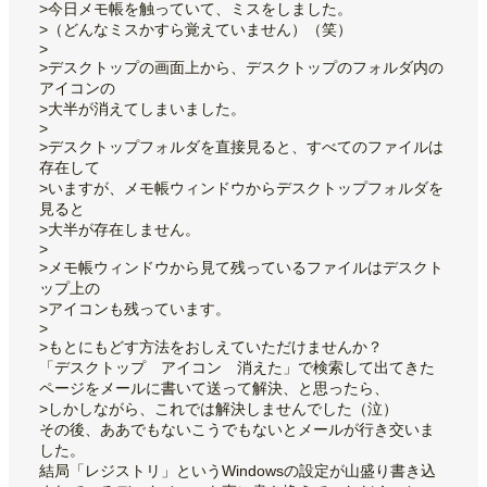
>今日メモ帳を触っていて、ミスをしました。
>（どんなミスかすら覚えていません）（笑）
>
>デスクトップの画面上から、デスクトップのフォルダ内の
アイコンの
>大半が消えてしまいました。
>
>デスクトップフォルダを直接見ると、すべてのファイルは
存在して
>いますが、メモ帳ウィンドウからデスクトップフォルダを
見ると
>大半が存在しません。
>
>メモ帳ウィンドウから見て残っているファイルはデスクト
ップ上の
>アイコンも残っています。
>
>もとにもどす方法をおしえていただけませんか？
「デスクトップ アイコン 消えた」で検索して出てきた
ページをメールに書いて送って解決、と思ったら、
>しかしながら、これでは解決しませんでした（泣）
その後、ああでもないこうでもないとメールが行き交いま
した。
結局「レジストリ」というWindowsの設定が山盛り書き込