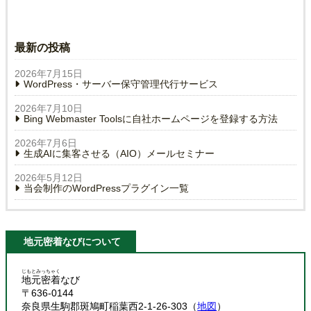
最新の投稿
2026年7月15日
WordPress・サーバー保守管理代行サービス
2026年7月10日
Bing Webmaster Toolsに自社ホームページを登録する方法
2026年7月6日
生成AIに集客させる（AIO）メールセミナー
2026年5月12日
当会制作のWordPressプラグイン一覧
地元密着なびについて
じもとみっちゃく
地元密着
なび
〒636-0144
奈良県生駒郡斑鳩町稲葉西2-1-26-303（
地図
）