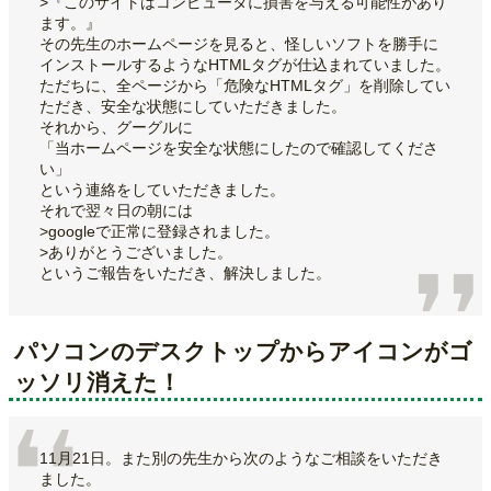
>『このサイトはコンピュータに損害を与える可能性があり
ます。』
その先生のホームページを見ると、怪しいソフトを勝手に
インストールするようなHTMLタグが仕込まれていました。
ただちに、全ページから「危険なHTMLタグ」を削除してい
ただき、安全な状態にしていただきました。
それから、グーグルに
「当ホームページを安全な状態にしたので確認してくださ
い」
という連絡をしていただきました。
それで翌々日の朝には
>googleで正常に登録されました。
>ありがとうございました。
というご報告をいただき、解決しました。
パソコンのデスクトップからアイコンがゴ
ッソリ消えた！
11月21日。また別の先生から次のようなご相談をいただき
ました。