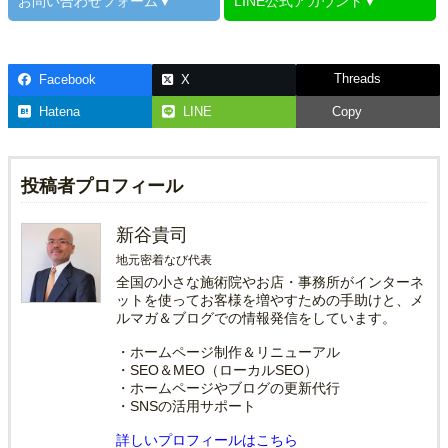
お問い合わせ
フォーム▼
LINE公式
アカウント▼
Threads
Facebook
X
Hatena
LINE
Copy
投稿者プロフィール
新谷貴司
地元密着なび代表
全国の小さな施術院やお店・事務所がインターネ
ットを使ってお客様を増やすための手助けと、メ
ルマガ＆ブログでの情報発信をしています。
・ホームページ制作＆リニューアル
・SEO＆MEO（ローカルSEO）
・ホームページやブログの更新代行
・SNSの活用サポート
詳しいプロフィールはこちら