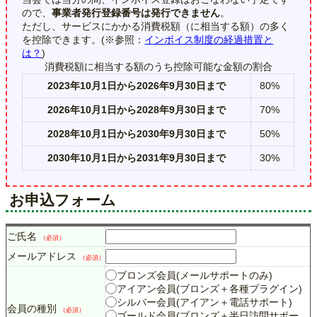
ので、
事業者発行登録番号は発行できません
。
ただし、サービスにかかる消費税額（に相当する額）の多く
を控除できます。(※参照：
インボイス制度の経過措置と
は？
)
消費税額に相当する額のうち控除可能な金額の割合
2023年10月1日から2026年9月30日まで
80%
2026年10月1日から2028年9月30日まで
70%
2028年10月1日から2030年9月30日まで
50%
2030年10月1日から2031年9月30日まで
30%
お申込フォーム
ご氏名
（必須）
メールアドレス
（必須）
ブロンズ会員(メールサポートのみ)
アイアン会員(ブロンズ＋各種プラグイン)
シルバー会員(アイアン＋電話サポート)
会員の種別
（必須）
ゴールド会員(ブロンズ＋半日訪問サポー