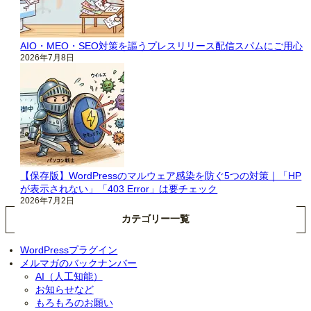
AIO・MEO・SEO対策を謳うプレスリリース配信スパムにご用心
2026年7月8日
【保存版】WordPressのマルウェア感染を防ぐ5つの対策｜「HP
が表示されない」「403 Error」は要チェック
2026年7月2日
カテゴリー一覧
WordPressプラグイン
メルマガのバックナンバー
AI（人工知能）
お知らせなど
もろもろのお願い