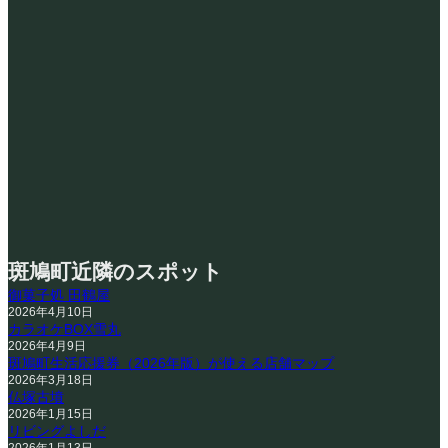
斑鳩町近隣のスポット
御菓子処 田鶴屋
2026年4月10日
カラオケBOX雪丸
2026年4月9日
斑鳩町生活応援券（2026年版）が使える店舗マップ
2026年3月18日
仏塚古墳
2026年1月15日
リビングよしだ