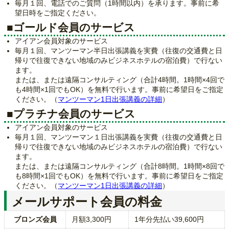
毎月１回、電話でのご質問（1時間以内）を承ります。事前に希
望日時をご指定ください。
■ゴールド会員のサービス
アイアン会員対象のサービス
毎月１回、マンツーマン半日出張講義を実費（往復の交通費と日
帰りで往復できない地域のみビジネスホテルの宿泊費）で行ない
ます。
または、または遠隔コンサルティング（合計4時間。1時間×4回で
も4時間×1回でもOK）を無料で行います。事前に希望日をご指定
ください。（
マンツーマン1日出張講義の詳細
）
■プラチナ会員のサービス
アイアン会員対象のサービス
毎月１回、マンツーマン１日出張講義を実費（往復の交通費と日
帰りで往復できない地域のみビジネスホテルの宿泊費）で行ない
ます。
または、または遠隔コンサルティング（合計8時間。1時間×8回で
も8時間×1回でもOK）を無料で行います。事前に希望日をご指定
ください。（
マンツーマン1日出張講義の詳細
）
メールサポート会員の料金
ブロンズ会員
月額3,300円
1年分先払い39,600円