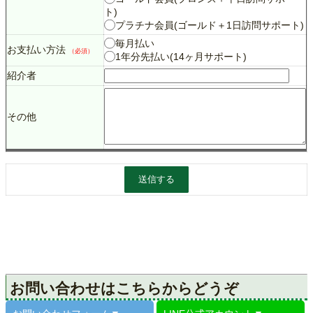
ト)
プラチナ会員(ゴールド＋1日訪問サポート)
毎月払い
お支払い方法
（必須）
1年分先払い(14ヶ月サポート)
紹介者
その他
お問い合わせはこちらからどうぞ