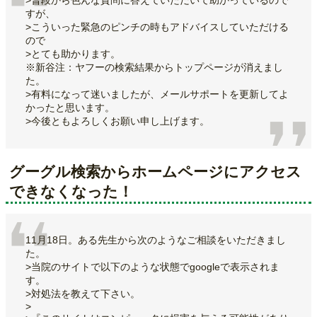
>普段から色んな質問に答えていただいて助かっているので
すが、
>こういった緊急のピンチの時もアドバイスしていただける
ので
>とても助かります。
※新谷注：ヤフーの検索結果からトップページが消えまし
た。
>有料になって迷いましたが、メールサポートを更新してよ
かったと思います。
>今後ともよろしくお願い申し上げます。
グーグル検索からホームページにアクセス
できなくなった！
11月18日。ある先生から次のようなご相談をいただきまし
た。
>当院のサイトで以下のような状態でgoogleで表示されま
す。
>対処法を教えて下さい。
>