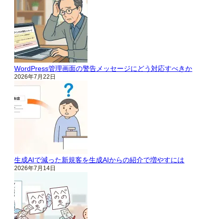
WordPress管理画面の警告メッセージにどう対応すべきか
2026年7月22日
生成AIで減った新規客を生成AIからの紹介で増やすには
2026年7月14日