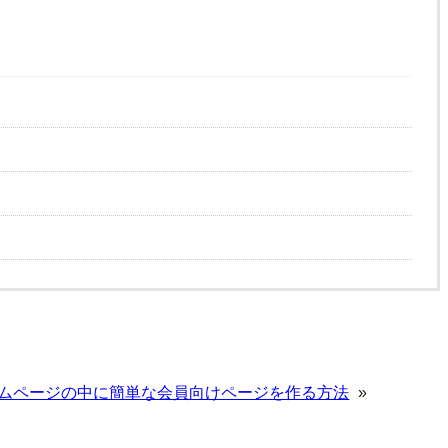
ムページの中に簡単な会員向けページを作る方法
»