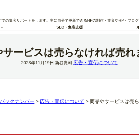
どでの集客サポートをします。主に自分で更新できるHPの制作・改良やHP・ブロ
SEO・集客支援
やサービスは売らなければ売れ
広告・宣伝について
2023年11月19日
新谷貴司
バックナンバー
>
広告・宣伝について
>
商品やサービスは売