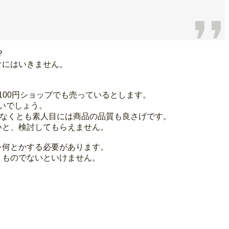
？
けにはいきません。
100円ショップでも売っているとします。
ないでしょう。
少なくとも素人目には商品の品質も良さげです。
いと、検討してもらえません。
を何とかする必要があります。
くものでないといけません。