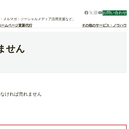
Facebook
X
Instagram
YouTube
お問い合わせ
グ・メルマガ・ソーシャルメディア活用支援など。
ホームページ更新代行
その他のサービス・ノウハウ
ません
らなければ売れません