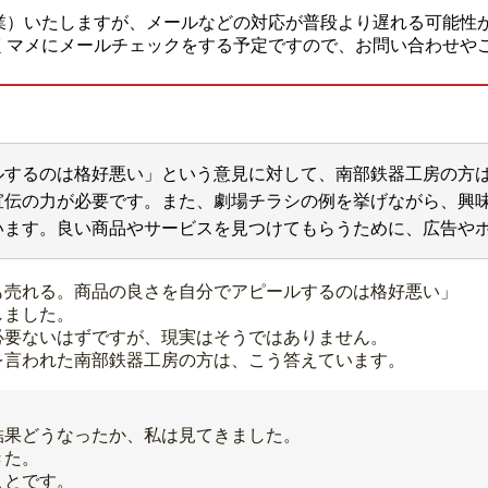
業）いたしますが、メールなどの対応が普段より遅れる可能性
くマメにメールチェックをする予定ですので、お問い合わせや
ルするのは格好悪い」という意見に対して、南部鉄器工房の方
宣伝の力が必要です。また、劇場チラシの例を挙げながら、興
います。良い商品やサービスを見つけてもらうために、広告や
も売れる。商品の良さを自分でアピールするのは格好悪い」
しました。
必要ないはずですが、現実はそうではありません。
を言われた南部鉄器工房の方は、こう答えています。
結果どうなったか、私は見てきました。
きた。
ことです。