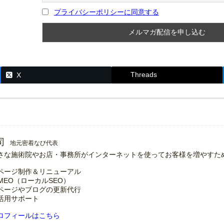
プライバシーポリシーに同意する
Threads
X
司
地元密着なび代表
さな施術院やお店・事務所がインターネットを使ってお客様を増やすた
ページ制作＆リニューアル
MEO（ローカルSEO）
ページやブログの更新代行
の活用サポート
ロフィールはこちら