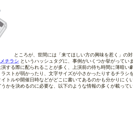
ところが、世間には「来てほしい方の興味を惹く」の対
ダメチラシ
というハッシュタグに、事例がいくつか挙がってい
上演する際に配られることが多く、上演前の待ち時間に薄暗い
トラストが弱かったり、文字サイズが小さかったりするチラシ
タイトルや開催日時などがどこに書いてあるのかも分かりにく
どうかを決めるのに必要な、以下のような情報の多くが載って