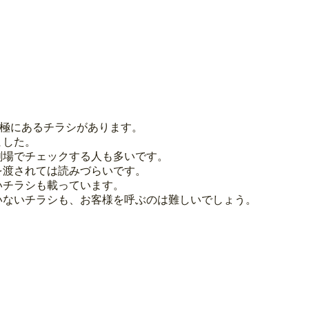
極にあるチラシがあります。
ました。
劇場でチェックする人も多いです。
を渡されては読みづらいです。
いチラシも載っています。
いないチラシも、お客様を呼ぶのは難しいでしょう。