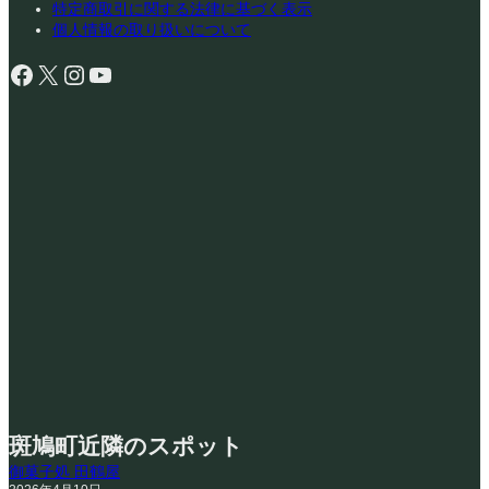
特定商取引に関する法律に基づく表示
個人情報の取り扱いについて
Facebook
X
Instagram
YouTube
斑鳩町近隣のスポット
御菓子処 田鶴屋