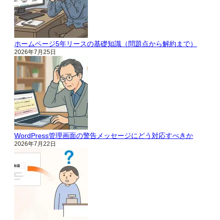
ホームページ5年リースの基礎知識（問題点から解約まで）
2026年7月25日
WordPress管理画面の警告メッセージにどう対応すべきか
2026年7月22日