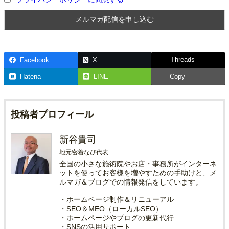
Threads
Facebook
X
Hatena
LINE
Copy
投稿者プロフィール
新谷貴司
地元密着なび代表
全国の小さな施術院やお店・事務所がインターネ
ットを使ってお客様を増やすための手助けと、メ
ルマガ＆ブログでの情報発信をしています。
・ホームページ制作＆リニューアル
・SEO＆MEO（ローカルSEO）
・ホームページやブログの更新代行
・SNSの活用サポート