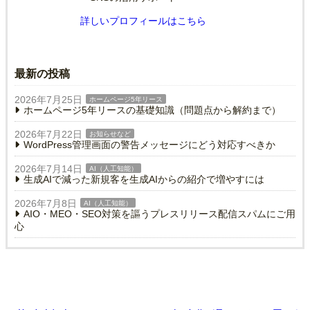
詳しいプロフィールはこちら
最新の投稿
2026年7月25日
ホームページ5年リース
ホームページ5年リースの基礎知識（問題点から解約まで）
2026年7月22日
お知らせなど
WordPress管理画面の警告メッセージにどう対応すべきか
2026年7月14日
AI（人工知能）
生成AIで減った新規客を生成AIからの紹介で増やすには
2026年7月8日
AI（人工知能）
AIO・MEO・SEO対策を謳うプレスリリース配信スパムにご用
心