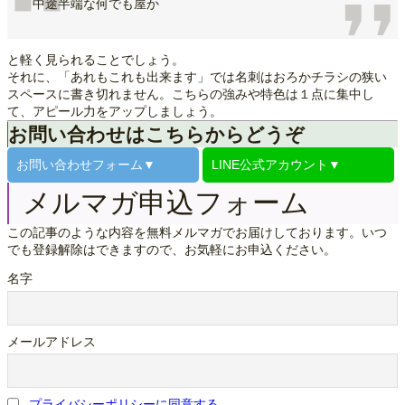
中途半端な何でも屋か
と軽く見られることでしょう。
それに、「あれもこれも出来ます」では名刺はおろかチラシの狭い
スペースに書き切れません。こちらの強みや特色は１点に集中し
て、アピール力をアップしましょう。
お問い合わせはこちらからどうぞ
お問い合わせ
フォーム▼
LINE公式
アカウント▼
メルマガ申込フォーム
この記事のような内容を無料メルマガでお届けしております。いつ
でも登録解除はできますので、お気軽にお申込ください。
名字
メールアドレス
プライバシーポリシーに同意する