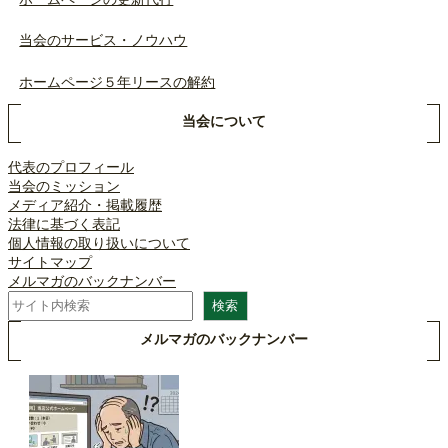
当会のサービス・ノウハウ
ホームページ５年リースの解約
当会について
代表のプロフィール
当会のミッション
メディア紹介・掲載履歴
法律に基づく表記
個人情報の取り扱いについて
サイトマップ
メルマガのバックナンバー
検
検索
索
メルマガのバックナンバー