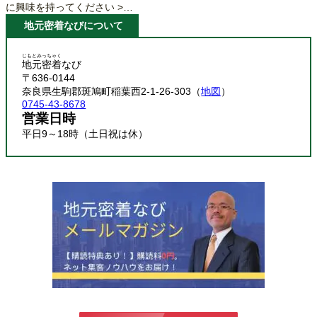
に興味を持ってください >…
地元密着なびについて
じもとみっちゃく
地元密着
なび
〒636-0144
奈良県生駒郡斑鳩町稲葉西2-1-26-303（
地図
）
0745-43-8678
営業日時
平日9～18時（土日祝は休）