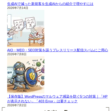
生成AIで減った新規客を生成AIからの紹介で増やすには
2026年7月14日
AIO・MEO・SEO対策を謳うプレスリリース配信スパムにご用心
2026年7月8日
【保存版】WordPressのマルウェア感染を防ぐ5つの対策｜「HP
が表示されない」「403 Error」は要チェック
2026年7月2日