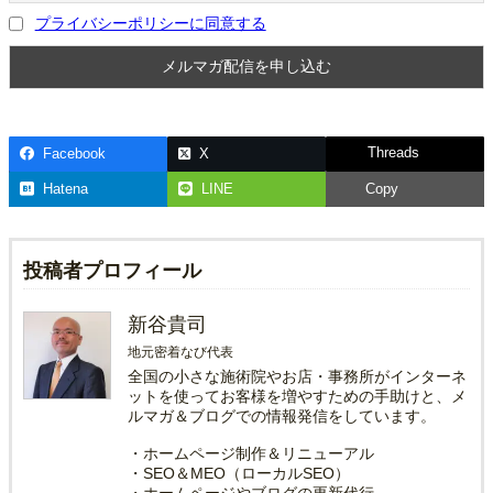
プライバシーポリシーに同意する
Threads
Facebook
X
Hatena
LINE
Copy
投稿者プロフィール
新谷貴司
地元密着なび代表
全国の小さな施術院やお店・事務所がインターネ
ットを使ってお客様を増やすための手助けと、メ
ルマガ＆ブログでの情報発信をしています。
・ホームページ制作＆リニューアル
・SEO＆MEO（ローカルSEO）
・ホームページやブログの更新代行