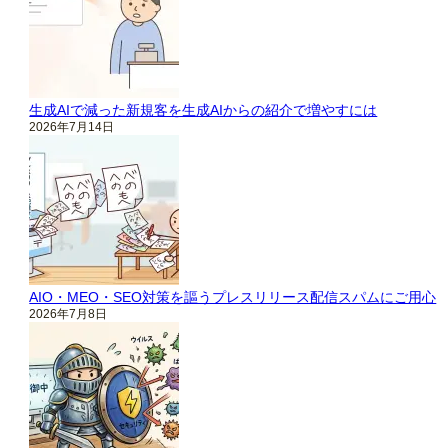
生成AIで減った新規客を生成AIからの紹介で増やすには
2026年7月14日
AIO・MEO・SEO対策を謳うプレスリリース配信スパムにご用心
2026年7月8日