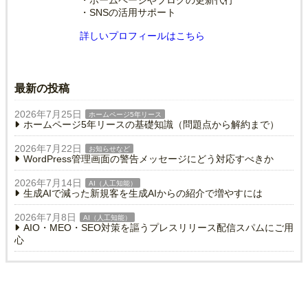
・SNSの活用サポート
詳しいプロフィールはこちら
最新の投稿
2026年7月25日
ホームページ5年リース
ホームページ5年リースの基礎知識（問題点から解約まで）
2026年7月22日
お知らせなど
WordPress管理画面の警告メッセージにどう対応すべきか
2026年7月14日
AI（人工知能）
生成AIで減った新規客を生成AIからの紹介で増やすには
2026年7月8日
AI（人工知能）
AIO・MEO・SEO対策を謳うプレスリリース配信スパムにご用
心