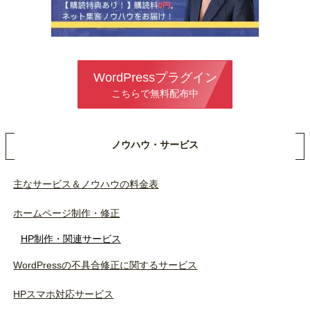
WordPressプラグイン
こちらで無料配布中
ノウハウ・サービス
主なサービス＆ノウハウの料金表
ホームページ制作・修正
HP制作・関連サービス
WordPressの不具合修正に関するサービス
HPスマホ対応サービス