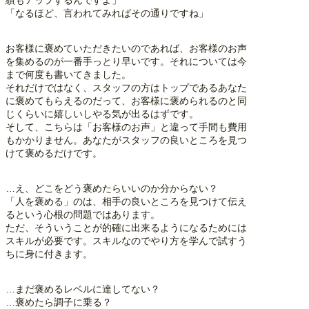
績もアップするんですよ」
「なるほど、言われてみればその通りですね」
お客様に褒めていただきたいのであれば、お客様のお声
を集めるのが一番手っとり早いです。それについては今
まで何度も書いてきました。
それだけではなく、スタッフの方はトップであるあなた
に褒めてもらえるのだって、お客様に褒められるのと同
じくらいに嬉しいしやる気が出るはずです。
そして、こちらは「お客様のお声」と違って手間も費用
もかかりません。あなたがスタッフの良いところを見つ
けて褒めるだけです。
…え、どこをどう褒めたらいいのか分からない？
「人を褒める」のは、相手の良いところを見つけて伝え
るという心根の問題ではあります。
ただ、そういうことが的確に出来るようになるためには
スキルが必要です。スキルなのでやり方を学んで試すう
ちに身に付きます。
…まだ褒めるレベルに達してない？
…褒めたら調子に乗る？