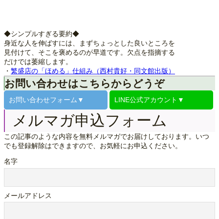
◆シンプルすぎる要約◆
身近な人を伸ばすには、まずちょっとした良いところを
見付けて、そこを褒めるのが早道です。欠点を指摘する
だけでは萎縮します。
・
繁盛店の「ほめる」仕組み（西村貴好・同文館出版）
お問い合わせはこちらからどうぞ
お問い合わせ
フォーム▼
LINE公式
アカウント▼
メルマガ申込フォーム
この記事のような内容を無料メルマガでお届けしております。いつ
でも登録解除はできますので、お気軽にお申込ください。
名字
メールアドレス