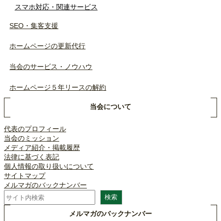
スマホ対応・関連サービス
SEO・集客支援
ホームページの更新代行
当会のサービス・ノウハウ
ホームページ５年リースの解約
当会について
代表のプロフィール
当会のミッション
メディア紹介・掲載履歴
法律に基づく表記
個人情報の取り扱いについて
サイトマップ
メルマガのバックナンバー
検
検索
索
メルマガのバックナンバー