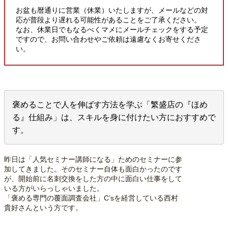
お盆も暦通りに営業（休業）いたしますが、メールなどの対
応が普段より遅れる可能性があることをご了承ください。
なお、休業日でもなるべくマメにメールチェックをする予定
ですので、お問い合わせやご依頼は遠慮なくお寄せくださ
い。
褒めることで人を伸ばす方法を学ぶ「繁盛店の『ほめ
る』仕組み」は、スキルを身に付けたい方におすすめで
す。
昨日は「人気セミナー講師になる」ためのセミナーに参
加してきました。そのセミナー自体も面白かったのです
が、開始前に名刺交換をした方の中に面白い仕事をして
いる方がいらっしゃいました。
「褒める専門の覆面調査会社」C’sを経営している西村
貴好さんという方です。