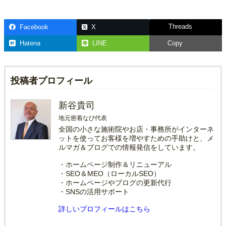
Threads
Facebook
X
Hatena
LINE
Copy
投稿者プロフィール
新谷貴司
地元密着なび代表
全国の小さな施術院やお店・事務所がインターネ
ットを使ってお客様を増やすための手助けと、メ
ルマガ＆ブログでの情報発信をしています。
・ホームページ制作＆リニューアル
・SEO＆MEO（ローカルSEO）
・ホームページやブログの更新代行
・SNSの活用サポート
詳しいプロフィールはこちら