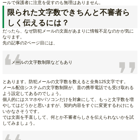
ールで保護者に注意を促すのも無理はありません。
限られた文字数できちんと不審者ら
しく伝えるには？
だったら、なぜ防犯メールの文面があまりに情報不足なのかが気に
なります。
先の記事の2ページ目には、
メールの文字数制限などもあり
とあります。防犯メールの文字数を数えると全角125文字です。
メール配信システムの文字数制限が、昔の携帯電話でも受け取れる
よう設定してあるのでしょう。
個人的にはスマホやパソコンだけを対象にして、もっと文字数を増
やしてはどうかと思いますが、契約内容をすぐに変更するわけにも
いかなさそうです。
では文面を手直しして、何とか不審者らしさを伝えられないかを試
してみましょう。