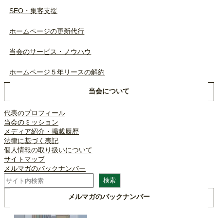
SEO・集客支援
ホームページの更新代行
当会のサービス・ノウハウ
ホームページ５年リースの解約
当会について
代表のプロフィール
当会のミッション
メディア紹介・掲載履歴
法律に基づく表記
個人情報の取り扱いについて
サイトマップ
メルマガのバックナンバー
検
検索
索
メルマガのバックナンバー