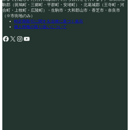
駒郡（斑鳩町・三郷町・平群町・安堵町）・北葛城郡（王寺町・河
合町・上牧町・広陵町）・生駒市・大和郡山市・香芝市・奈良市
（※市街地のみ）
特定商取引に関する法律に基づく表示
個人情報の取り扱いについて
Facebook
X
Instagram
YouTube