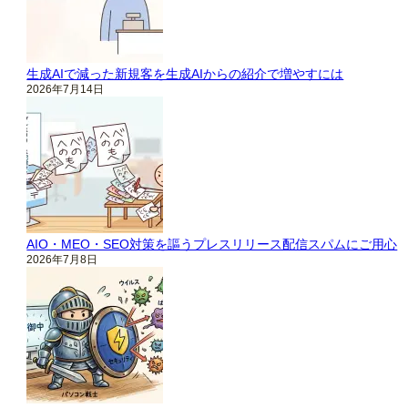
生成AIで減った新規客を生成AIからの紹介で増やすには
2026年7月14日
AIO・MEO・SEO対策を謳うプレスリリース配信スパムにご用心
2026年7月8日