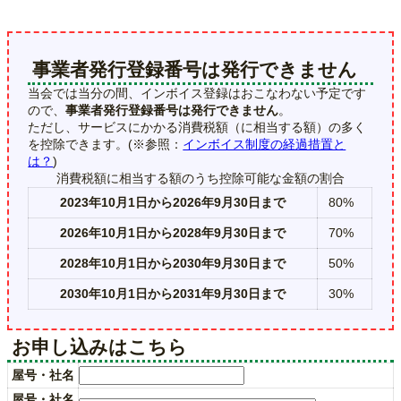
事業者発行登録番号は発行できません
当会では当分の間、インボイス登録はおこなわない予定です
ので、
事業者発行登録番号は発行できません
。
ただし、サービスにかかる消費税額（に相当する額）の多く
を控除できます。(※参照：
インボイス制度の経過措置と
は？
)
消費税額に相当する額のうち控除可能な金額の割合
2023年10月1日から2026年9月30日まで
80%
2026年10月1日から2028年9月30日まで
70%
2028年10月1日から2030年9月30日まで
50%
2030年10月1日から2031年9月30日まで
30%
お申し込みはこちら
屋号・社名
屋号・社名