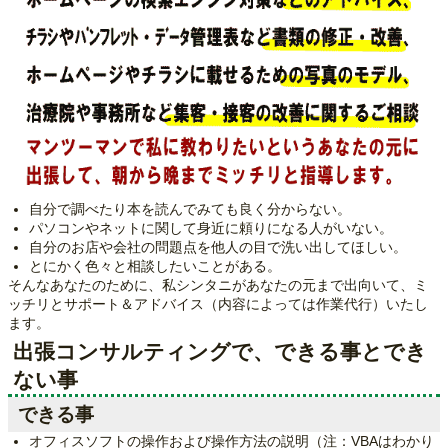
自分で調べたり本を読んでみても良く分からない。
パソコンやネットに関して身近に頼りになる人がいない。
自分のお店や会社の問題点を他人の目で洗い出してほしい。
とにかく色々と相談したいことがある。
そんなあなたのために、私シンタニがあなたの元まで出向いて、ミ
ッチリとサポート＆アドバイス（内容によっては作業代行）いたし
ます。
出張コンサルティングで、できる事とでき
ない事
できる事
オフィスソフトの操作および操作方法の説明（注：VBAはわかり