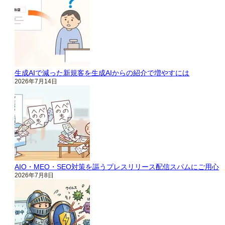
生成AIで減った新規客を生成AIからの紹介で増やすには
2026年7月14日
AIO・MEO・SEO対策を謳うプレスリリース配信スパムにご用心
2026年7月8日