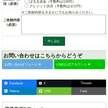
ぱるる送金（手数料は120円）
法（必須）
クレジット決済（手数料はゼロ円）
※ご依頼内容を大まかにでもお知らせください。
ご依頼内容
（必須）
お問い合わせはこちらからどうぞ
お問い合わせ
フォーム▼
LINE公式
アカウント▼
Threads
Facebook
X
Hatena
LINE
Copy