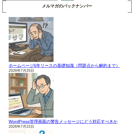
メルマガのバックナンバー
ホームページ5年リースの基礎知識（問題点から解約まで）
2026年7月25日
WordPress管理画面の警告メッセージにどう対応すべきか
2026年7月22日