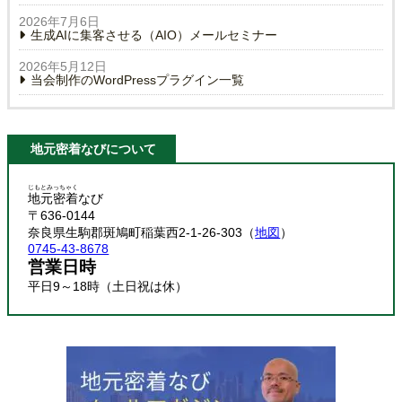
2026年7月6日
生成AIに集客させる（AIO）メールセミナー
2026年5月12日
当会制作のWordPressプラグイン一覧
地元密着なびについて
じもとみっちゃく
地元密着
なび
〒636-0144
奈良県生駒郡斑鳩町稲葉西2-1-26-303（
地図
）
0745-43-8678
営業日時
平日9～18時（土日祝は休）