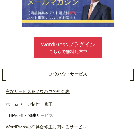
WordPressプラグイン
こちらで無料配布中
ノウハウ・サービス
主なサービス＆ノウハウの料金表
ホームページ制作・修正
HP制作・関連サービス
WordPressの不具合修正に関するサービス