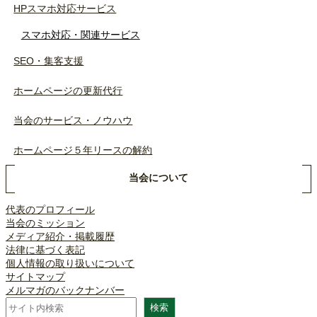
HPスマホ対応サービス
スマホ対応・関連サービス
SEO・集客支援
ホームページの更新代行
当会のサービス・ノウハウ
ホームページ５年リースの解約
当会について
代表のプロフィール
当会のミッション
メディア紹介・掲載履歴
法律に基づく表記
個人情報の取り扱いについて
サイトマップ
メルマガのバックナンバー
検
検索
索