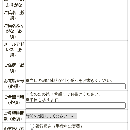
ふりがな
ご氏名（必
須）
ご氏名ふり
がな（必
須）
メールアド
レス（必
須）
ご住所（必
須）
※当日の朝に連絡が付く番号をお書きください。
お電話番号
（必須）
※念のため第３希望までお書きください。
ご希望日時
※平日も承ります。
（必須）
ご希望時間
数（必須）
銀行振込（手数料は実費）
お支払い方