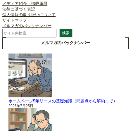
メディア紹介・掲載履歴
法律に基づく表記
個人情報の取り扱いについて
サイトマップ
メルマガのバックナンバー
検
検索
索
メルマガのバックナンバー
ホームページ5年リースの基礎知識（問題点から解約まで）
2026年7月25日