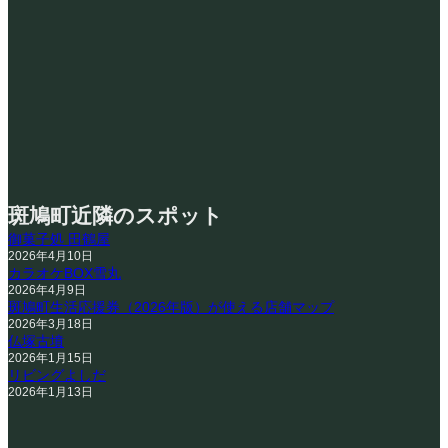
斑鳩町近隣のスポット
御菓子処 田鶴屋
2026年4月10日
カラオケBOX雪丸
2026年4月9日
斑鳩町生活応援券（2026年版）が使える店舗マップ
2026年3月18日
仏塚古墳
2026年1月15日
リビングよしだ
2026年1月13日