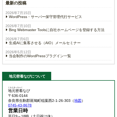
最新の投稿
2026年7月15日
WordPress・サーバー保守管理代行サービス
2026年7月10日
Bing Webmaster Toolsに自社ホームページを登録する方法
2026年7月6日
生成AIに集客させる（AIO）メールセミナー
2026年5月12日
当会制作のWordPressプラグイン一覧
地元密着なびについて
じもとみっちゃく
地元密着
なび
〒636-0144
奈良県生駒郡斑鳩町稲葉西2-1-26-303（
地図
）
0745-43-8678
営業日時
平日9～18時（土日祝は休）