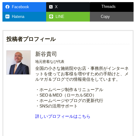
Threads
Facebook
X
Hatena
LINE
Copy
投稿者プロフィール
新谷貴司
地元密着なび代表
全国の小さな施術院やお店・事務所がインターネ
ットを使ってお客様を増やすための手助けと、メ
ルマガ＆ブログでの情報発信をしています。
・ホームページ制作＆リニューアル
・SEO＆MEO（ローカルSEO）
・ホームページやブログの更新代行
・SNSの活用サポート
詳しいプロフィールはこちら