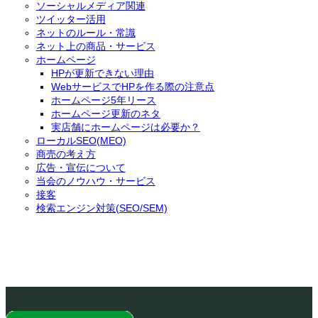
ソーシャルメディア関連
ツイッター活用
ネットのルール・常識
ネット上の商品・サービス
ホームページ
HPが更新できない理由
WebサービスでHPを作る際の注意点
ホームページ5年リース
ホームページ更新のネタ
実店舗にホームページは必要か？
ローカルSEO(MEO)
商売の考え方
広告・宣伝について
当会のノウハウ・サービス
接客
検索エンジン対策(SEO/SEM)