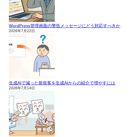
WordPress管理画面の警告メッセージにどう対応すべきか
2026年7月22日
生成AIで減った新規客を生成AIからの紹介で増やすには
2026年7月14日