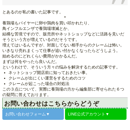
とあるのが私の書いた記事です。
＊
養鶏場もバイヤーに卵や鶏肉を買い叩かれたり、
鳥インフルエンザで養鶏場壊滅とか、
結構な苦境ですので、販売所やネットショップなどに活路を見いだ
そうという方が増えているのだそうです。
増えてはいるんですが、対面してない相手からのクレームは怖い。
いきなり売れまくって仕事が追い付かなくなったらどうしよう。
始めるのにどれくらい費用がかかるんだ。
まずは何をやったら良いんだ。
というわけで、そういう方々の悩みを解決するための記事です。
ネットショップ開店前に知っておきたい事。
クレームが出にくい運営をするためのコツ
クレームが起こった場合の対処法
この３点について、実際に養鶏場の方から編集部に寄せられた６つ
の疑問に答えております。
お問い合わせはこちらからどうぞ
お問い合わせ
フォーム▼
LINE公式
アカウント▼