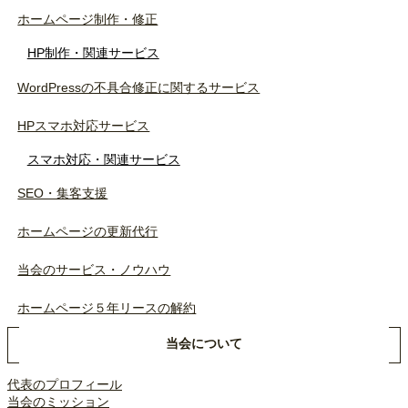
ホームページ制作・修正
HP制作・関連サービス
WordPressの不具合修正に関するサービス
HPスマホ対応サービス
スマホ対応・関連サービス
SEO・集客支援
ホームページの更新代行
当会のサービス・ノウハウ
ホームページ５年リースの解約
当会について
代表のプロフィール
当会のミッション