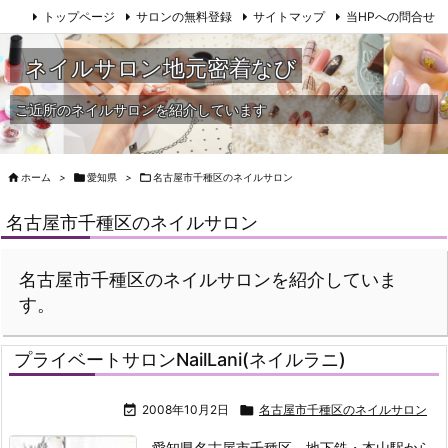
トップページ
サロンの無料登録
サイトマップ
当HPへの問合せ
ネイルサロン地元密着なび
ご近所のネイルサロンを紹介しています

ホーム
>

愛知県
>

名古屋市千種区のネイルサロン
名古屋市千種区のネイルサロン
名古屋市千種区のネイルサロンを紹介していま
す。
プライベートサロンNailLani(ネイルラニ)

2008年10月2日

名古屋市千種区のネイルサロン
愛知県名古屋市千種区、地下鉄・本山駅から