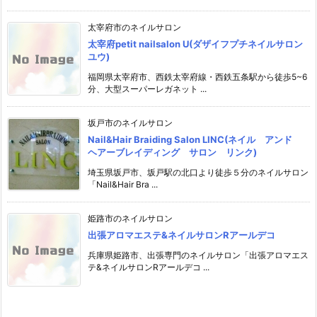
太宰府市のネイルサロン
太宰府petit nailsalon U(ダザイフプチネイルサロン
ユウ)
福岡県太宰府市、西鉄太宰府線・西鉄五条駅から徒歩5~6
分、大型スーパーレガネット ...
坂戸市のネイルサロン
Nail&Hair Braiding Salon LINC(ネイル アンド
ヘアーブレイディング サロン リンク)
埼玉県坂戸市、坂戸駅の北口より徒歩５分のネイルサロン
「Nail&Hair Bra ...
姫路市のネイルサロン
出張アロマエステ&ネイルサロンRアールデコ
兵庫県姫路市、出張専門のネイルサロン「出張アロマエス
テ&ネイルサロンRアールデコ ...