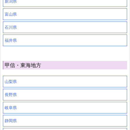
新潟県
富山県
石川県
福井県
甲信・東海地方
山梨県
長野県
岐阜県
静岡県