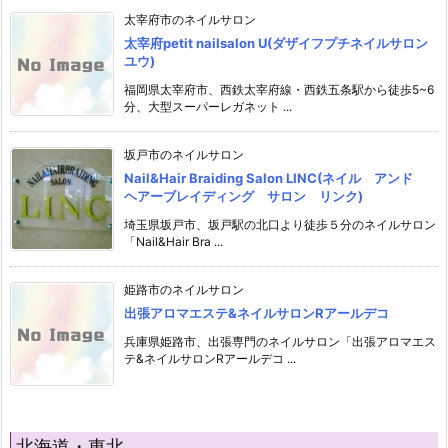
太宰府市のネイルサロン
太宰府petit nailsalon U(ダザイフプチネイルサロン
ユウ)
福岡県太宰府市、西鉄太宰府線・西鉄五条駅から徒歩5~6
分、大型スーパーレガネット ...
坂戸市のネイルサロン
Nail&Hair Braiding Salon LINC(ネイル アンド
ヘアーブレイディング サロン リンク)
埼玉県坂戸市、坂戸駅の北口より徒歩５分のネイルサロン
「Nail&Hair Bra ...
姫路市のネイルサロン
出張アロマエステ&ネイルサロンRアールデコ
兵庫県姫路市、出張専門のネイルサロン「出張アロマエス
テ&ネイルサロンRアールデコ ...
北海道・東北