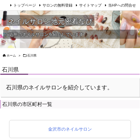
トップページ
サロンの無料登録
サイトマップ
当HPへの問合せ
ネイルサロン地元密着なび
ご近所のネイルサロンを紹介しています

ホーム
>

石川県
石川県
石川県のネイルサロンを紹介しています。
石川県の市区町村一覧
金沢市のネイルサロン