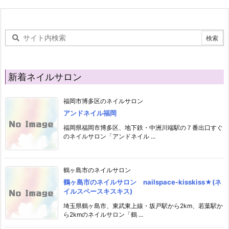
新着ネイルサロン
福岡市博多区のネイルサロン
アンドネイル福岡
福岡県福岡市博多区、地下鉄・中洲川端駅の７番出口すぐ
のネイルサロン「アンドネイル ...
鶴ヶ島市のネイルサロン
鶴ヶ島市のネイルサロン nailspace-kisskiss★(ネ
イルスペースキスキス)
埼玉県鶴ヶ島市、東武東上線・坂戸駅から2km、若葉駅か
ら2kmのネイルサロン「鶴 ...