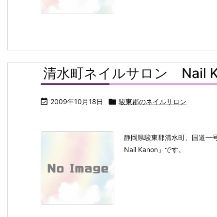
清水町ネイルサロン Nail K

2009年10月18日

駿東郡のネイルサロン
静岡県駿東郡清水町、国道一
Nail Kanon」です。