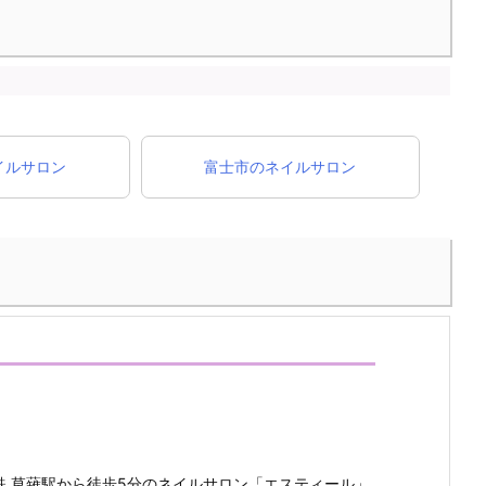
イルサロン
富士市のネイルサロン
鉄 草薙駅から徒歩5分のネイルサロン「エスティール」