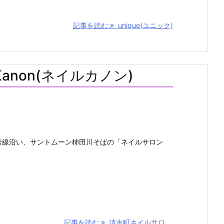
記事を読む
unique(ユニック)
anon(ネイルカノン)
号線沿い、サントムーン柿田川そばの「ネイルサロン
記事を読む
清水町ネイルサロ ...