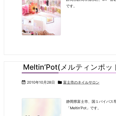
です。
Meltin’Pot(メルティンポッ

2010年10月28日

富士市のネイルサロン
静岡県富士市、国１バイパス
「Meltin’Pot」です。