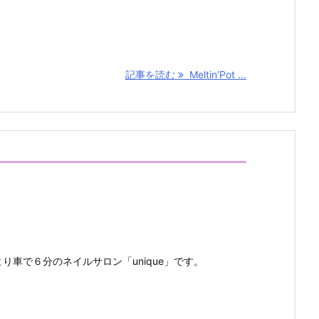
記事を読む
Meltin’Pot ...
り車で６分のネイルサロン「unique」です。