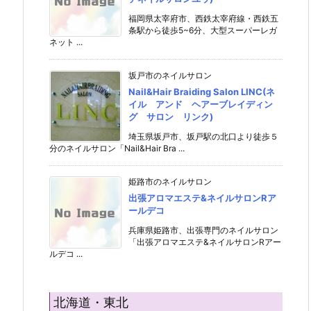
福岡県太宰府市、西鉄太宰府線・西鉄五
条駅から徒歩5~6分、大型スーパーレガ
ネット ...
坂戸市のネイルサロン
Nail&Hair Braiding Salon LINC(ネ
イル アンド ヘアーブレイディン
グ サロン リンク)
埼玉県坂戸市、坂戸駅の北口より徒歩５
分のネイルサロン「Nail&Hair Bra ...
姫路市のネイルサロン
出張アロマエステ&ネイルサロンRア
ールデコ
兵庫県姫路市、出張専門のネイルサロン
「出張アロマエステ&ネイルサロンRアー
ルデコ ...
北海道・東北