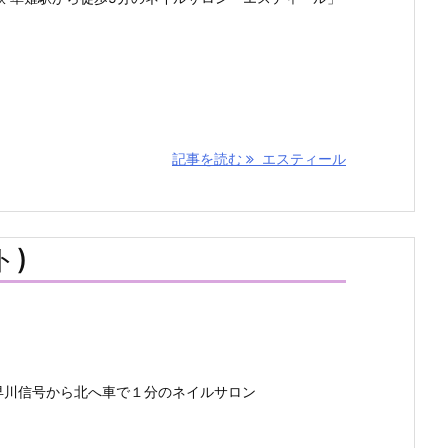
記事を読む
エスティール
ト)
早川信号から北へ車で１分のネイルサロン