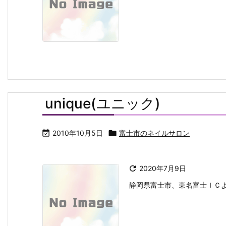
unique(ユニック)

2010年10月5日

富士市のネイルサロン

2020年7月9日
静岡県富士市、東名富士ＩＣよ