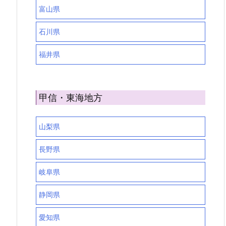
富山県
石川県
福井県
甲信・東海地方
山梨県
長野県
岐阜県
静岡県
愛知県