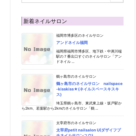
新着ネイルサロン
福岡市博多区のネイルサロン
アンドネイル福岡
福岡県福岡市博多区、地下鉄・中洲川端
駅の７番出口すぐのネイルサロン「アン
ドネイル ...
鶴ヶ島市のネイルサロン
鶴ヶ島市のネイルサロン nailspace
-kisskiss★(ネイルスペースキスキ
ス)
埼玉県鶴ヶ島市、東武東上線・坂戸駅か
ら2km、若葉駅から2kmのネイルサロン「鶴 ...
太宰府市のネイルサロン
太宰府petit nailsalon U(ダザイフプ
チネイルサロンユウ)