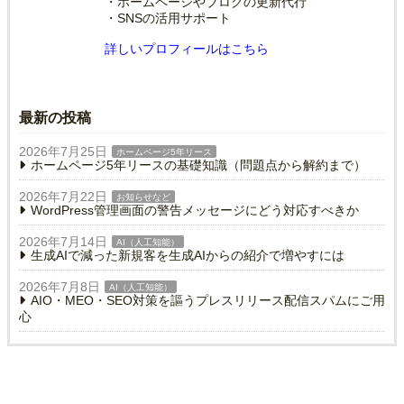
・ホームページやブログの更新代行
・SNSの活用サポート
詳しいプロフィールはこちら
最新の投稿
2026年7月25日
ホームページ5年リース
ホームページ5年リースの基礎知識（問題点から解約まで）
2026年7月22日
お知らせなど
WordPress管理画面の警告メッセージにどう対応すべきか
2026年7月14日
AI（人工知能）
生成AIで減った新規客を生成AIからの紹介で増やすには
2026年7月8日
AI（人工知能）
AIO・MEO・SEO対策を謳うプレスリリース配信スパムにご用
心