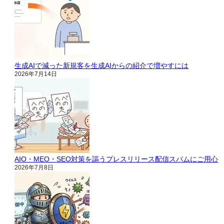
生成AIで減った新規客を生成AIからの紹介で増やすには
2026年7月14日
AIO・MEO・SEO対策を謳うプレスリリース配信スパムにご用心
2026年7月8日