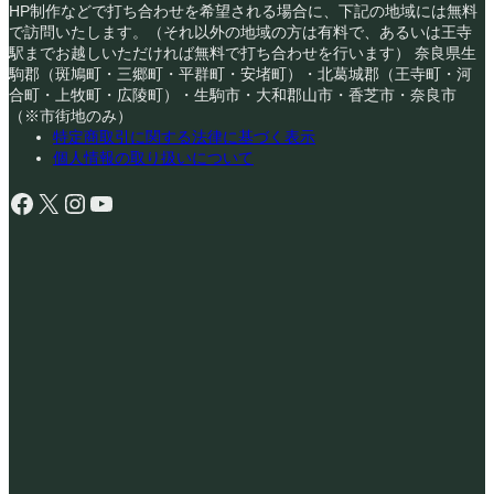
HP制作などで打ち合わせを希望される場合に、下記の地域には無料
で訪問いたします。（それ以外の地域の方は有料で、あるいは王寺
駅までお越しいただければ無料で打ち合わせを行います） 奈良県生
駒郡（斑鳩町・三郷町・平群町・安堵町）・北葛城郡（王寺町・河
合町・上牧町・広陵町）・生駒市・大和郡山市・香芝市・奈良市
（※市街地のみ）
特定商取引に関する法律に基づく表示
個人情報の取り扱いについて
Facebook
X
Instagram
YouTube