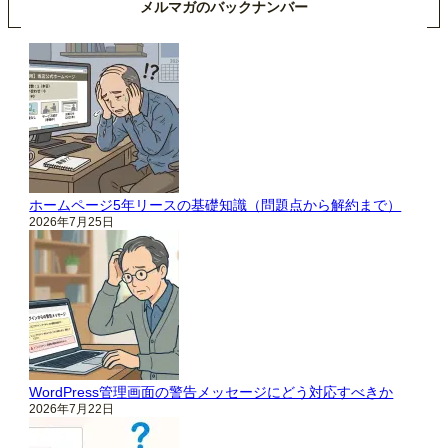
メルマガのバックナンバー
ホームページ5年リースの基礎知識（問題点から解約まで）
2026年7月25日
WordPress管理画面の警告メッセージにどう対応すべきか
2026年7月22日