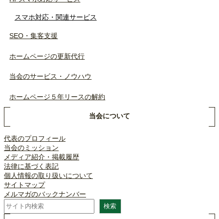
スマホ対応・関連サービス
SEO・集客支援
ホームページの更新代行
当会のサービス・ノウハウ
ホームページ５年リースの解約
当会について
代表のプロフィール
当会のミッション
メディア紹介・掲載履歴
法律に基づく表記
個人情報の取り扱いについて
サイトマップ
メルマガのバックナンバー
検
検索
索