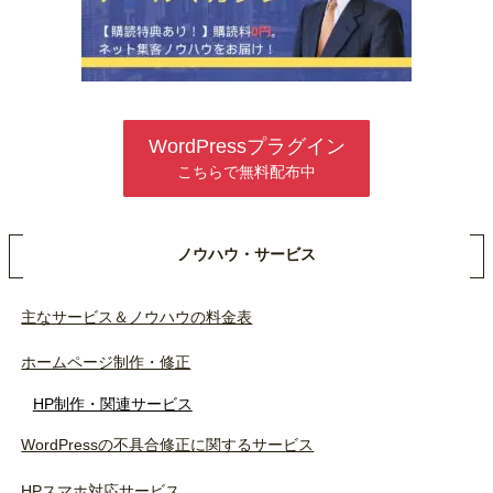
WordPressプラグイン
こちらで無料配布中
ノウハウ・サービス
主なサービス＆ノウハウの料金表
ホームページ制作・修正
HP制作・関連サービス
WordPressの不具合修正に関するサービス
HPスマホ対応サービス