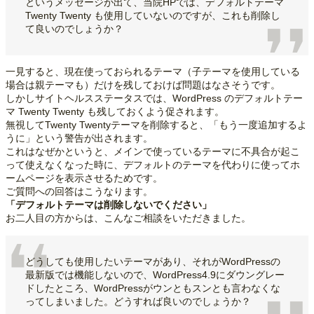
というメッセージが出て、当院HPでは、デフォルトテーマ
Twenty Twenty も使用していないのですが、これも削除し
て良いのでしょうか？
一見すると、現在使っておられるテーマ（子テーマを使用している
場合は親テーマも）だけを残しておけば問題はなさそうです。
しかしサイトヘルスステータスでは、WordPress のデフォルトテー
マ Twenty Twenty も残しておくよう促されます。
無視してTwenty Twentyテーマを削除すると、「もう一度追加するよ
うに」という警告が出されます。
これはなぜかというと、メインで使っているテーマに不具合が起こ
って使えなくなった時に、デフォルトのテーマを代わりに使ってホ
ームページを表示させるためです。
ご質問への回答はこうなります。
「デフォルトテーマは削除しないでください」
お二人目の方からは、こんなご相談をいただきました。
どうしても使用したいテーマがあり、それがWordPressの
最新版では機能しないので、WordPress4.9にダウングレー
ドしたところ、WordPressがウンともスンとも言わなくな
ってしまいました。どうすれば良いのでしょうか？