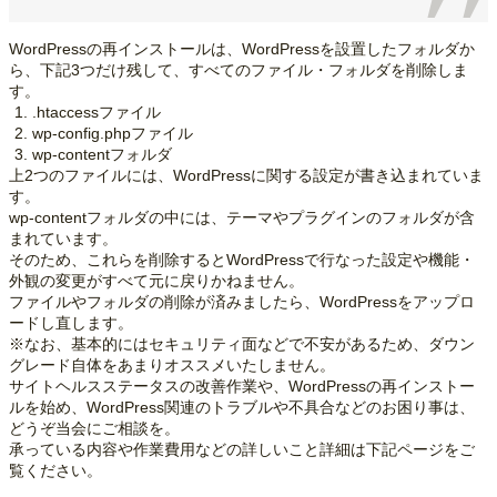
WordPressの再インストールは、WordPressを設置したフォルダか
ら、下記3つだけ残して、すべてのファイル・フォルダを削除しま
す。
.htaccessファイル
wp-config.phpファイル
wp-contentフォルダ
上2つのファイルには、WordPressに関する設定が書き込まれていま
す。
wp-contentフォルダの中には、テーマやプラグインのフォルダが含
まれています。
そのため、これらを削除するとWordPressで行なった設定や機能・
外観の変更がすべて元に戻りかねません。
ファイルやフォルダの削除が済みましたら、WordPressをアップロ
ードし直します。
※なお、基本的にはセキュリティ面などで不安があるため、ダウン
グレード自体をあまりオススメいたしません。
サイトヘルスステータスの改善作業や、WordPressの再インストー
ルを始め、WordPress関連のトラブルや不具合などのお困り事は、
どうぞ当会にご相談を。
承っている内容や作業費用などの詳しいこと詳細は下記ページをご
覧ください。