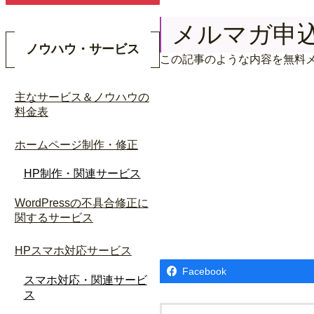
メルマガ申
ノウハウ・サービス
この記事のような内容を無料
主なサービス＆ノウハウの
料金表
ホームページ制作・修正
HP制作・関連サービス
WordPressの不具合修正に
関するサービス
HPスマホ対応サービス
Facebook
スマホ対応・関連サービ
ス