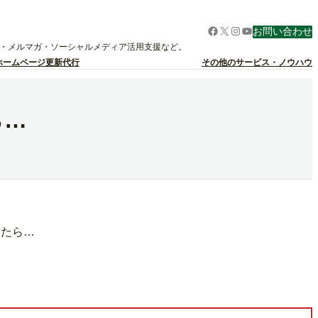
Facebook
X
Instagram
YouTube
お問い合わせ
グ・メルマガ・ソーシャルメディア活用支援など。
ホームページ更新代行
その他のサービス・ノウハウ
ら…
ったら…