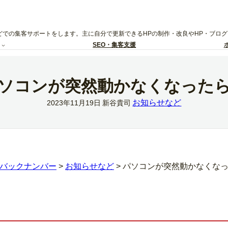
どでの集客サポートをします。主に自分で更新できるHPの制作・改良やHP・ブロ
SEO・集客支援
ソコンが突然動かなくなった
お知らせなど
2023年11月19日
新谷貴司
バックナンバー
>
お知らせなど
>
パソコンが突然動かなくな