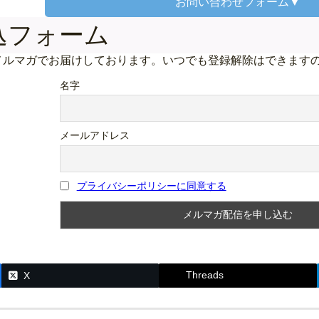
お問い合わせ
フォーム▼
込フォーム
メルマガでお届けしております。いつでも登録解除はできます
名字
メールアドレス
プライバシーポリシーに同意する
Threads
X