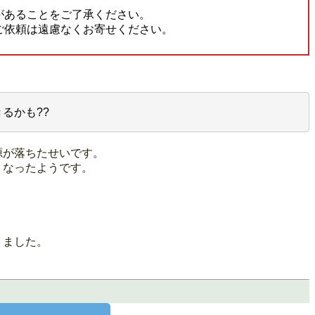
があることをご了承ください。
ご依頼は遠慮なくお寄せください。
るかも??
源が落ちたせいです。
くなったようです。
りました。