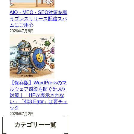
AIO・MEO・SEO対策を謳
うプレスリリース配信スパ
ムにご用心
2026年7月8日
【保存版】WordPressのマ
ルウェア感染を防ぐ5つの
対策｜「HPが表示されな
い」「403 Error」は要チェ
ック
2026年7月2日
カテゴリー一覧