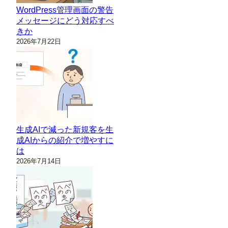
WordPress管理画面の警告
メッセージにどう対応すべ
きか
2026年7月22日
生成AIで減った新規客を生
成AIからの紹介で増やすに
は
2026年7月14日