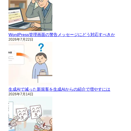
WordPress管理画面の警告メッセージにどう対応すべきか
2026年7月22日
生成AIで減った新規客を生成AIからの紹介で増やすには
2026年7月14日