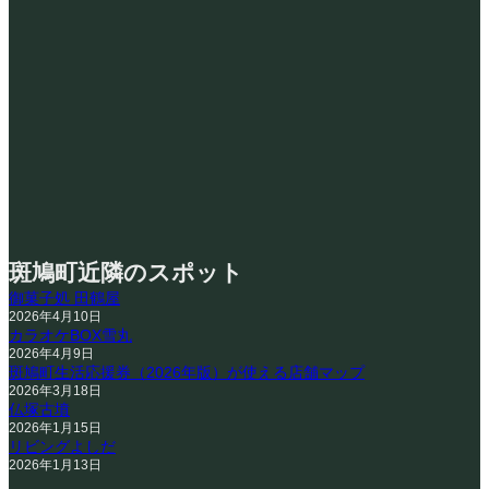
斑鳩町近隣のスポット
御菓子処 田鶴屋
2026年4月10日
カラオケBOX雪丸
2026年4月9日
斑鳩町生活応援券（2026年版）が使える店舗マップ
2026年3月18日
仏塚古墳
2026年1月15日
リビングよしだ
2026年1月13日