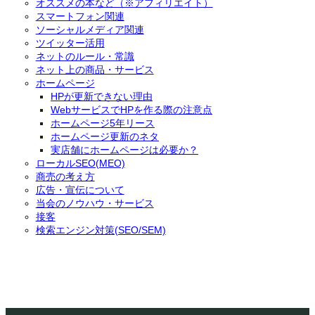
オススメの本など（※アフィリエイト）
スマートフォン関連
ソーシャルメディア関連
ツイッター活用
ネットのルール・常識
ネット上の商品・サービス
ホームページ
HPが更新できない理由
WebサービスでHPを作る際の注意点
ホームページ5年リース
ホームページ更新のネタ
実店舗にホームページは必要か？
ローカルSEO(MEO)
商売の考え方
広告・宣伝について
当会のノウハウ・サービス
接客
検索エンジン対策(SEO/SEM)