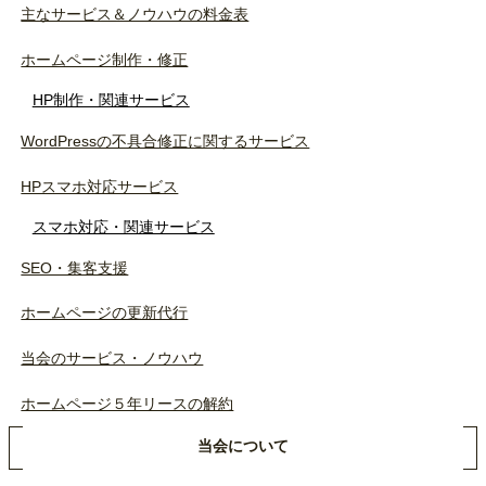
主なサービス＆ノウハウの料金表
ホームページ制作・修正
HP制作・関連サービス
WordPressの不具合修正に関するサービス
HPスマホ対応サービス
スマホ対応・関連サービス
SEO・集客支援
ホームページの更新代行
当会のサービス・ノウハウ
ホームページ５年リースの解約
当会について