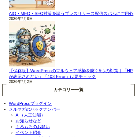
AIO・MEO・SEO対策を謳うプレスリリース配信スパムにご用心
2026年7月8日
【保存版】WordPressのマルウェア感染を防ぐ5つの対策｜「HP
が表示されない」「403 Error」は要チェック
2026年7月2日
カテゴリー一覧
WordPressプラグイン
メルマガのバックナンバー
AI（人工知能）
お知らせなど
もろもろのお願い
イベント紹介