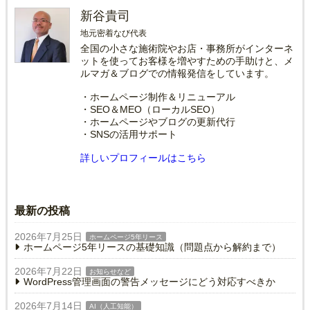
新谷貴司
地元密着なび代表
全国の小さな施術院やお店・事務所がインターネ
ットを使ってお客様を増やすための手助けと、メ
ルマガ＆ブログでの情報発信をしています。
・ホームページ制作＆リニューアル
・SEO＆MEO（ローカルSEO）
・ホームページやブログの更新代行
・SNSの活用サポート
詳しいプロフィールはこちら
最新の投稿
2026年7月25日
ホームページ5年リース
ホームページ5年リースの基礎知識（問題点から解約まで）
2026年7月22日
お知らせなど
WordPress管理画面の警告メッセージにどう対応すべきか
2026年7月14日
AI（人工知能）