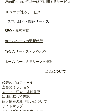
WordPressの不具合修正に関するサービス
HPスマホ対応サービス
スマホ対応・関連サービス
SEO・集客支援
ホームページの更新代行
当会のサービス・ノウハウ
ホームページ５年リースの解約
当会について
代表のプロフィール
当会のミッション
メディア紹介・掲載履歴
法律に基づく表記
個人情報の取り扱いについて
サイトマップ
メルマガのバックナンバー