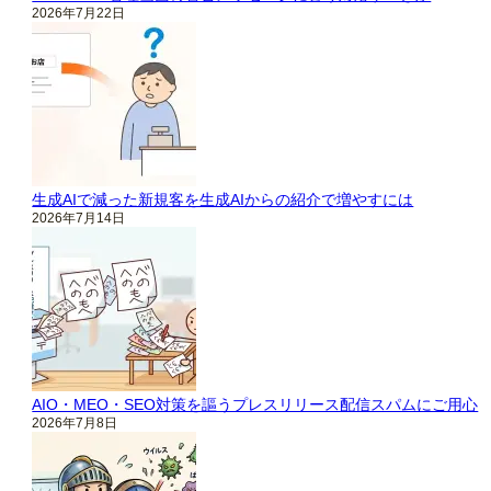
2026年7月22日
生成AIで減った新規客を生成AIからの紹介で増やすには
2026年7月14日
AIO・MEO・SEO対策を謳うプレスリリース配信スパムにご用心
2026年7月8日