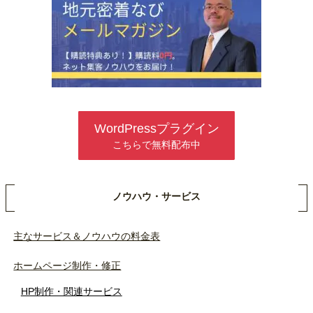
WordPressプラグイン
こちらで無料配布中
ノウハウ・サービス
主なサービス＆ノウハウの料金表
ホームページ制作・修正
HP制作・関連サービス