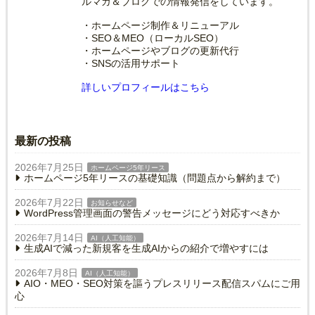
ルマガ＆ブログでの情報発信をしています。
・ホームページ制作＆リニューアル
・SEO＆MEO（ローカルSEO）
・ホームページやブログの更新代行
・SNSの活用サポート
詳しいプロフィールはこちら
最新の投稿
2026年7月25日
ホームページ5年リース
ホームページ5年リースの基礎知識（問題点から解約まで）
2026年7月22日
お知らせなど
WordPress管理画面の警告メッセージにどう対応すべきか
2026年7月14日
AI（人工知能）
生成AIで減った新規客を生成AIからの紹介で増やすには
2026年7月8日
AI（人工知能）
AIO・MEO・SEO対策を謳うプレスリリース配信スパムにご用
心