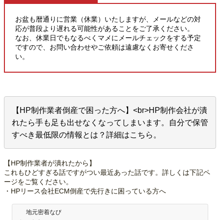
お盆も暦通りに営業（休業）いたしますが、メールなどの対
応が普段より遅れる可能性があることをご了承ください。
なお、休業日でもなるべくマメにメールチェックをする予定
ですので、お問い合わせやご依頼は遠慮なくお寄せくださ
い。
【HP制作業者倒産で困った方へ】<br>HP制作会社が潰
れたら手も足も出せなくなってしまいます。自分で保管
すべき最低限の情報とは？詳細はこちら。
【HP制作業者が潰れたから】
これもひどすぎる話ですがつい最近あった話です。詳しくは下記ペ
ージをご覧ください。
・HPリース会社ECM倒産で先行きに困っている方へ
地元密着なび