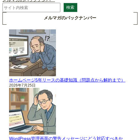
検
検索
索
メルマガのバックナンバー
ホームページ5年リースの基礎知識（問題点から解約まで）
2026年7月25日
WordPress管理画面の警告メッセージにどう対応すべきか