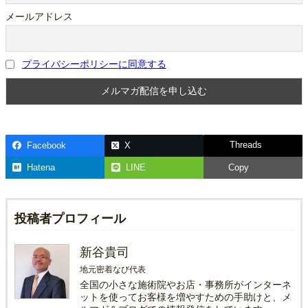
メールアドレス
プライバシーポリシーに同意する
Threads
Facebook
X
Hatena
LINE
Copy
投稿者プロフィール
新谷貴司
地元密着なび代表
全国の小さな施術院やお店・事務所がインターネ
ットを使ってお客様を増やすための手助けと、メ