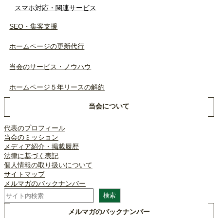
スマホ対応・関連サービス
SEO・集客支援
ホームページの更新代行
当会のサービス・ノウハウ
ホームページ５年リースの解約
当会について
代表のプロフィール
当会のミッション
メディア紹介・掲載履歴
法律に基づく表記
個人情報の取り扱いについて
サイトマップ
メルマガのバックナンバー
検
検索
索
メルマガのバックナンバー