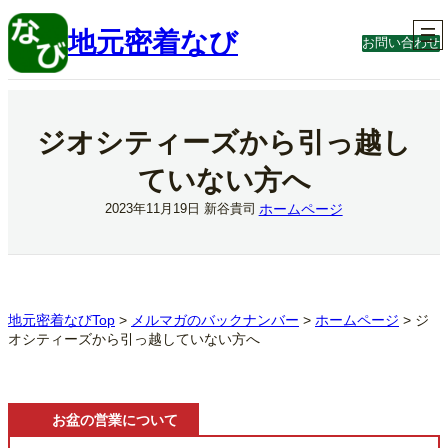
内
容
地元密着なび
お問い合わせ
を
ス
キ
ッ
プ
ジオシティーズから引っ越し
ていない方へ
ホームページ
2023年11月19日
新谷貴司
地元密着なびTop
>
メルマガのバックナンバー
>
ホームページ
>
ジ
オシティーズから引っ越していない方へ
お盆の営業について