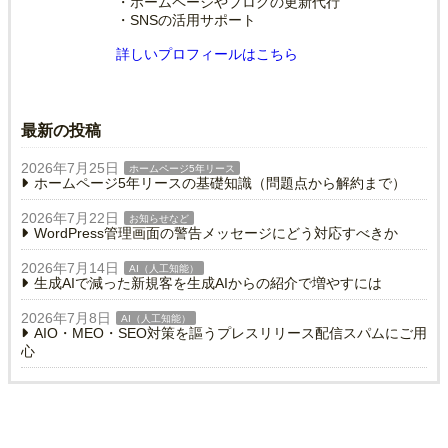
・ホームページやブログの更新代行
・SNSの活用サポート
詳しいプロフィールはこちら
最新の投稿
2026年7月25日
ホームページ5年リース
ホームページ5年リースの基礎知識（問題点から解約まで）
2026年7月22日
お知らせなど
WordPress管理画面の警告メッセージにどう対応すべきか
2026年7月14日
AI（人工知能）
生成AIで減った新規客を生成AIからの紹介で増やすには
2026年7月8日
AI（人工知能）
AIO・MEO・SEO対策を謳うプレスリリース配信スパムにご用
心