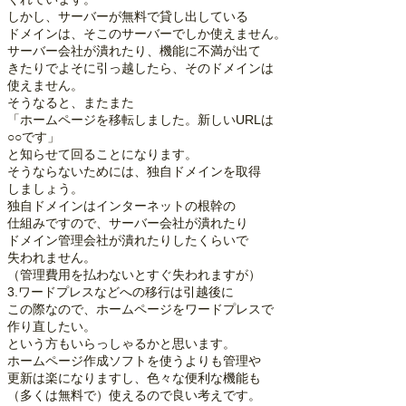
しかし、サーバーが無料で貸し出している
ドメインは、そこのサーバーでしか使えません。
サーバー会社が潰れたり、機能に不満が出て
きたりでよそに引っ越したら、そのドメインは
使えません。
そうなると、またまた
「ホームページを移転しました。新しいURLは
○○です」
と知らせて回ることになります。
そうならないためには、独自ドメインを取得
しましょう。
独自ドメインはインターネットの根幹の
仕組みですので、サーバー会社が潰れたり
ドメイン管理会社が潰れたりしたくらいで
失われません。
（管理費用を払わないとすぐ失われますが）
3.ワードプレスなどへの移行は引越後に
この際なので、ホームページをワードプレスで
作り直したい。
という方もいらっしゃるかと思います。
ホームページ作成ソフトを使うよりも管理や
更新は楽になりますし、色々な便利な機能も
（多くは無料で）使えるので良い考えです。