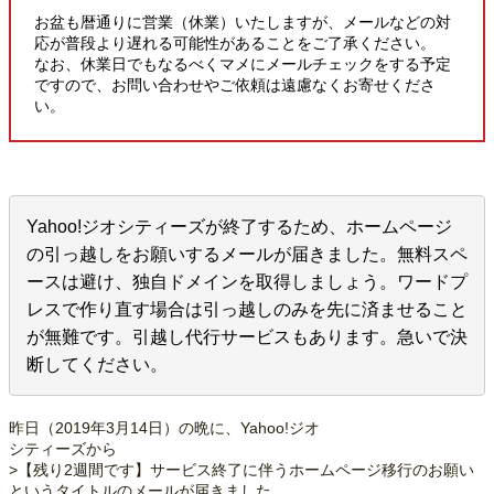
お盆も暦通りに営業（休業）いたしますが、メールなどの対
応が普段より遅れる可能性があることをご了承ください。
なお、休業日でもなるべくマメにメールチェックをする予定
ですので、お問い合わせやご依頼は遠慮なくお寄せくださ
い。
Yahoo!ジオシティーズが終了するため、ホームページ
の引っ越しをお願いするメールが届きました。無料スペ
ースは避け、独自ドメインを取得しましょう。ワードプ
レスで作り直す場合は引っ越しのみを先に済ませること
が無難です。引越し代行サービスもあります。急いで決
断してください。
昨日（2019年3月14日）の晩に、Yahoo!ジオ
シティーズから
>【残り2週間です】サービス終了に伴うホームページ移行のお願い
というタイトルのメールが届きました。