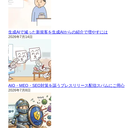
生成AIで減った新規客を生成AIからの紹介で増やすには
2026年7月14日
AIO・MEO・SEO対策を謳うプレスリリース配信スパムにご用心
2026年7月8日