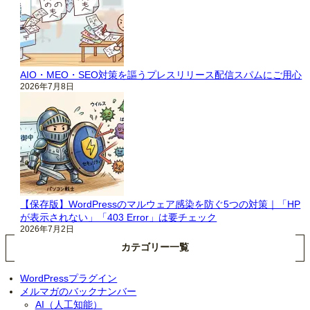
AIO・MEO・SEO対策を謳うプレスリリース配信スパムにご用心
2026年7月8日
【保存版】WordPressのマルウェア感染を防ぐ5つの対策｜「HP
が表示されない」「403 Error」は要チェック
2026年7月2日
カテゴリー一覧
WordPressプラグイン
メルマガのバックナンバー
AI（人工知能）