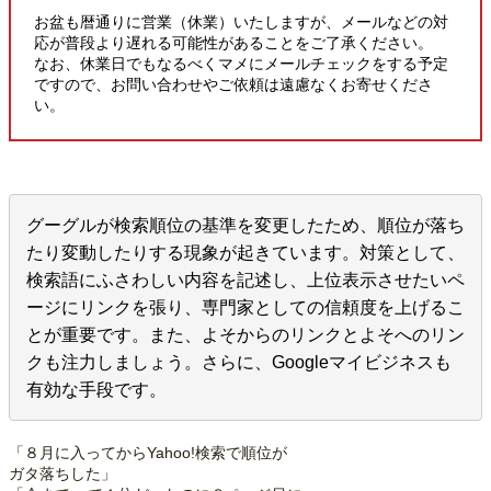
お盆も暦通りに営業（休業）いたしますが、メールなどの対
応が普段より遅れる可能性があることをご了承ください。
なお、休業日でもなるべくマメにメールチェックをする予定
ですので、お問い合わせやご依頼は遠慮なくお寄せくださ
い。
グーグルが検索順位の基準を変更したため、順位が落ち
たり変動したりする現象が起きています。対策として、
検索語にふさわしい内容を記述し、上位表示させたいペ
ージにリンクを張り、専門家としての信頼度を上げるこ
とが重要です。また、よそからのリンクとよそへのリン
クも注力しましょう。さらに、Googleマイビジネスも
有効な手段です。
「８月に入ってからYahoo!検索で順位が
ガタ落ちした」