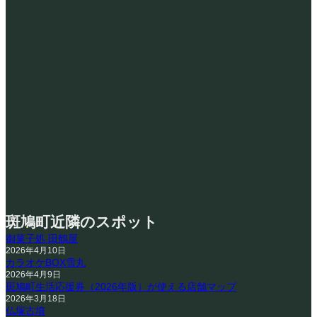
斑鳩町近隣のスポット
御菓子処 田鶴屋
2026年4月10日
カラオケBOX雪丸
2026年4月9日
斑鳩町生活応援券（2026年版）が使える店舗マップ
2026年3月18日
仏塚古墳