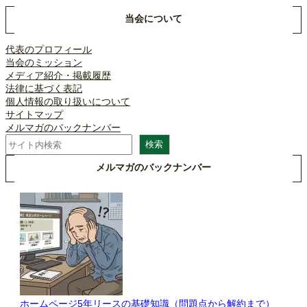
当会について
代表のプロフィール
当会のミッション
メディア紹介・掲載履歴
法律に基づく表記
個人情報の取り扱いについて
サイトマップ
メルマガのバックナンバー
検
検索
索
メルマガのバックナンバー
ホームページ5年リースの基礎知識（問題点から解約まで）