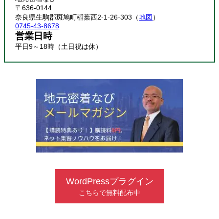
〒636-0144
奈良県生駒郡斑鳩町稲葉西2-1-26-303（
地図
）
0745-43-8678
営業日時
平日9～18時（土日祝は休）
WordPressプラグイン
こちらで無料配布中