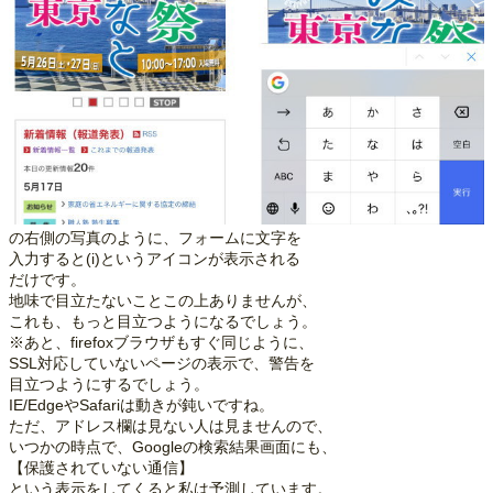
の右側の写真のように、フォームに文字を
入力すると(i)というアイコンが表示される
だけです。
地味で目立たないことこの上ありませんが、
これも、もっと目立つようになるでしょう。
※あと、firefoxブラウザもすぐ同じように、
SSL対応していないページの表示で、警告を
目立つようにするでしょう。
IE/EdgeやSafariは動きが鈍いですね。
ただ、アドレス欄は見ない人は見ませんので、
いつかの時点で、Googleの検索結果画面にも、
【保護されていない通信】
という表示をしてくると私は予測しています。