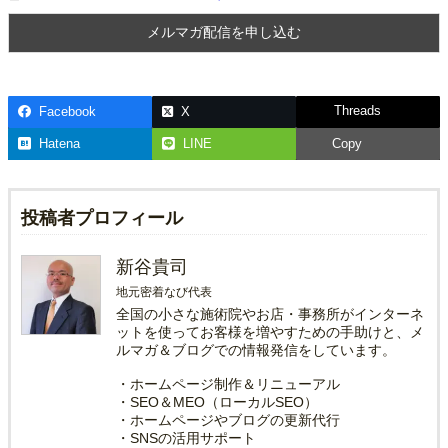
Threads
Facebook
X
Hatena
LINE
Copy
投稿者プロフィール
新谷貴司
地元密着なび代表
全国の小さな施術院やお店・事務所がインターネ
ットを使ってお客様を増やすための手助けと、メ
ルマガ＆ブログでの情報発信をしています。
・ホームページ制作＆リニューアル
・SEO＆MEO（ローカルSEO）
・ホームページやブログの更新代行
・SNSの活用サポート