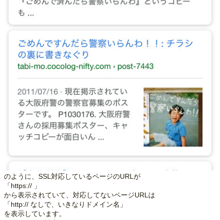
のように、SSL対応しているページのURLが
「https:// 」
から表示されていて、対応してないページURLは
「http:// なしで、いきなりドメイン名」
を表示しています。