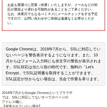
お盆も暦通りに営業（休業）いたしますが、メールなどの対
応が普段より遅れる可能性があることをご了承ください。
なお、休業日でもなるべくマメにメールチェックをする予定
ですので、お問い合わせやご依頼は遠慮なくお寄せくださ
い。
Google Chromeは、2018年7月から、SSLに対応してい
ないページを警告表示するようになります。また、10
月からはフォーム入力時にも赤文字の警告が表示されま
す。SSL対応は当たり前の時代です。無料の「Let's
Encrypt」でSSL証明書を取得することができます。
SSL設定が分からない場合は、当会で作業を承ります。
2018年7月からGoogle Chromeというブラウザ
では、SSLに対応してないすべてのページの
アドレス欄に、
【保護されていない通信】