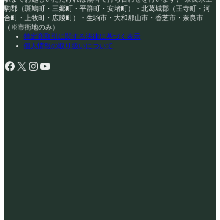
駒郡（斑鳩町・三郷町・平群町・安堵町）・北葛城郡（王寺町・河
合町・上牧町・広陵町）・生駒市・大和郡山市・香芝市・奈良市
（※市街地のみ）
特定商取引に関する法律に基づく表示
個人情報の取り扱いについて
Facebook
X
Instagram
YouTube