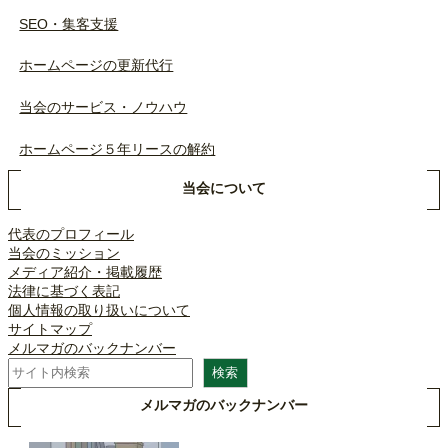
SEO・集客支援
ホームページの更新代行
当会のサービス・ノウハウ
ホームページ５年リースの解約
当会について
代表のプロフィール
当会のミッション
メディア紹介・掲載履歴
法律に基づく表記
個人情報の取り扱いについて
サイトマップ
メルマガのバックナンバー
検
検索
索
メルマガのバックナンバー