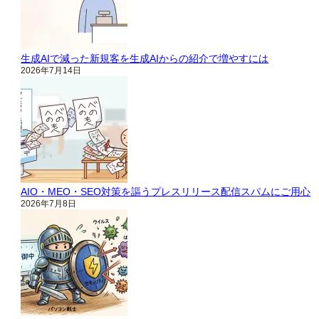
生成AIで減った新規客を生成AIからの紹介で増やすには
2026年7月14日
AIO・MEO・SEO対策を謳うプレスリリース配信スパムにご用心
2026年7月8日