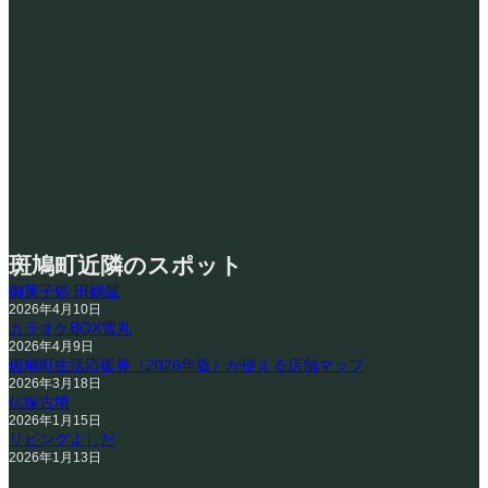
斑鳩町近隣のスポット
御菓子処 田鶴屋
2026年4月10日
カラオケBOX雪丸
2026年4月9日
斑鳩町生活応援券（2026年版）が使える店舗マップ
2026年3月18日
仏塚古墳
2026年1月15日
リビングよしだ
2026年1月13日