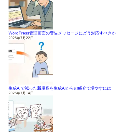
WordPress管理画面の警告メッセージにどう対応すべきか
2026年7月22日
生成AIで減った新規客を生成AIからの紹介で増やすには
2026年7月14日