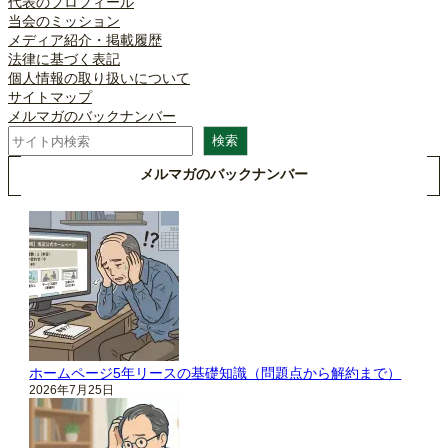
代表のプロフィール
当会のミッション
メディア紹介・掲載履歴
法律に基づく表記
個人情報の取り扱いについて
サイトマップ
メルマガのバックナンバー
検
検索
索
メルマガのバックナンバー
ホームページ5年リースの基礎知識（問題点から解約まで）
2026年7月25日