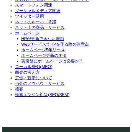
スマートフォン関連
ソーシャルメディア関連
ツイッター活用
ネットのルール・常識
ネット上の商品・サービス
ホームページ
HPが更新できない理由
WebサービスでHPを作る際の注意点
ホームページ5年リース
ホームページ更新のネタ
実店舗にホームページは必要か？
ローカルSEO(MEO)
商売の考え方
広告・宣伝について
当会のノウハウ・サービス
接客
検索エンジン対策(SEO/SEM)