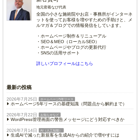
地元密着なび代表
全国の小さな施術院やお店・事務所がインターネ
ットを使ってお客様を増やすための手助けと、メ
ルマガ＆ブログでの情報発信をしています。
・ホームページ制作＆リニューアル
・SEO＆MEO（ローカルSEO）
・ホームページやブログの更新代行
・SNSの活用サポート
詳しいプロフィールはこちら
最新の投稿
2026年7月25日
ホームページ5年リース
ホームページ5年リースの基礎知識（問題点から解約まで）
2026年7月22日
お知らせなど
WordPress管理画面の警告メッセージにどう対応すべきか
2026年7月14日
AI（人工知能）
生成AIで減った新規客を生成AIからの紹介で増やすには