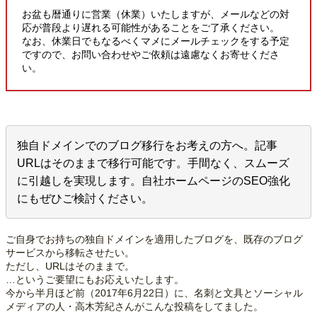
お盆も暦通りに営業（休業）いたしますが、メールなどの対
応が普段より遅れる可能性があることをご了承ください。
なお、休業日でもなるべくマメにメールチェックをする予定
ですので、お問い合わせやご依頼は遠慮なくお寄せくださ
い。
独自ドメインでのブログ移行をお考えの方へ。記事
URLはそのままで移行可能です。手間なく、スムーズ
に引越しを実現します。自社ホームページのSEO強化
にもぜひご検討ください。
ご自身でお持ちの独自ドメインを適用したブログを、既存のブログ
サービスから移転させたい。
ただし、URLはそのままで。
…というご要望にもお応えいたします。
今から半月ほど前（2017年6月22日）に、名刺と文具とソーシャル
メディアの人・高木芳紀さんがこんな投稿をしてました。