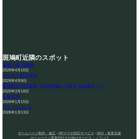
斑鳩町近隣のスポット
御菓子処 田鶴屋
2026年4月10日
カラオケBOX雪丸
2026年4月9日
斑鳩町生活応援券（2026年版）が使える店舗マップ
2026年3月18日
仏塚古墳
2026年1月15日
リビングよしだ
2026年1月13日
ホームページ制作・修正
HPスマホ対応サービス
SEO・集客支援
ホームページ更新代行
その他のサービス・ノウハウ