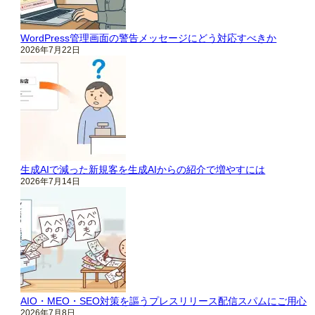
WordPress管理画面の警告メッセージにどう対応すべきか
2026年7月22日
生成AIで減った新規客を生成AIからの紹介で増やすには
2026年7月14日
AIO・MEO・SEO対策を謳うプレスリリース配信スパムにご用心
2026年7月8日