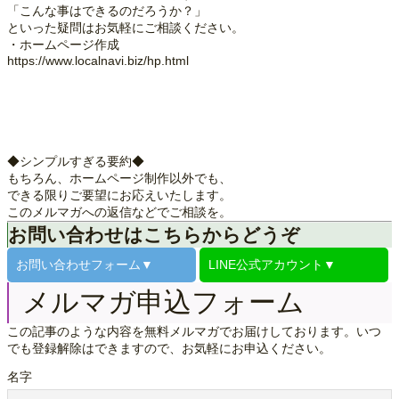
「こんな事はできるのだろうか？」
といった疑問はお気軽にご相談ください。
・ホームページ作成
https://www.localnavi.biz/hp.html
◆シンプルすぎる要約◆
もちろん、ホームページ制作以外でも、
できる限りご要望にお応えいたします。
このメルマガへの返信などでご相談を。
お問い合わせはこちらからどうぞ
お問い合わせ
フォーム▼
LINE公式
アカウント▼
メルマガ申込フォーム
この記事のような内容を無料メルマガでお届けしております。いつ
でも登録解除はできますので、お気軽にお申込ください。
名字