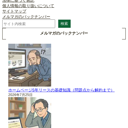
法律に基づく表記
個人情報の取り扱いについて
サイトマップ
メルマガのバックナンバー
検
検索
索
メルマガのバックナンバー
ホームページ5年リースの基礎知識（問題点から解約まで）
2026年7月25日