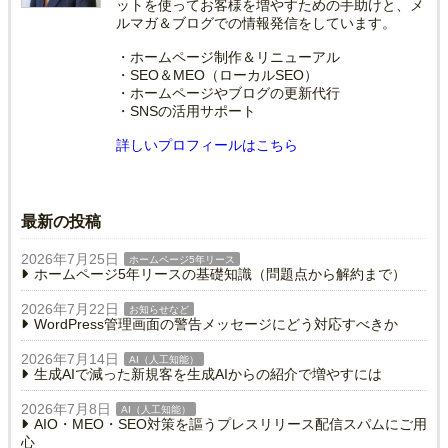
ットを使ってお客様を増やすための手助けと、メ
ルマガ＆ブログでの情報発信をしています。
・ホームページ制作＆リニューアル
・SEO＆MEO（ローカルSEO）
・ホームページやブログの更新代行
・SNSの活用サポート
詳しいプロフィールはこちら
最新の投稿
2026年7月25日
ホームページ5年リース
ホームページ5年リースの基礎知識（問題点から解約まで）
2026年7月22日
お知らせなど
WordPress管理画面の警告メッセージにどう対応すべきか
2026年7月14日
AI（人工知能）
生成AIで減った新規客を生成AIからの紹介で増やすには
2026年7月8日
AI（人工知能）
AIO・MEO・SEO対策を謳うプレスリリース配信スパムにご用
心