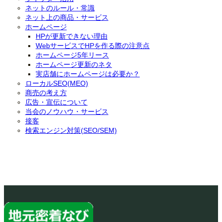
ネットのルール・常識
ネット上の商品・サービス
ホームページ
HPが更新できない理由
WebサービスでHPを作る際の注意点
ホームページ5年リース
ホームページ更新のネタ
実店舗にホームページは必要か？
ローカルSEO(MEO)
商売の考え方
広告・宣伝について
当会のノウハウ・サービス
接客
検索エンジン対策(SEO/SEM)