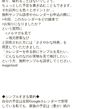
限り、破れることはないでしょう。
ちょっとした予定を書き込むこともできます。
それ以外にも色々とポイントが…。
無料サンプル請求やカレンダーお申込の際に、
>今回、このカレンダーをどの媒体で
>お知りになりましたか？
という質問に
○メルマガを見て
→地元密着なび
と回答された方には「ささやかな特典」を
用意していただきました。
「カレンダーを作る前にサンプルを見たい」
「どんなものなのか実物を見て検討したい」
という方、無料サンプルを請求してください。
magictool/
◆シンプルすぎる要約◆
自分の予定は全部Googleカレンダーで管理
している私でも、家族の予定は（妻が）紙の