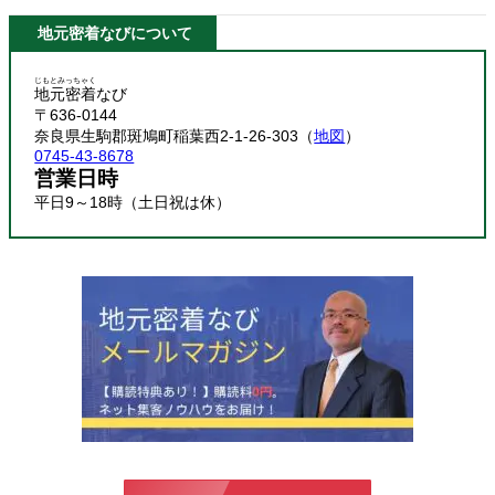
地元密着なびについて
じもとみっちゃく
地元密着
なび
〒636-0144
奈良県生駒郡斑鳩町稲葉西2-1-26-303（
地図
）
0745-43-8678
営業日時
平日9～18時（土日祝は休）