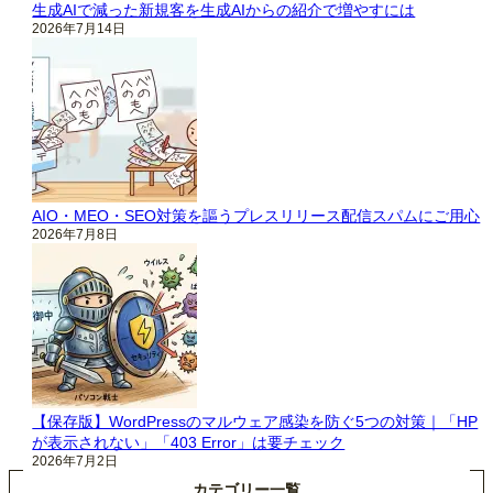
生成AIで減った新規客を生成AIからの紹介で増やすには
2026年7月14日
AIO・MEO・SEO対策を謳うプレスリリース配信スパムにご用心
2026年7月8日
【保存版】WordPressのマルウェア感染を防ぐ5つの対策｜「HP
が表示されない」「403 Error」は要チェック
2026年7月2日
カテゴリー一覧