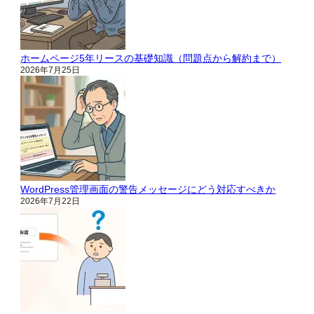
ホームページ5年リースの基礎知識（問題点から解約まで）
2026年7月25日
WordPress管理画面の警告メッセージにどう対応すべきか
2026年7月22日