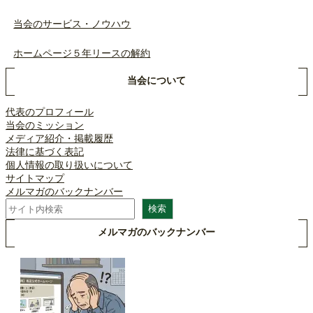
当会のサービス・ノウハウ
ホームページ５年リースの解約
当会について
代表のプロフィール
当会のミッション
メディア紹介・掲載履歴
法律に基づく表記
個人情報の取り扱いについて
サイトマップ
メルマガのバックナンバー
検
検索
索
メルマガのバックナンバー