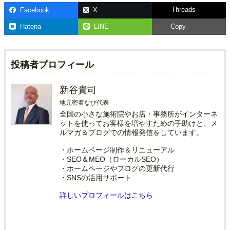
Threads
Facebook
X
Hatena
LINE
Copy
投稿者プロフィール
新谷貴司
地元密着なび代表
全国の小さな施術院やお店・事務所がインターネ
ットを使ってお客様を増やすための手助けと、メ
ルマガ＆ブログでの情報発信をしています。
・ホームページ制作＆リニューアル
・SEO＆MEO（ローカルSEO）
・ホームページやブログの更新代行
・SNSの活用サポート
詳しいプロフィールはこちら