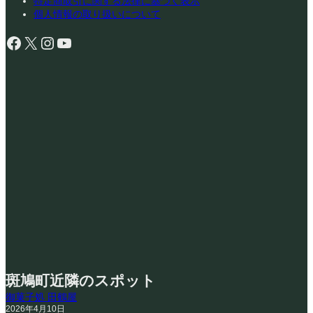
特定商取引に関する法律に基づく表示
個人情報の取り扱いについて
Facebook
X
Instagram
YouTube
斑鳩町近隣のスポット
御菓子処 田鶴屋
2026年4月10日