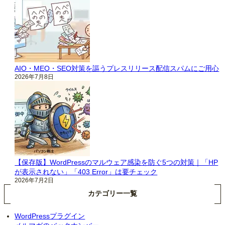
AIO・MEO・SEO対策を謳うプレスリリース配信スパムにご用心
2026年7月8日
【保存版】WordPressのマルウェア感染を防ぐ5つの対策｜「HP
が表示されない」「403 Error」は要チェック
2026年7月2日
カテゴリー一覧
WordPressプラグイン