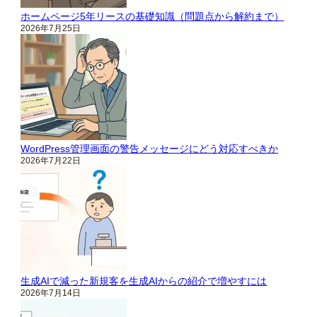
ホームページ5年リースの基礎知識（問題点から解約まで）
2026年7月25日
WordPress管理画面の警告メッセージにどう対応すべきか
2026年7月22日
生成AIで減った新規客を生成AIからの紹介で増やすには
2026年7月14日