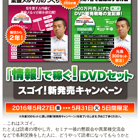
…これはスゴイ。
たとえば読者の増やし方。セミナー後の懇親会や異業種交流会
などで名刺交換をした人に、どうやって読者になってもらうかと