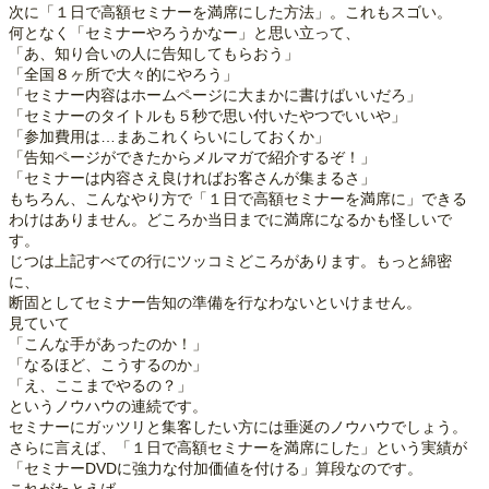
次に「１日で高額セミナーを満席にした方法」。これもスゴい。
何となく「セミナーやろうかなー」と思い立って、
「あ、知り合いの人に告知してもらおう」
「全国８ヶ所で大々的にやろう」
「セミナー内容はホームページに大まかに書けばいいだろ」
「セミナーのタイトルも５秒で思い付いたやつでいいや」
「参加費用は…まあこれくらいにしておくか」
「告知ページができたからメルマガで紹介するぞ！」
「セミナーは内容さえ良ければお客さんが集まるさ」
もちろん、こんなやり方で「１日で高額セミナーを満席に」できる
わけはありません。どころか当日までに満席になるかも怪しいで
す。
じつは上記すべての行にツッコミどころがあります。もっと綿密
に、
断固としてセミナー告知の準備を行なわないといけません。
見ていて
「こんな手があったのか！」
「なるほど、こうするのか」
「え、ここまでやるの？」
というノウハウの連続です。
セミナーにガッツリと集客したい方には垂涎のノウハウでしょう。
さらに言えば、「１日で高額セミナーを満席にした」という実績が
「セミナーDVDに強力な付加価値を付ける」算段なのです。