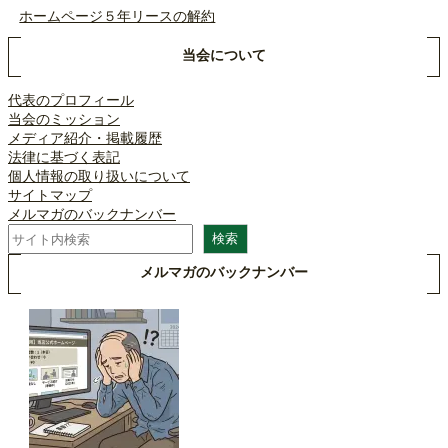
ホームページ５年リースの解約
当会について
代表のプロフィール
当会のミッション
メディア紹介・掲載履歴
法律に基づく表記
個人情報の取り扱いについて
サイトマップ
メルマガのバックナンバー
検
検索
索
メルマガのバックナンバー