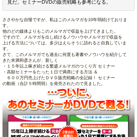
見だ。セミナーDVDの販売戦略も参考になる。
ささやかな自慢ですが、私はこのメルマガを10年弱続けておりま
す。
他のどの媒体よりもこのメルマガで収益を上げてきました。
ですので、メルマガを出し続けるノウハウやメルマガで収益を
上げる方法については、多少はえらそうに語れると自負していま
す。
さて、このメルマガでも過去に何度も著書やノウハウを紹介して
きた米満和彦さんが、新しく
・１５年以上稼ぎ続ける繁盛メルマガのつくり方 セミナー
・高額セミナーをたった１日で満席にする方法 ＆
６００万円売上げたＤＶＤ販売戦略の全記録！ セミナー
の動画（合計５時間弱）を発売されたので見ました。