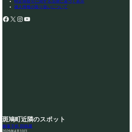
特定商取引に関する法律に基づく表示
個人情報の取り扱いについて
Facebook
X
Instagram
YouTube
斑鳩町近隣のスポット
御菓子処 田鶴屋
2026年4月10日