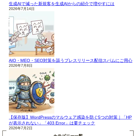
生成AIで減った新規客を生成AIからの紹介で増やすには
2026年7月14日
AIO・MEO・SEO対策を謳うプレスリリース配信スパムにご用心
2026年7月8日
【保存版】WordPressのマルウェア感染を防ぐ5つの対策｜「HP
が表示されない」「403 Error」は要チェック
2026年7月2日
カテゴリー一覧