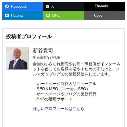
Threads
Facebook
X
Hatena
LINE
Copy
投稿者プロフィール
新谷貴司
地元密着なび代表
全国の小さな施術院やお店・事務所がインターネ
ットを使ってお客様を増やすための手助けと、メ
ルマガ＆ブログでの情報発信をしています。
・ホームページ制作＆リニューアル
・SEO＆MEO（ローカルSEO）
・ホームページやブログの更新代行
・SNSの活用サポート
詳しいプロフィールはこちら