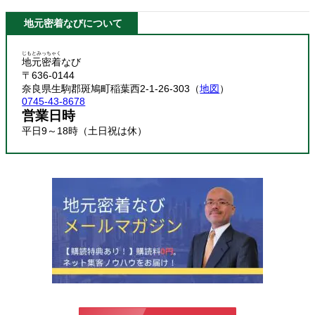
地元密着なびについて
じもとみっちゃく
地元密着
なび
〒636-0144
奈良県生駒郡斑鳩町稲葉西2-1-26-303（
地図
）
0745-43-8678
営業日時
平日9～18時（土日祝は休）