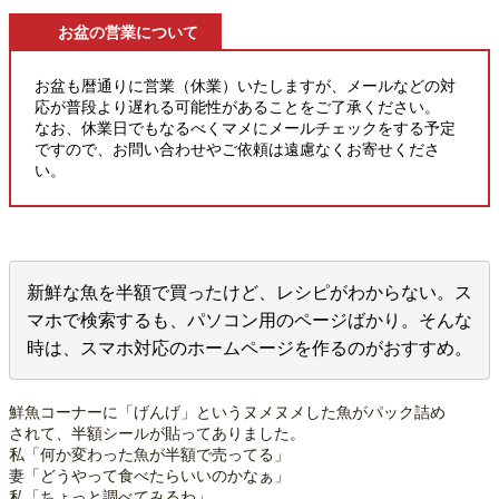
お盆の営業について
お盆も暦通りに営業（休業）いたしますが、メールなどの対
応が普段より遅れる可能性があることをご了承ください。
なお、休業日でもなるべくマメにメールチェックをする予定
ですので、お問い合わせやご依頼は遠慮なくお寄せくださ
い。
新鮮な魚を半額で買ったけど、レシピがわからない。ス
マホで検索するも、パソコン用のページばかり。そんな
時は、スマホ対応のホームページを作るのがおすすめ。
鮮魚コーナーに「げんげ」というヌメヌメした魚がパック詰め
されて、半額シールが貼ってありました。
私「何か変わった魚が半額で売ってる」
妻「どうやって食べたらいいのかなぁ」
私「ちょっと調べてみるわ」