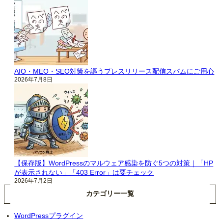
AIO・MEO・SEO対策を謳うプレスリリース配信スパムにご用心
2026年7月8日
【保存版】WordPressのマルウェア感染を防ぐ5つの対策｜「HP
が表示されない」「403 Error」は要チェック
2026年7月2日
カテゴリー一覧
WordPressプラグイン