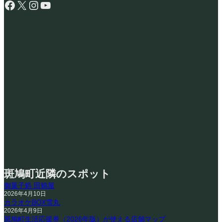
Facebook
X
Instagram
YouTube
斑鳩町近隣のスポット
御菓子処 田鶴屋
2026年4月10日
カラオケBOX雪丸
2026年4月9日
斑鳩町生活応援券（2026年版）が使える店舗マップ