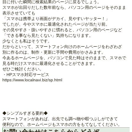
目に付いた瞬間に検索結果のページに戻るでしょう。
スマホが出回りだした数年前なら、パソコン用のページをそのまま
表示させていても
「スマホは携帯より画面がデカイ、見やすいヤッター！」
でしたが、今やスマホに最適化されたページが当たり前。
その見やすさ・扱いやすさに慣れると、パソコン用のページなど
「できる事なら見たくない」気持ちになります。
少なくとも私はそうです。
だからといって、スマートフォン向けのホームページをわざわざ
別に作るのは、制作・更新に手間や費用がかさみます。
今あるホームページを、パソコンで見た時はそのままで、スマホで
見る時だけスマホに最適化させることができます。
ぜひご検討ください。
・HPスマホ対応サービス
https://www.localnavi.biz/sp.html
◆シンプルすぎる要約◆
スマートフォンがあれば、出先でも調べ物や暇つぶしができて
便利なので、ホームページもスマホの方をもてなしてください。