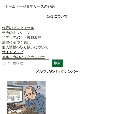
ホームページ５年リースの解約
当会について
代表のプロフィール
当会のミッション
メディア紹介・掲載履歴
法律に基づく表記
個人情報の取り扱いについて
サイトマップ
メルマガのバックナンバー
検
検索
索
メルマガのバックナンバー