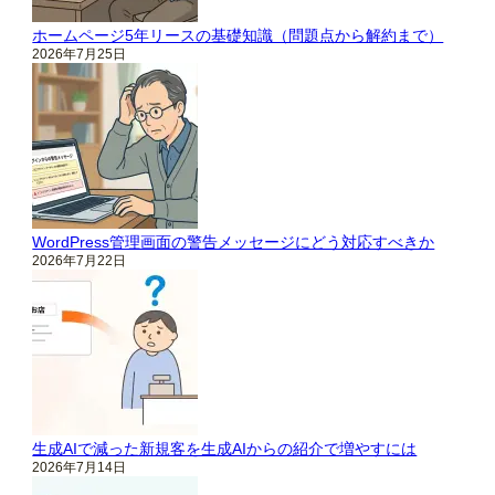
ホームページ5年リースの基礎知識（問題点から解約まで）
2026年7月25日
WordPress管理画面の警告メッセージにどう対応すべきか
2026年7月22日
生成AIで減った新規客を生成AIからの紹介で増やすには
2026年7月14日