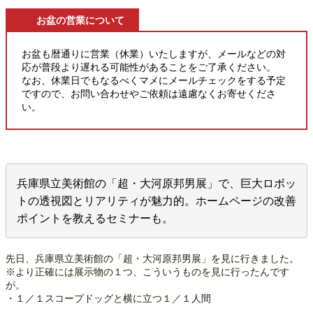
お盆の営業について
お盆も暦通りに営業（休業）いたしますが、メールなどの対
応が普段より遅れる可能性があることをご了承ください。
なお、休業日でもなるべくマメにメールチェックをする予定
ですので、お問い合わせやご依頼は遠慮なくお寄せくださ
い。
兵庫県立美術館の「超・大河原邦男展」で、巨大ロボッ
トの透視図とリアリティが魅力的。ホームページの改善
ポイントを教えるセミナーも。
先日、兵庫県立美術館の「超・大河原邦男展」を見に行きました。
※より正確には展示物の１つ、こういうものを見に行ったんです
が。
・１／１スコープドッグと横に立つ１／１人間