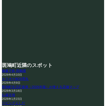
斑鳩町近隣のスポット
御菓子処 田鶴屋
2026年4月10日
カラオケBOX雪丸
2026年4月9日
斑鳩町生活応援券（2026年版）が使える店舗マップ
2026年3月18日
仏塚古墳
2026年1月15日
リビングよしだ