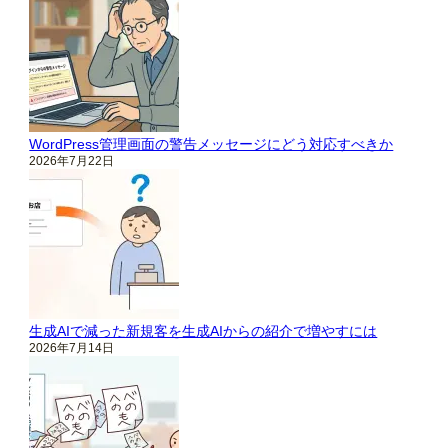
WordPress管理画面の警告メッセージにどう対応すべきか
2026年7月22日
生成AIで減った新規客を生成AIからの紹介で増やすには
2026年7月14日