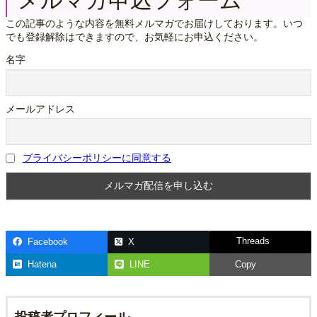
メルマガ申込フォーム
この記事のような内容を無料メルマガでお届けしております。いつ
でも登録解除はできますので、お気軽にお申込ください。
名字
メールアドレス
プライバシーポリシーに同意する
Threads
Facebook
X
Hatena
LINE
Copy
投稿者プロフィール