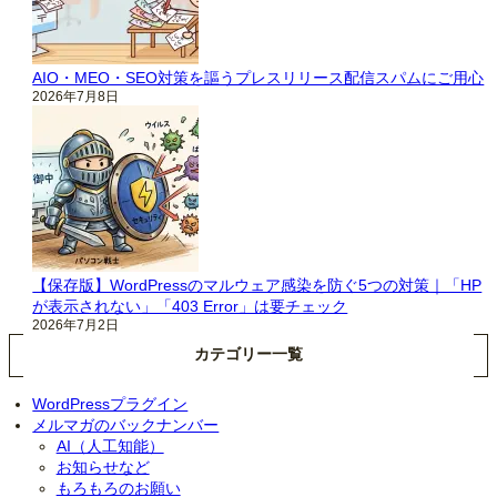
AIO・MEO・SEO対策を謳うプレスリリース配信スパムにご用心
2026年7月8日
【保存版】WordPressのマルウェア感染を防ぐ5つの対策｜「HP
が表示されない」「403 Error」は要チェック
2026年7月2日
カテゴリー一覧
WordPressプラグイン
メルマガのバックナンバー
AI（人工知能）
お知らせなど
もろもろのお願い