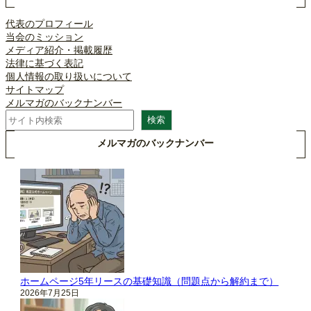
代表のプロフィール
当会のミッション
メディア紹介・掲載履歴
法律に基づく表記
個人情報の取り扱いについて
サイトマップ
メルマガのバックナンバー
検
検索
索
メルマガのバックナンバー
ホームページ5年リースの基礎知識（問題点から解約まで）
2026年7月25日