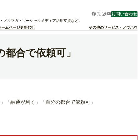
Facebook
X
Instagram
YouTube
お問い合わせ
グ・メルマガ・ソーシャルメディア活用支援など。
ホームページ更新代行
その他のサービス・ノウハウ
の都合で依頼可」
価」「融通が利く」「自分の都合で依頼可」