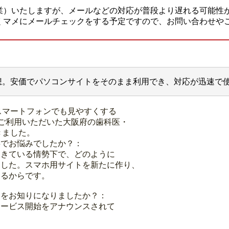
業）いたしますが、メールなどの対応が普段より遅れる可能性
くマメにメールチェックをする予定ですので、お問い合わせや
想。安価でパソコンサイトをそのまま利用でき、対応が迅速で
スマートフォンでも見やすくする
ご利用いただいた大阪府の歯科医・
きました。
事でお悩みでしたか？：
てきている情勢下で、どのように
ました。スマホ用サイトを新たに作り、
えるからです。
スをお知りになりましたか？：
サービス開始をアナウンスされて