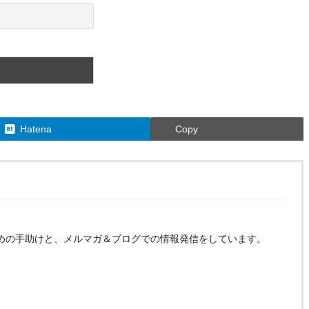
Hatena
Copy
めの手助けと、メルマガ＆ブログでの情報発信をしています。