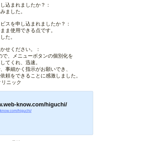
申し込まれましたか？：
込みました。
ービスを申し込まれましたか？：
のまま使用できる点です。
ました。
聞かせください。：
いので、メニューボタンの個別化を
応してくれ、迅速。
で、事細かく指示がお願いでき、
に依頼をできることに感激しました。
クリニック
w.web-know.com/higuchi/
-know.com/higuchi/