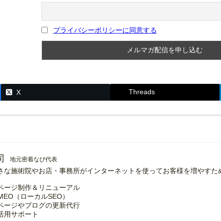
プライバシーポリシーに同意する
Threads
X
司
地元密着なび代表
さな施術院やお店・事務所がインターネットを使ってお客様を増やすた
ページ制作＆リニューアル
MEO（ローカルSEO）
ページやブログの更新代行
の活用サポート