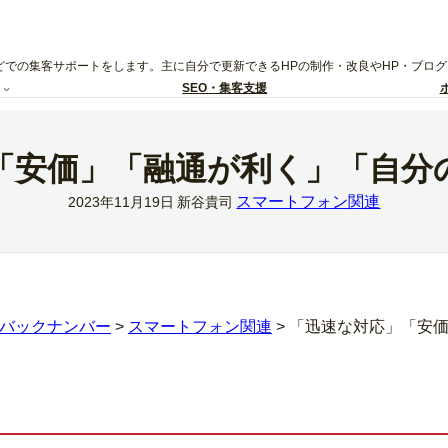
どでの集客サポートをします。主に自分で更新できるHPの制作・改良やHP・ブロ
SEO・集客支援
「安価」「融通が利く」「自分
スマートフォン関連
2023年11月19日
新谷貴司
バックナンバー
>
スマートフォン関連
>
「迅速な対応」「安