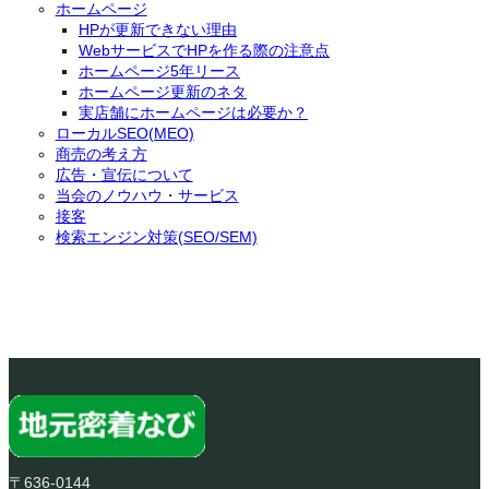
ホームページ
HPが更新できない理由
WebサービスでHPを作る際の注意点
ホームページ5年リース
ホームページ更新のネタ
実店舗にホームページは必要か？
ローカルSEO(MEO)
商売の考え方
広告・宣伝について
当会のノウハウ・サービス
接客
検索エンジン対策(SEO/SEM)
〒636-0144