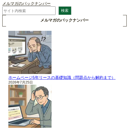
メルマガのバックナンバー
検
検索
索
メルマガのバックナンバー
ホームページ5年リースの基礎知識（問題点から解約まで）
2026年7月25日