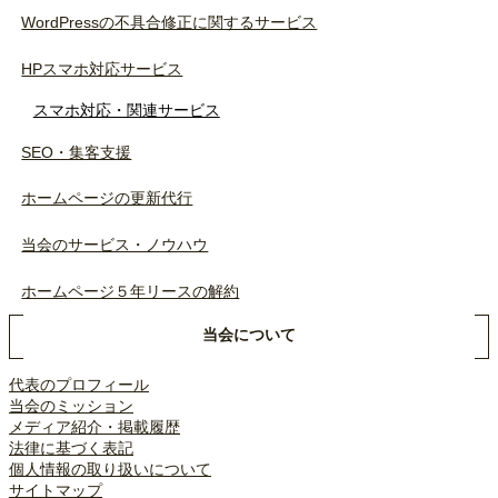
WordPressの不具合修正に関するサービス
HPスマホ対応サービス
スマホ対応・関連サービス
SEO・集客支援
ホームページの更新代行
当会のサービス・ノウハウ
ホームページ５年リースの解約
当会について
代表のプロフィール
当会のミッション
メディア紹介・掲載履歴
法律に基づく表記
個人情報の取り扱いについて
サイトマップ