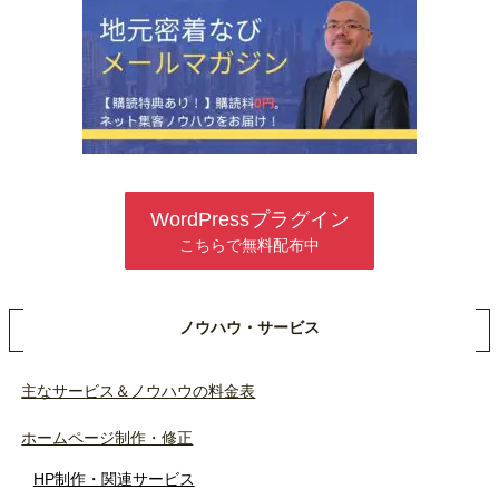
WordPressプラグイン
こちらで無料配布中
ノウハウ・サービス
主なサービス＆ノウハウの料金表
ホームページ制作・修正
HP制作・関連サービス