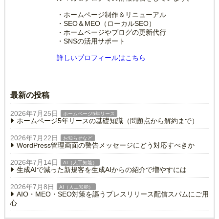
・ホームページ制作＆リニューアル
・SEO＆MEO（ローカルSEO）
・ホームページやブログの更新代行
・SNSの活用サポート
詳しいプロフィールはこちら
最新の投稿
2026年7月25日
ホームページ5年リース
ホームページ5年リースの基礎知識（問題点から解約まで）
2026年7月22日
お知らせなど
WordPress管理画面の警告メッセージにどう対応すべきか
2026年7月14日
AI（人工知能）
生成AIで減った新規客を生成AIからの紹介で増やすには
2026年7月8日
AI（人工知能）
AIO・MEO・SEO対策を謳うプレスリリース配信スパムにご用
心