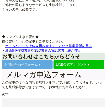
「相手の会社がマトモかどうかの裏取りをする」
「他社の同じようなサービスも比較検討してみる」
くらいの事は必要です。
◆シンプルすぎる要約◆
前に書いた下記の記事もご参照ください。
・
ホームページを上位表示させます、という営業電話の是非
・
激論!HP作成業者やSEO業者の電話営業は是か非か
お問い合わせはこちらからどうぞ
お問い合わせ
フォーム▼
LINE公式
アカウント▼
メルマガ申込フォーム
この記事のような内容を無料メルマガでお届けしております。いつ
でも登録解除はできますので、お気軽にお申込ください。
名字