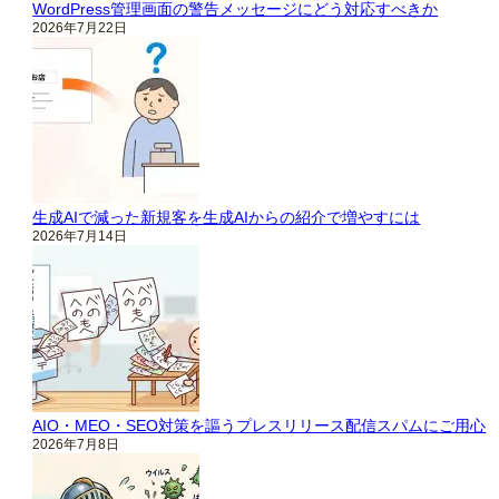
WordPress管理画面の警告メッセージにどう対応すべきか
2026年7月22日
生成AIで減った新規客を生成AIからの紹介で増やすには
2026年7月14日
AIO・MEO・SEO対策を謳うプレスリリース配信スパムにご用心
2026年7月8日