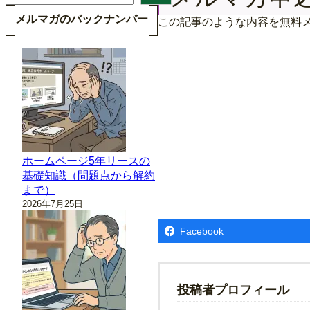
索
メルマガのバックナンバー
この記事のような内容を無料
ホームページ5年リースの
基礎知識（問題点から解約
まで）
2026年7月25日
Facebook
投稿者プロフィール