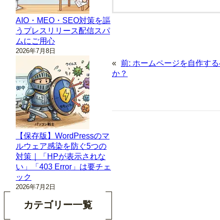
AIO・MEO・SEO対策を謳
うプレスリリース配信スパ
ムにご用心
2026年7月8日
«
前:
ホームページを自作する
か？
【保存版】WordPressのマ
ルウェア感染を防ぐ5つの
対策｜「HPが表示されな
い」「403 Error」は要チェ
ック
2026年7月2日
カテゴリー一覧