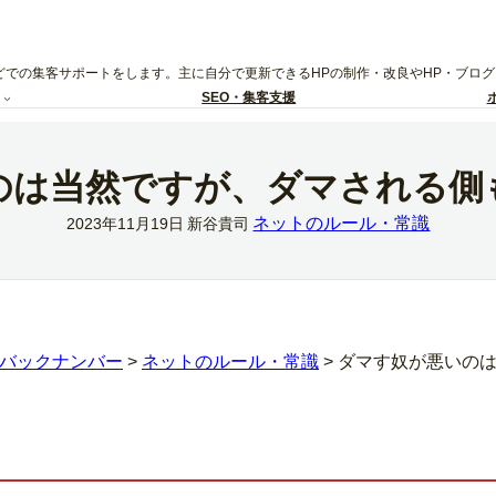
どでの集客サポートをします。主に自分で更新できるHPの制作・改良やHP・ブロ
SEO・集客支援
のは当然ですが、ダマされる側
ネットのルール・常識
2023年11月19日
新谷貴司
バックナンバー
>
ネットのルール・常識
>
ダマす奴が悪いの