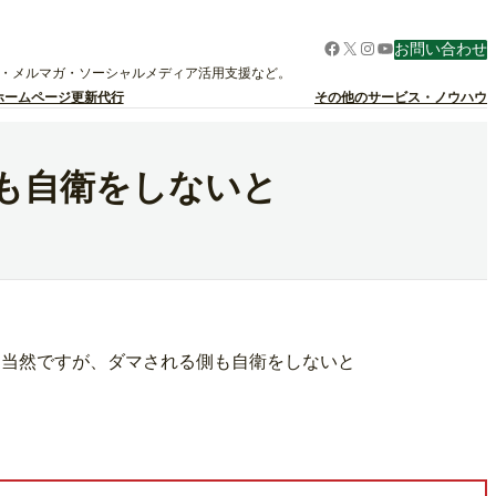
Facebook
X
Instagram
YouTube
お問い合わせ
グ・メルマガ・ソーシャルメディア活用支援など。
ホームページ更新代行
その他のサービス・ノウハウ
も自衛をしないと
は当然ですが、ダマされる側も自衛をしないと