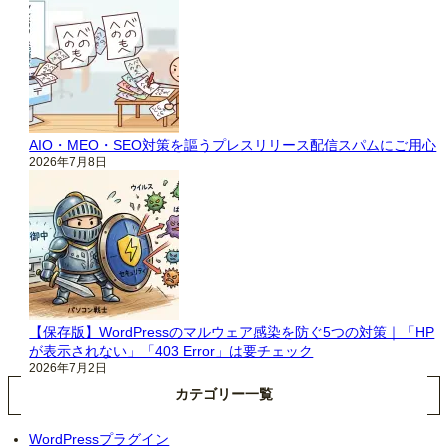
AIO・MEO・SEO対策を謳うプレスリリース配信スパムにご用心
2026年7月8日
【保存版】WordPressのマルウェア感染を防ぐ5つの対策｜「HP
が表示されない」「403 Error」は要チェック
2026年7月2日
カテゴリー一覧
WordPressプラグイン