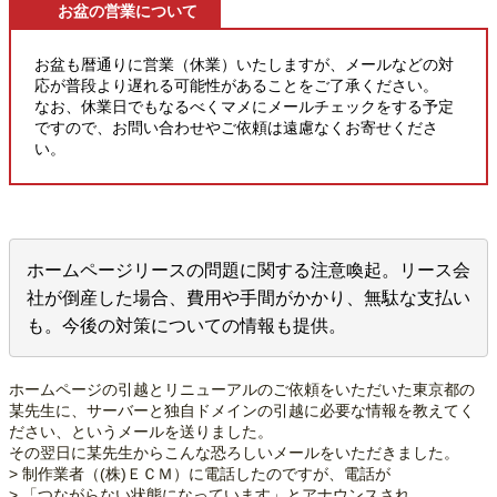
お盆の営業について
お盆も暦通りに営業（休業）いたしますが、メールなどの対
応が普段より遅れる可能性があることをご了承ください。
なお、休業日でもなるべくマメにメールチェックをする予定
ですので、お問い合わせやご依頼は遠慮なくお寄せくださ
い。
ホームページリースの問題に関する注意喚起。リース会
社が倒産した場合、費用や手間がかかり、無駄な支払い
も。今後の対策についての情報も提供。
ホームページの引越とリニューアルのご依頼をいただいた東京都の
某先生に、サーバーと独自ドメインの引越に必要な情報を教えてく
ださい、というメールを送りました。
その翌日に某先生からこんな恐ろしいメールをいただきました。
> 制作業者（(株)ＥＣＭ）に電話したのですが、電話が
> 「つながらない状態になっています」とアナウンスされ