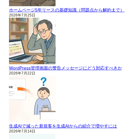
ホームページ5年リースの基礎知識（問題点から解約まで）
2026年7月25日
WordPress管理画面の警告メッセージにどう対応すべきか
2026年7月22日
生成AIで減った新規客を生成AIからの紹介で増やすには
2026年7月14日