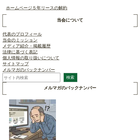
ホームページ５年リースの解約
当会について
代表のプロフィール
当会のミッション
メディア紹介・掲載履歴
法律に基づく表記
個人情報の取り扱いについて
サイトマップ
メルマガのバックナンバー
検
検索
索
メルマガのバックナンバー