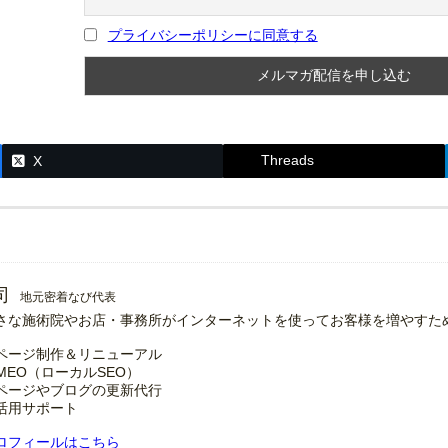
プライバシーポリシーに同意する
Threads
X
司
地元密着なび代表
さな施術院やお店・事務所がインターネットを使ってお客様を増やすた
ページ制作＆リニューアル
MEO（ローカルSEO）
ページやブログの更新代行
の活用サポート
ロフィールはこちら