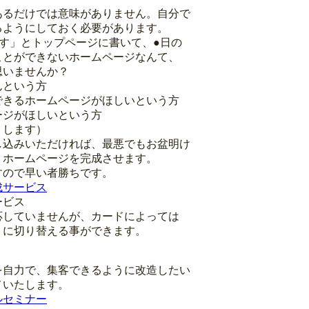
あるだけでは意味がありません。自分で
るようにしておく必要があります。
す」とトップページに書いて、●日の
ことができないホームページなんて、
思いませんか？
んという方
できるホームページがほしいという方
ージがほしいという方
りします）
し込みいただければ、最悪でもお盆明け
）ホームページを完成させます。
すので早い者勝ちです。
成サービス
ービス
応していませんが、カードによっては
」に切り替える事ができます。
を自力で、集客できるように改造したい
メいたします。
ルセミナー