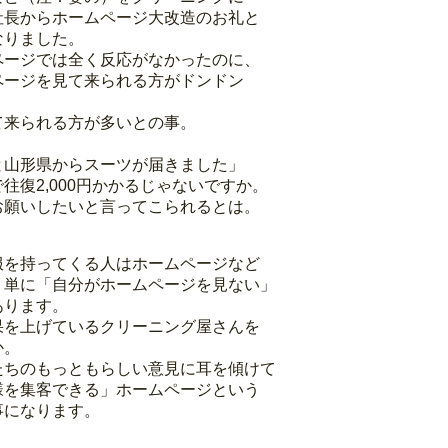
社長からホームページ大改造のお礼と
なりました。
ページでは全く反応がなかったのに、
ページを見て来られる方がドンドン
て来られる方が多いとの事。
と山形県からスーツが届きました」
往復2,000円かかるじゃないですか。
お願いしたいと言ってこられるとは。
服を持ってくる人はホームページなど
、単に「自分がホームページを見ない」
あります。
果を上げているクリーニング屋さんを
か。
たちのもっともらしい意見に耳を傾けて
様を集客できる」ホームページという
事になります。