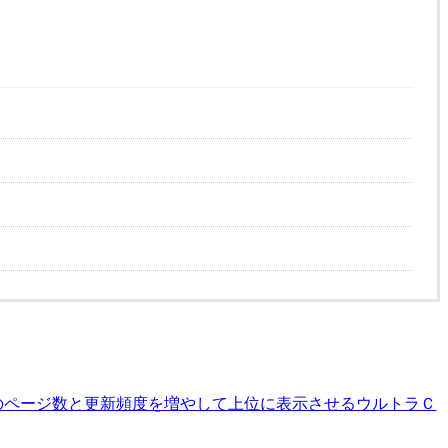
のページ数と更新頻度を増やして上位に表示させるウルトラＣ