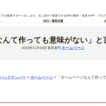
どでの集客サポートをします。主に自分で更新できるHPの制作・改良やHP・ブロ
SEO・集客支援
なんて作っても意味がない」と
ホームページ
2023年11月19日
新谷貴司
バックナンバー
>
ホームページ
>
「ホームページなんて作っ