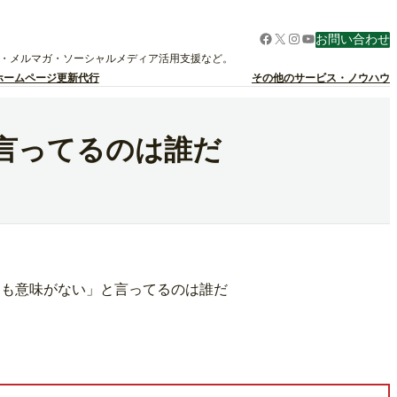
Facebook
X
Instagram
YouTube
お問い合わせ
グ・メルマガ・ソーシャルメディア活用支援など。
ホームページ更新代行
その他のサービス・ノウハウ
言ってるのは誰だ
ても意味がない」と言ってるのは誰だ