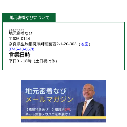
地元密着なびについて
じもとみっちゃく
地元密着
なび
〒636-0144
奈良県生駒郡斑鳩町稲葉西2-1-26-303（
地図
）
0745-43-8678
営業日時
平日9～18時（土日祝は休）