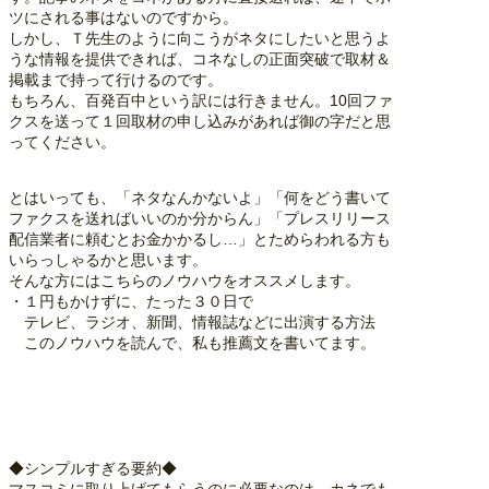
ツにされる事はないのですから。
しかし、Ｔ先生のように向こうがネタにしたいと思うよ
うな情報を提供できれば、コネなしの正面突破で取材＆
掲載まで持って行けるのです。
もちろん、百発百中という訳には行きません。10回ファ
クスを送って１回取材の申し込みがあれば御の字だと思
ってください。
とはいっても、「ネタなんかないよ」「何をどう書いて
ファクスを送ればいいのか分からん」「プレスリリース
配信業者に頼むとお金かかるし…」とためらわれる方も
いらっしゃるかと思います。
そんな方にはこちらのノウハウをオススメします。
・１円もかけずに、たった３０日で
テレビ、ラジオ、新聞、情報誌などに出演する方法
このノウハウを読んで、私も推薦文を書いてます。
◆シンプルすぎる要約◆