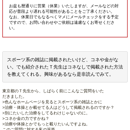
お盆も暦通りに営業（休業）いたしますが、メールなどの対
応が普段より遅れる可能性があることをご了承ください。
なお、休業日でもなるべくマメにメールチェックをする予定
ですので、お問い合わせやご依頼は遠慮なくお寄せくださ
い。
スポーツ系の雑誌に掲載されたいけど、コネや金がな
い。でも紹介されたＴ先生はコネなしで掲載された方法
を教えてくれる。興味があるなら是非読んでみて。
東京都のＴ先生から、しばらく前にこんなご質問をいた
だきました。
>色んなホームページを見るとスポーツ系の雑誌とかに
>治療・体操とか載せてる人はどうして掲載されるのですか？
>別にたいした治療をしてるわけじゃないのに。
>コネか金の力ですかね？
>治療や体操とかでもっと載りたいんですよね。
このご質問に対する私の返答。