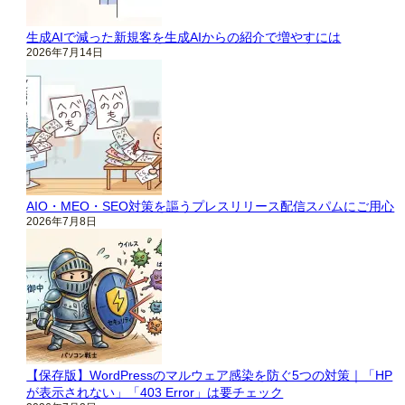
生成AIで減った新規客を生成AIからの紹介で増やすには
2026年7月14日
AIO・MEO・SEO対策を謳うプレスリリース配信スパムにご用心
2026年7月8日
【保存版】WordPressのマルウェア感染を防ぐ5つの対策｜「HP
が表示されない」「403 Error」は要チェック