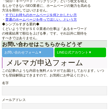
「SEO・キーワード・バックリンク」という呪文を唱え
るしかできないSEO業者に、ホームページの魅力を高める
方法を期待してはいけません。
・
すでにお持ちのホームページを何とかしたい方
・
普通のホームページを作ってほしい、という方
◆シンプルすぎる要約◆
くどいようですがＳＥＯ業者の仕事は「あるキーワード
の検索結果で順位を上げる事」です。それ以外に期待を
すべきではありません。
お問い合わせはこちらからどうぞ
お問い合わせ
フォーム▼
LINE公式
アカウント▼
メルマガ申込フォーム
この記事のような内容を無料メルマガでお届けしております。いつ
でも登録解除はできますので、お気軽にお申込ください。
名字
メールアドレス