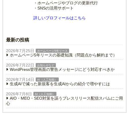
・ホームページやブログの更新代行
・SNSの活用サポート
詳しいプロフィールはこちら
最新の投稿
2026年7月25日
ホームページ5年リース
ホームページ5年リースの基礎知識（問題点から解約まで）
2026年7月22日
お知らせなど
WordPress管理画面の警告メッセージにどう対応すべきか
2026年7月14日
AI（人工知能）
生成AIで減った新規客を生成AIからの紹介で増やすには
2026年7月8日
AI（人工知能）
AIO・MEO・SEO対策を謳うプレスリリース配信スパムにご用
心