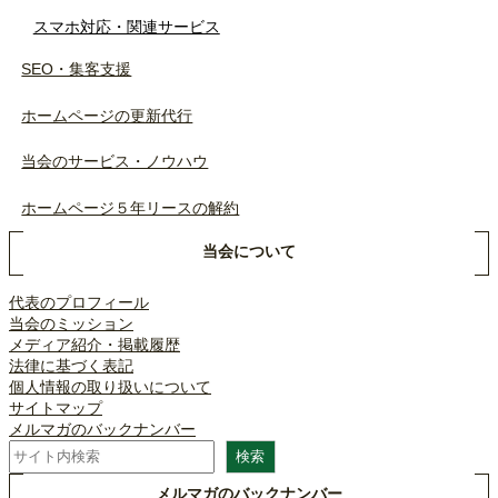
スマホ対応・関連サービス
SEO・集客支援
ホームページの更新代行
当会のサービス・ノウハウ
ホームページ５年リースの解約
当会について
代表のプロフィール
当会のミッション
メディア紹介・掲載履歴
法律に基づく表記
個人情報の取り扱いについて
サイトマップ
メルマガのバックナンバー
検
検索
索
メルマガのバックナンバー