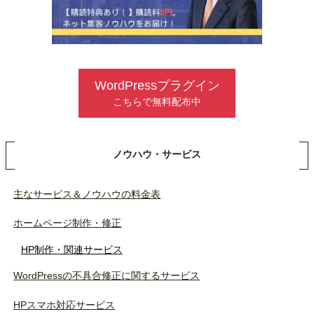
WordPressプラグイン
こちらで無料配布中
ノウハウ・サービス
主なサービス＆ノウハウの料金表
ホームページ制作・修正
HP制作・関連サービス
WordPressの不具合修正に関するサービス
HPスマホ対応サービス