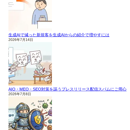
生成AIで減った新規客を生成AIからの紹介で増やすには
2026年7月14日
AIO・MEO・SEO対策を謳うプレスリリース配信スパムにご用心
2026年7月8日