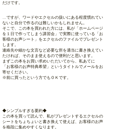
だけです。
…ですが、ワードやエクセルの扱いにある程度慣れてい
ないと自分で作るのは難しいかもしれません。
そこで、この本を買われた方には、私が「ホームページ
を１日で作ってしまう講習会」で実際に使っている「お
客様のお声シート」をエクセルのファイルでプレゼント
します。
連絡先や細かな文言など必要な所を適当に書き換えてい
たければ、そのまま使えるので便利だと思います。
まずこの本をお買い求めいただいてから、私あてに
「お客様のお声特典希望」というタイトルでメールをお
寄せください。
※前に買ったという方でもＯＫです。
◆シンプルすぎる要約◆
この本を買って読んで、私がプレゼントするエクセルの
シートをちょちょいと書き換えて使えば、お客様のお声
を格段に集めやすくなります。