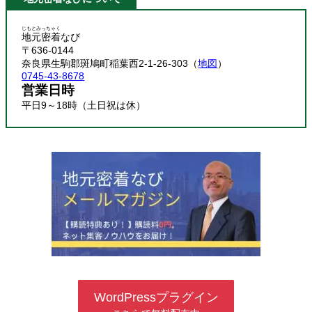
じもとみっちゃく
地元密着
なび
〒636-0144
奈良県生駒郡斑鳩町稲葉西2-1-26-303（
地図
）
0745-43-8678
営業日時
平日9～18時（土日祝は休）
WordPressプラグイン