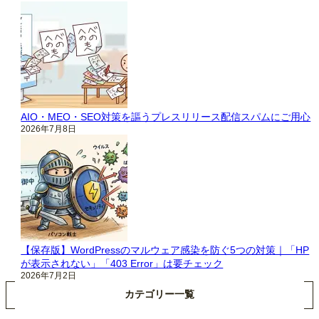
AIO・MEO・SEO対策を謳うプレスリリース配信スパムにご用心
2026年7月8日
【保存版】WordPressのマルウェア感染を防ぐ5つの対策｜「HP
が表示されない」「403 Error」は要チェック
2026年7月2日
カテゴリー一覧