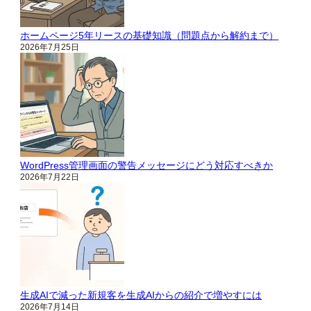
ホームページ5年リースの基礎知識（問題点から解約まで）
2026年7月25日
WordPress管理画面の警告メッセージにどう対応すべきか
2026年7月22日
生成AIで減った新規客を生成AIからの紹介で増やすには
2026年7月14日