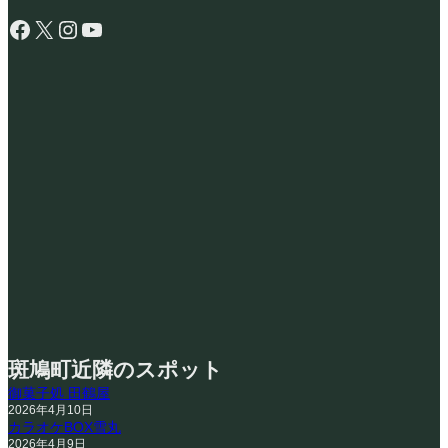
Facebook
X
Instagram
YouTube
斑鳩町近隣のスポット
御菓子処 田鶴屋
2026年4月10日
カラオケBOX雪丸
2026年4月9日