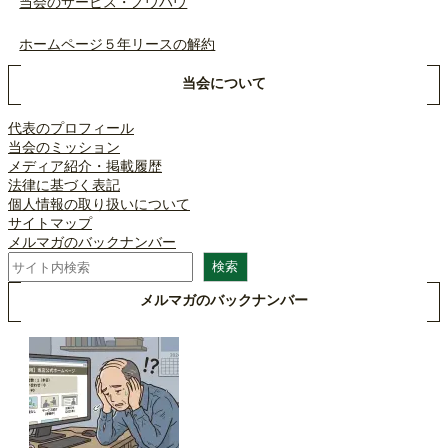
当会のサービス・ノウハウ
ホームページ５年リースの解約
当会について
代表のプロフィール
当会のミッション
メディア紹介・掲載履歴
法律に基づく表記
個人情報の取り扱いについて
サイトマップ
メルマガのバックナンバー
検
検索
索
メルマガのバックナンバー