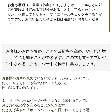
お盆も暦通りに営業（休業）いたしますが、メールなどの対
応が普段より遅れる可能性があることをご了承ください。
なお、休業日でもなるべくマメにメールチェックをする予定
ですので、お問い合わせやご依頼は遠慮なくお寄せくださ
い。
お客様のお声を集めることで反応率を高め、やる気も増
し、特色を知ることができます。この本を買ってプレゼ
ントされるエクセルシートで簡単に集めましょう。
お客様のお声を集めていない方がもしいらっしゃいまし
たら、今すぐにでも集め始めてください。
理由は以下の通りです。
１．お声をホームページやチラシなどに載せることで、
見る方の反応率を高めることができます。
たとえば当会の「ホームページを１日で作ってしまう講