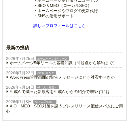
・ホームページ制作＆リニューアル
・SEO＆MEO（ローカルSEO）
・ホームページやブログの更新代行
・SNSの活用サポート
詳しいプロフィールはこちら
最新の投稿
2026年7月25日
ホームページ5年リース
ホームページ5年リースの基礎知識（問題点から解約まで）
2026年7月22日
お知らせなど
WordPress管理画面の警告メッセージにどう対応すべきか
2026年7月14日
AI（人工知能）
生成AIで減った新規客を生成AIからの紹介で増やすには
2026年7月8日
AI（人工知能）
AIO・MEO・SEO対策を謳うプレスリリース配信スパムにご用
心