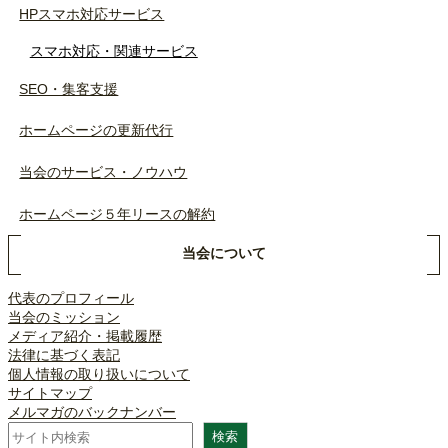
HPスマホ対応サービス
スマホ対応・関連サービス
SEO・集客支援
ホームページの更新代行
当会のサービス・ノウハウ
ホームページ５年リースの解約
当会について
代表のプロフィール
当会のミッション
メディア紹介・掲載履歴
法律に基づく表記
個人情報の取り扱いについて
サイトマップ
メルマガのバックナンバー
検
検索