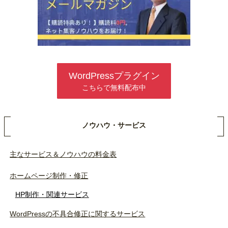
WordPressプラグイン
こちらで無料配布中
ノウハウ・サービス
主なサービス＆ノウハウの料金表
ホームページ制作・修正
HP制作・関連サービス
WordPressの不具合修正に関するサービス