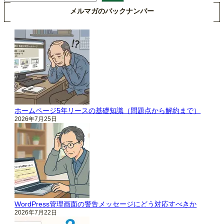
索
メルマガのバックナンバー
ホームページ5年リースの基礎知識（問題点から解約まで）
2026年7月25日
WordPress管理画面の警告メッセージにどう対応すべきか
2026年7月22日