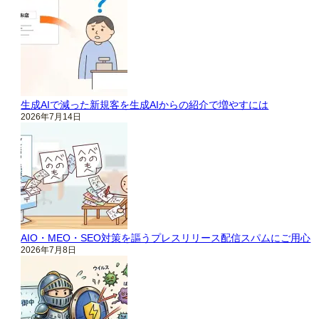
生成AIで減った新規客を生成AIからの紹介で増やすには
2026年7月14日
AIO・MEO・SEO対策を謳うプレスリリース配信スパムにご用心
2026年7月8日