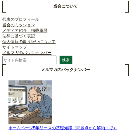
当会について
代表のプロフィール
当会のミッション
メディア紹介・掲載履歴
法律に基づく表記
個人情報の取り扱いについて
サイトマップ
メルマガのバックナンバー
検
検索
索
メルマガのバックナンバー
ホームページ5年リースの基礎知識（問題点から解約まで）