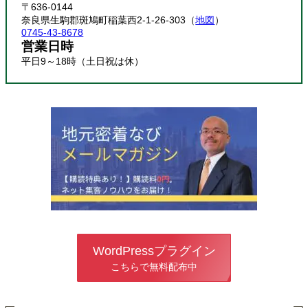
〒636-0144
奈良県生駒郡斑鳩町稲葉西2-1-26-303（
地図
）
0745-43-8678
営業日時
平日9～18時（土日祝は休）
WordPressプラグイン
こちらで無料配布中