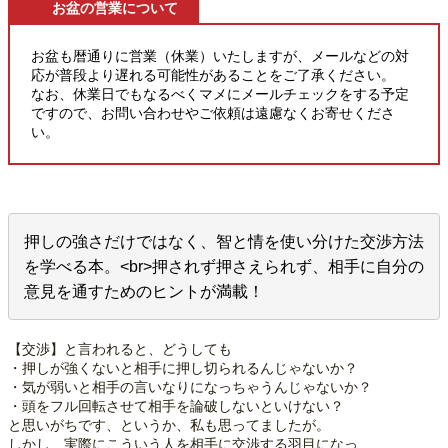
お盆の営業について
お盆も暦通りに営業（休業）いたしますが、メールなどの対
応が普段より遅れる可能性があることをご了承ください。
なお、休業日でもなるべくマメにメールチェックをする予定
ですので、お問い合わせやご依頼は遠慮なくお寄せくださ
い。
押しの強さだけではなく、智と情を使い分けた交渉方法
を学べる本。<br>押されず押さえられず、相手に自分の
意見を通すためのヒントが満載！
【交渉】と言われると、どうしても
・押しが強くないと相手に押し切られるんじゃないか？
・気が弱いと相手の言いなりになっちゃうんじゃないか？
・頭をフル回転させて相手を論破しないといけない？
と思いがちです、というか、私も思ってましたが。
しかし、実際にこういう人を相手に交渉する羽目になっ