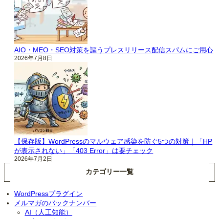
AIO・MEO・SEO対策を謳うプレスリリース配信スパムにご用心
2026年7月8日
【保存版】WordPressのマルウェア感染を防ぐ5つの対策｜「HP
が表示されない」「403 Error」は要チェック
2026年7月2日
カテゴリー一覧
WordPressプラグイン
メルマガのバックナンバー
AI（人工知能）