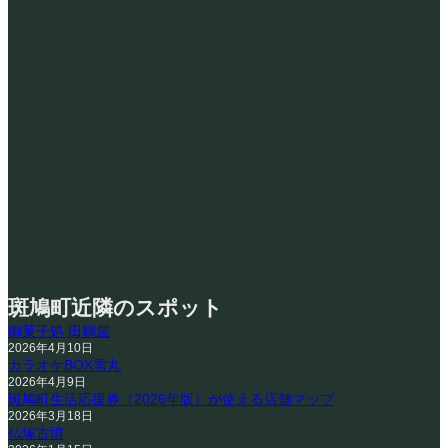
斑鳩町近隣のスポット
御菓子処 田鶴屋
2026年4月10日
カラオケBOX雪丸
2026年4月9日
斑鳩町生活応援券（2026年版）が使える店舗マップ
2026年3月18日
仏塚古墳