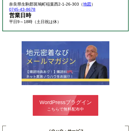
奈良県生駒郡斑鳩町稲葉西2-1-26-303（
地図
）
0745-43-8678
営業日時
平日9～18時（土日祝は休）
WordPressプラグイン
こちらで無料配布中
ノウハウ・サービス