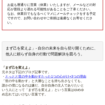
お盆も暦通りに営業（休業）いたしますが、メールなどの対
応が普段より遅れる可能性があることをご了承ください。
なお、休業日でもなるべくマメにメールチェックをする予定
ですので、お問い合わせやご依頼は遠慮なくお寄せくださ
い。
まず己を変えよ」- 自分の未来を自ら切り開くために、
他人に頼らず自身の行動で問題解決を図ろう。
「まず己を変えよ」
元ネタは下記のブログ記事です。
・
とっとと世の中を動かすたった1つの心がけ+3つの理由
「世の中を動かす」と大層なことを持ち出さなくても、
誰かの僕になるのは嫌だ、自分自身の主人でありたいと
いう人にとって「まず己を変えよ」という言葉はゆめゆ
め忘れてはいけない言葉です。