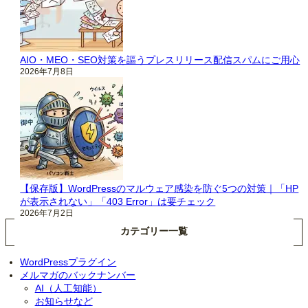
AIO・MEO・SEO対策を謳うプレスリリース配信スパムにご用心
2026年7月8日
【保存版】WordPressのマルウェア感染を防ぐ5つの対策｜「HP
が表示されない」「403 Error」は要チェック
2026年7月2日
カテゴリー一覧
WordPressプラグイン
メルマガのバックナンバー
AI（人工知能）
お知らせなど