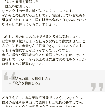
「我々の雇用を確保しろ」
「廃業を撤回しろ」
などと会社の外壁に紙が貼りまくってあります。
私がそこの社員だったとしても、雲隠れしている社長を
引きずり出してきて、隠し財産も含めて身ぐるみはいで
やりたい気持ちになることでしょう。
しかし、赤の他人の立場で見ると考えは変わります。
経営を放り投げるような社長を説得して翻意させたとこ
ろで、明るい未来なんて期待できないに決まってます。
そもそも翻意するかどうかすら怪しいですし。
未払い賃金や退職金は何とか確保したいですが、それと
並行して、いえ、それ以上の優先度で次の仕事を何とか
確保するべく活動しないと。
> 「我々の雇用を確保しろ」
> 「廃業を撤回しろ」
どう考えてもこれは実現不可能でしょう。少なくとも、
自分の会社を放り出して雲隠れした社長に要求しても。
こうなったら自分の雇用は自分で何とかしないと。