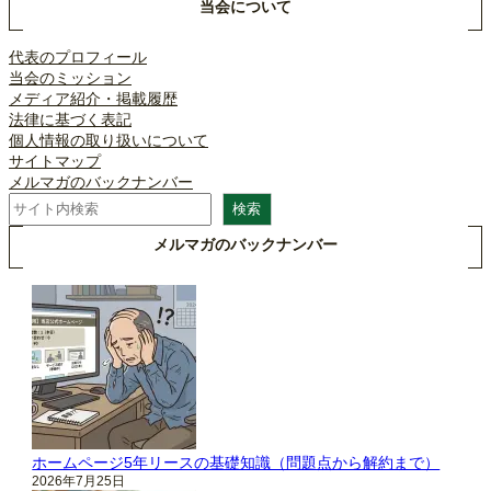
当会について
代表のプロフィール
当会のミッション
メディア紹介・掲載履歴
法律に基づく表記
個人情報の取り扱いについて
サイトマップ
メルマガのバックナンバー
検
検索
索
メルマガのバックナンバー
ホームページ5年リースの基礎知識（問題点から解約まで）
2026年7月25日