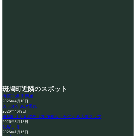
斑鳩町近隣のスポット
御菓子処 田鶴屋
2026年4月10日
カラオケBOX雪丸
2026年4月9日
斑鳩町生活応援券（2026年版）が使える店舗マップ
2026年3月18日
仏塚古墳
2026年1月15日