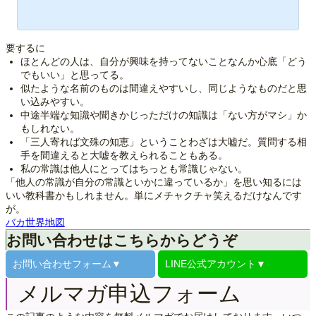
要するに
ほとんどの人は、自分が興味を持ってないことなんか心底「どう
でもいい」と思ってる。
似たような名前のものは間違えやすいし、同じようなものだと思
い込みやすい。
中途半端な知識や聞きかじっただけの知識は「ない方がマシ」か
もしれない。
「三人寄れば文殊の知恵」ということわざは大嘘だ。質問する相
手を間違えると大嘘を教えられることもある。
私の常識は他人にとってはちっとも常識じゃない。
「他人の常識が自分の常識といかに違っているか」を思い知るには
いい教科書かもしれません。単にメチャクチャ笑えるだけなんです
が。
バカ世界地図
お問い合わせはこちらからどうぞ
お問い合わせ
フォーム▼
LINE公式
アカウント▼
メルマガ申込フォーム