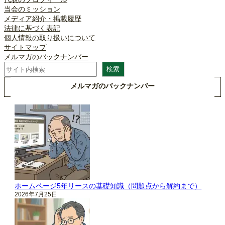
当会のミッション
メディア紹介・掲載履歴
法律に基づく表記
個人情報の取り扱いについて
サイトマップ
メルマガのバックナンバー
検
検索
索
メルマガのバックナンバー
ホームページ5年リースの基礎知識（問題点から解約まで）
2026年7月25日