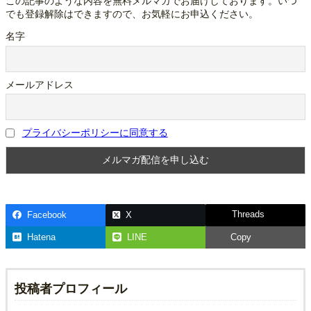
この記事のような内容を無料メルマガでお届けしております。いつ
でも登録解除はできますので、お気軽にお申込ください。
名字
メールアドレス
プライバシーポリシーに同意する
Threads
Facebook
X
Hatena
LINE
Copy
投稿者プロフィール