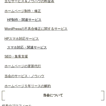
主なサービス＆ノウハウの料金表
ホームページ制作・修正
HP制作・関連サービス
WordPressの不具合修正に関するサービス
HPスマホ対応サービス
スマホ対応・関連サービス
SEO・集客支援
ホームページの更新代行
当会のサービス・ノウハウ
ホームページ５年リースの解約
当会について
代表のプロフィール