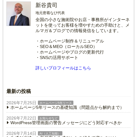
新谷貴司
地元密着なび代表
全国の小さな施術院やお店・事務所がインターネ
ットを使ってお客様を増やすための手助けと、メ
ルマガ＆ブログでの情報発信をしています。
・ホームページ制作＆リニューアル
・SEO＆MEO（ローカルSEO）
・ホームページやブログの更新代行
・SNSの活用サポート
詳しいプロフィールはこちら
最新の投稿
2026年7月25日
ホームページ5年リース
ホームページ5年リースの基礎知識（問題点から解約まで）
2026年7月22日
お知らせなど
WordPress管理画面の警告メッセージにどう対応すべきか
2026年7月14日
AI（人工知能）