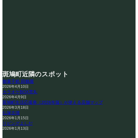
斑鳩町近隣のスポット
御菓子処 田鶴屋
2026年4月10日
カラオケBOX雪丸
2026年4月9日
斑鳩町生活応援券（2026年版）が使える店舗マップ
2026年3月18日
仏塚古墳
2026年1月15日
リビングよしだ
2026年1月13日