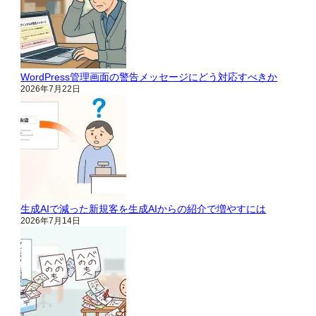
WordPress管理画面の警告メッセージにどう対応すべきか
2026年7月22日
生成AIで減った新規客を生成AIからの紹介で増やすには
2026年7月14日