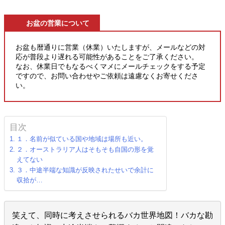
お盆の営業について
お盆も暦通りに営業（休業）いたしますが、メールなどの対
応が普段より遅れる可能性があることをご了承ください。
なお、休業日でもなるべくマメにメールチェックをする予定
ですので、お問い合わせやご依頼は遠慮なくお寄せくださ
い。
目次
１．名前が似ている国や地域は場所も近い。
２．オーストラリア人はそもそも自国の形を覚
えてない
３．中途半端な知識が反映されたせいで余計に
収拾が…
笑えて、同時に考えさせられるバカ世界地図！バカな勘