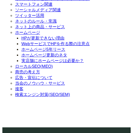
スマートフォン関連
ソーシャルメディア関連
ツイッター活用
ネットのルール・常識
ネット上の商品・サービス
ホームページ
HPが更新できない理由
WebサービスでHPを作る際の注意点
ホームページ5年リース
ホームページ更新のネタ
実店舗にホームページは必要か？
ローカルSEO(MEO)
商売の考え方
広告・宣伝について
当会のノウハウ・サービス
接客
検索エンジン対策(SEO/SEM)