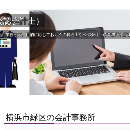
公認会計士）
会計業務など、目的に応じてお近くの税理士や公認会計士の事務所を探
横浜市緑区の会計事務所