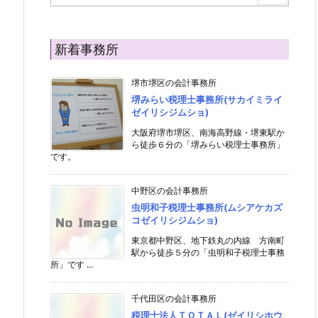
新着事務所
堺市堺区の会計事務所
堺みらい税理士事務所(サカイミライ
ゼイリシジムショ)
大阪府堺市堺区、南海高野線・堺東駅か
ら徒歩６分の「堺みらい税理士事務所」
です。
中野区の会計事務所
虫明和子税理士事務所(ムシアケカズ
コゼイリシジムショ)
東京都中野区、地下鉄丸の内線 方南町
駅から徒歩５分の「虫明和子税理士事務
所」です ...
千代田区の会計事務所
税理士法人ＴＯＴＡＬ(ゼイリシホウ