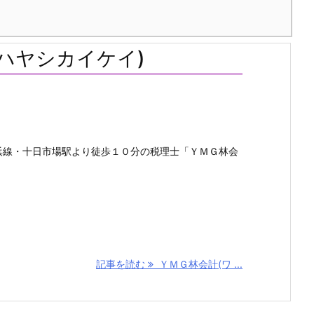
ハヤシカイケイ)
浜線・十日市場駅より徒歩１０分の税理士「ＹＭＧ林会
記事を読む
ＹＭＧ林会計(ワ ...