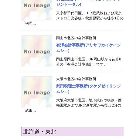
ジントータル)
東京都千代田区、ＪＲ総武線および東京
メトロ日比谷線・秋葉原駅から徒歩1分の
「税理 ...
岡山市北区の会計事務所
有澤会計事務所(アリサワカイケイジ
ムショ)
岡山県岡山市北区、JR岡山駅から徒歩8
分の「有澤会計事務所」です。
大阪市北区の会計事務所
武田税理士事務所(タケダゼイリシジ
ムショ)
大阪府大阪市北区、地下鉄四つ橋線・西
梅田駅およびJR北新地駅から徒歩2分の
「武田 ...
北海道・東北