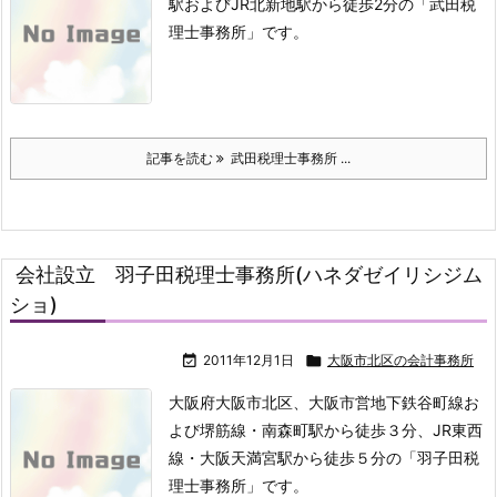
駅およびJR北新地駅から徒歩2分の「武田税
理士事務所」です。
記事を読む
武田税理士事務所 ...
会社設立 羽子田税理士事務所(ハネダゼイリシジム
ショ)

2011年12月1日

大阪市北区の会計事務所
大阪府大阪市北区、大阪市営地下鉄谷町線お
よび堺筋線・南森町駅から徒歩３分、JR東西
線・大阪天満宮駅から徒歩５分の「羽子田税
理士事務所」です。