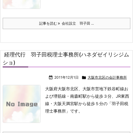
記事を読む
会社設立 羽子田 ...
経理代行 羽子田税理士事務所(ハネダゼイリシジム
ショ)

2011年12月1日

大阪市北区の会計事務所
大阪府大阪市北区、大阪市営地下鉄谷町線お
よび堺筋線・南森町駅から徒歩３分、JR東西
線・大阪天満宮駅から徒歩５分の「羽子田税
理士事務所」です。