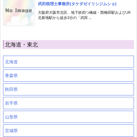
武田税理士事務所(タケダゼイリシジムショ)
大阪府大阪市北区、地下鉄四つ橋線・西梅田駅およびJR
北新地駅から徒歩2分の「武田 ...
北海道・東北
北海道
青森県
秋田県
岩手県
山形県
宮城県