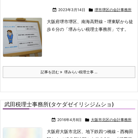

2023年3月14日

堺市堺区の会計事務所
大阪府堺市堺区、南海高野線・堺東駅から徒
歩６分の「堺みらい税理士事務所」です。
記事を読む
堺みらい税理士事 ...
武田税理士事務所(タケダゼイリシジムショ)

2016年4月8日

大阪市北区の会計事務所
大阪府大阪市北区、地下鉄四つ橋線・西梅田