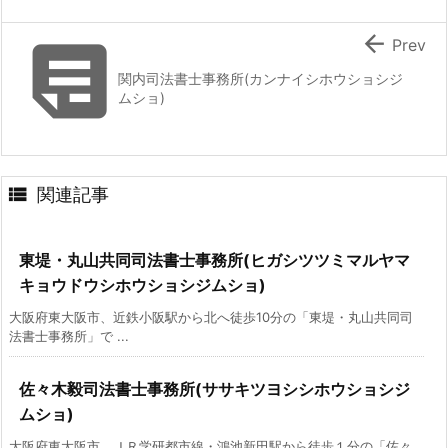


Prev
関内司法書士事務所(カンナイシホウショシジ
ムショ)

関連記事
東堤・丸山共同司法書士事務所(ヒガシツツミマルヤマ
キョウドウシホウショシジムショ)
大阪府東大阪市、近鉄小阪駅から北へ徒歩10分の「東堤・丸山共同司
法書士事務所」で ...
佐々木毅司法書士事務所(ササキツヨシシホウショシジ
ムショ)
大阪府東大阪市、ＪＲ学研都市線・鴻池新田駅から徒歩１分の「佐々