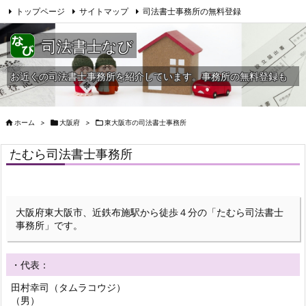
トップページ
サイトマップ
司法書士事務所の無料登録
当HPへの問合せ
司法書士なび
お近くの司法書士事務所を紹介しています。事務所の無料登録も

ホーム
>

大阪府
>

東大阪市の司法書士事務所
たむら司法書士事務所
大阪府東大阪市、近鉄布施駅から徒歩４分の「たむら司法書士
事務所」です。
・代表：
田村幸司（タムラコウジ）
（男）