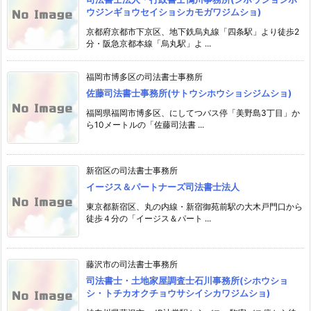
ウジンギョウセイショシカモガワジムショ)
京都府京都市下京区、地下鉄烏丸線「四条駅」より徒歩2
分・阪急京都本線「烏丸駅」よ ...
福岡市博多区の司法書士事務所
佐藤司法書士事務所(サトウシホウショシジムショ)
福岡県福岡市博多区、にしてつバス停「美野島3丁目」か
ら10メートルの「佐藤司法書 ...
新宿区の司法書士事務所
イージス＆パートナーズ司法書士法人
東京都新宿区、丸の内線・新宿御苑前駅の大木戸門口から
徒歩４分の「イージス＆パート ...
藤沢市の司法書士事務所
司法書士・土地家屋調査士石川事務所(シホウショ
シ・トチカオクチョウサシイシカワジムショ)