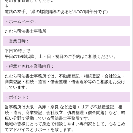
そのまま直進してください
↓
道路の左手、"緑の螺旋階段のあるビル"の1階部分です）
・ホームページ：
たむら司法書士事務所
・営業日時：
平日19時まで
平日の19時以降、土・日・祝日のご予約はご相談ください。
・得意とされる業務内容：
たむら司法書士事務所では、不動産登記・相続登記・会社設立・
商業登記・相続・遺言・借金整理・借金返済等のご相談をお受け
しています。
・ポイント：
当事務所は大阪・兵庫・奈良 など近畿エリアで不動産登記、相
続・遺言、商業登記、会社設立、債務整理（借金問題）など、幅
広い分野で活動している司法書士事務所です。
地域の皆様にとって身近で相談しやすい専門家として、心をこめ
てアドバイスとサポートを致します。