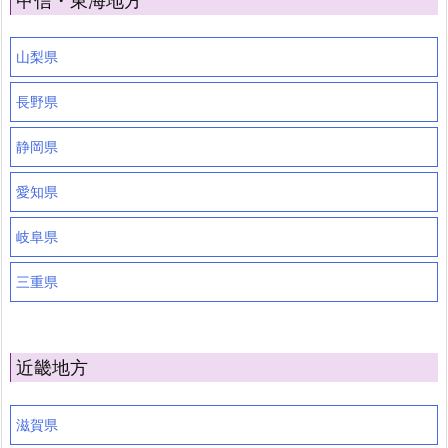
甲信・東海地方
山梨県
長野県
静岡県
愛知県
岐阜県
三重県
近畿地方
滋賀県