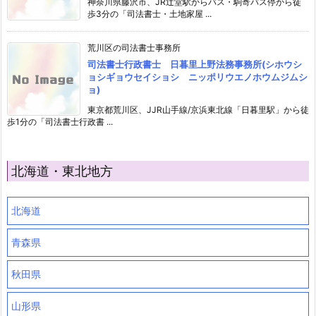
神奈川県藤沢市、JR辻堂駅からバス・駒寄バス停から徒
歩3分の「司法書士・土地家屋 ...
荒川区の司法書士事務所
司法書士行政書士 日暮里上野法務事務所(シホウシ
ョシギョウセイショシ ニッポリウエノホウムジムシ
ョ)
東京都荒川区、JJR山手線/京浜東北線「日暮里駅」から徒
歩1分の「司法書士行政書 ...
北海道・東北地方
北海道
青森県
秋田県
山形県