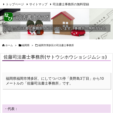
トップページ
サイトマップ
司法書士事務所の無料登録
当HPへの問合せ
司法書士なび
お近くの司法書士事務所を紹介しています。事務所の無料登録も

ホーム
>

福岡県
>

福岡市博多区の司法書士事務所
佐藤司法書士事務所(サトウシホウショシジムショ)
福岡県福岡市博多区、にしてつバス停「美野島3丁目」から10
メートルの「佐藤司法書士事務所」です。
・代表：