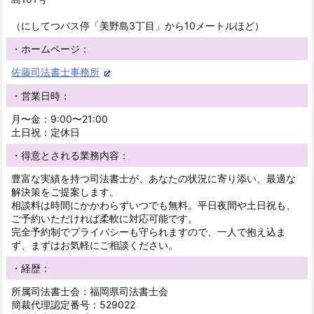
（にしてつバス停「美野島3丁目」から10メートルほど）
・ホームページ：
佐藤司法書士事務所
・営業日時：
月〜金：9:00〜21:00
土日祝：定休日
・得意とされる業務内容：
豊富な実績を持つ司法書士が、あなたの状況に寄り添い、最適な
解決策をご提案します。
相談料は時間にかかわらずいつでも無料。平日夜間や土日祝も、
ご予約いただければ柔軟に対応可能です。
完全予約制でプライバシーも守られますので、一人で抱え込ま
ず、まずはお気軽にご相談ください。
・経歴：
所属司法書士会：福岡県司法書士会
簡裁代理認定番号：529022