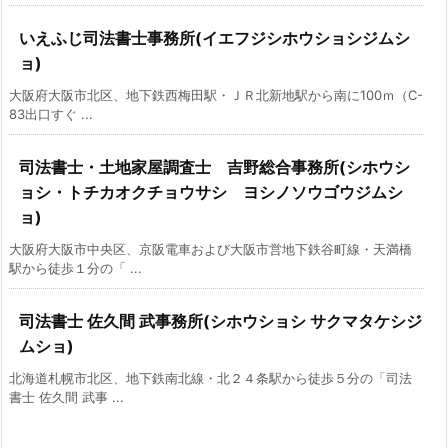
いえふじ司法書士事務所(イエフジシホウショシジムシ
ョ)
大阪府大阪市北区、地下鉄西梅田駅・ＪＲ北新地駅から南に100ｍ（C-
83出口すぐ ...
司法書士・土地家屋調査士 吉野総合事務所(シホウシ
ョシ・トチカオクチョウサシ ヨシノソウゴウジムシ
ョ)
大阪府大阪市中央区、京阪電車および大阪市営地下鉄谷町線・天満橋
駅から徒歩１分の「 ...
司法書士 佐久間 武事務所(シホウショシ サクマタケシジ
ムショ)
北海道札幌市北区、地下鉄南北線・北２４条駅から徒歩５分の「司法
書士 佐久間 武事 ...