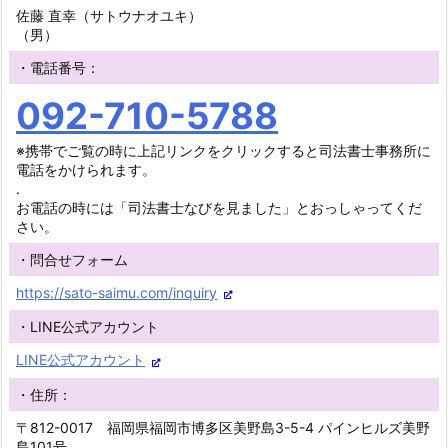
佐藤 直幸（サトウナオユキ）
（男）
・電話番号：
092-710-5788
※携帯でご覧の時に上記リンクをクリックすると司法書士事務所に
電話をかけられます。
.
お電話の時には「司法書士なびを見ました」とおっしゃってくだ
さい。
・問合せフォーム
https://sato-saimu.com/inquiry
・LINE公式アカウント
LINE公式アカウント
・住所：
〒812-0017 福岡県福岡市博多区美野島3-5-4 パインヒルズ美野
島101号