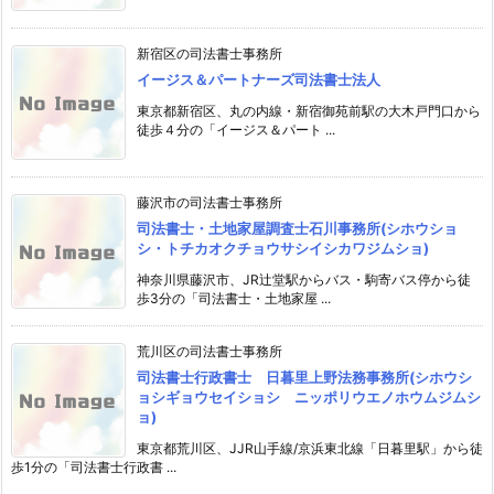
新宿区の司法書士事務所
イージス＆パートナーズ司法書士法人
東京都新宿区、丸の内線・新宿御苑前駅の大木戸門口から
徒歩４分の「イージス＆パート ...
藤沢市の司法書士事務所
司法書士・土地家屋調査士石川事務所(シホウショ
シ・トチカオクチョウサシイシカワジムショ)
神奈川県藤沢市、JR辻堂駅からバス・駒寄バス停から徒
歩3分の「司法書士・土地家屋 ...
荒川区の司法書士事務所
司法書士行政書士 日暮里上野法務事務所(シホウシ
ョシギョウセイショシ ニッポリウエノホウムジムシ
ョ)
東京都荒川区、JJR山手線/京浜東北線「日暮里駅」から徒
歩1分の「司法書士行政書 ...