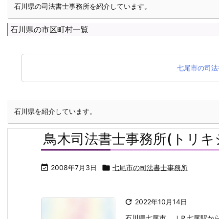
石川県の司法書士事務所を紹介しています。
石川県の市区町村一覧
七尾市の司法
石川県を紹介しています。
鳥木司法書士事務所(トリキ

2008年7月3日

七尾市の司法書士事務所

2022年10月14日
石川県七尾市、ＪＲ七尾駅か