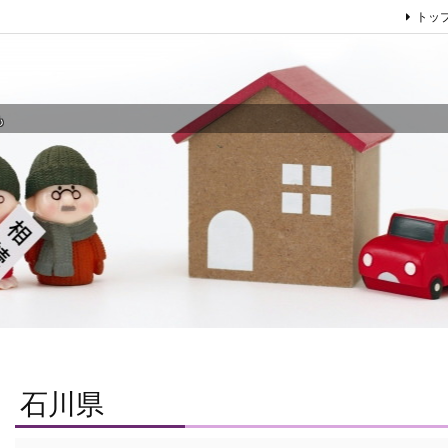
トッ
も
石川県