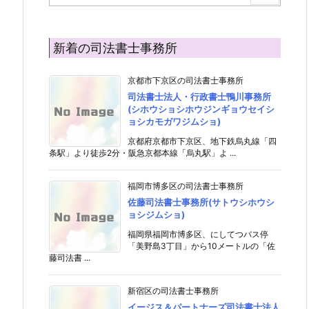
新着の司法書士事務所
京都市下京区の司法書士事務所
司法書士法人・行政書士鴨川事務所
(シホウショシホウジンギョウセイシ
ョシカモガワジムショ)
京都府京都市下京区、地下鉄烏丸線「四
条駅」より徒歩2分・阪急京都本線「烏丸駅」よ ...
福岡市博多区の司法書士事務所
佐藤司法書士事務所(サトウシホウシ
ョシジムショ)
福岡県福岡市博多区、にしてつバス停
「美野島3丁目」から10メートルの「佐
藤司法書 ...
新宿区の司法書士事務所
イージス＆パートナーズ司法書士法人