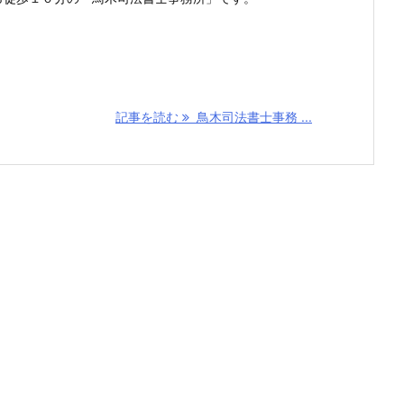
記事を読む
鳥木司法書士事務 ...