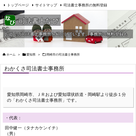
トップページ
サイトマップ
司法書士事務所の無料登録
当HPへの問合せ
司法書士なび
お近くの司法書士事務所を紹介しています。事務所の無料登録も

ホーム
>

愛知県
>

岡崎市の司法書士事務所
わかくさ司法書士事務所
愛知県岡崎市、ＪＲおよび愛知環状鉄道・岡崎駅より徒歩１分
の「わかくさ司法書士事務所」です。
・代表：
田中健一（タナカケンイチ）
（男）