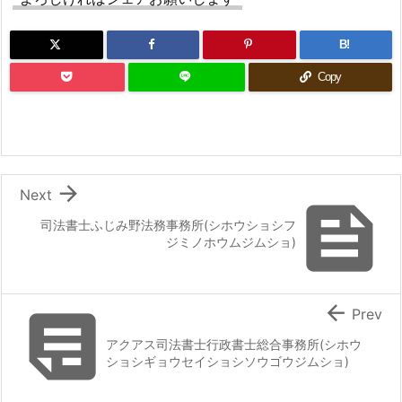
B!
Copy

Next

司法書士ふじみ野法務事務所(シホウショシフ
ジミノホウムジムショ)


Prev
アクアス司法書士行政書士総合事務所(シホウ
ショシギョウセイショシソウゴウジムショ)