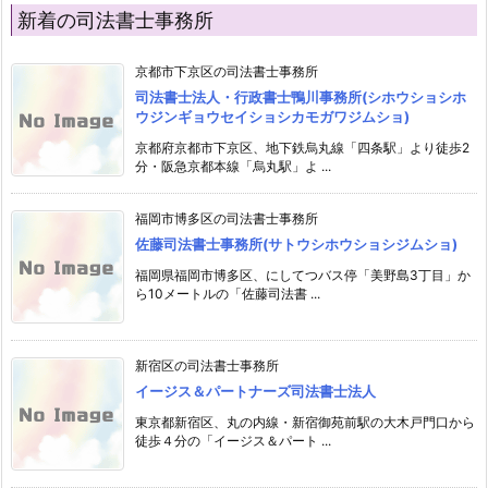
新着の司法書士事務所
京都市下京区の司法書士事務所
司法書士法人・行政書士鴨川事務所(シホウショシホ
ウジンギョウセイショシカモガワジムショ)
京都府京都市下京区、地下鉄烏丸線「四条駅」より徒歩2
分・阪急京都本線「烏丸駅」よ ...
福岡市博多区の司法書士事務所
佐藤司法書士事務所(サトウシホウショシジムショ)
福岡県福岡市博多区、にしてつバス停「美野島3丁目」か
ら10メートルの「佐藤司法書 ...
新宿区の司法書士事務所
イージス＆パートナーズ司法書士法人
東京都新宿区、丸の内線・新宿御苑前駅の大木戸門口から
徒歩４分の「イージス＆パート ...