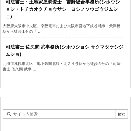
司法書士・土地家屋調査士 吉野総合事務所(シホウシ
ョシ・トチカオクチョウサシ ヨシノソウゴウジムシ
ョ)
大阪府大阪市中央区、京阪電車および大阪市営地下鉄谷町線・天満橋
駅から徒歩１分の「 ...
司法書士 佐久間 武事務所(シホウショシ サクマタケシジ
ムショ)
北海道札幌市北区、地下鉄南北線・北２４条駅から徒歩５分の「司法
書士 佐久間 武事 ...