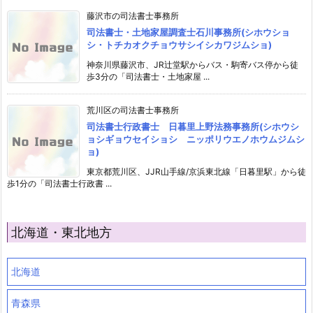
藤沢市の司法書士事務所
司法書士・土地家屋調査士石川事務所(シホウショ
シ・トチカオクチョウサシイシカワジムショ)
神奈川県藤沢市、JR辻堂駅からバス・駒寄バス停から徒
歩3分の「司法書士・土地家屋 ...
荒川区の司法書士事務所
司法書士行政書士 日暮里上野法務事務所(シホウシ
ョシギョウセイショシ ニッポリウエノホウムジムシ
ョ)
東京都荒川区、JJR山手線/京浜東北線「日暮里駅」から徒
歩1分の「司法書士行政書 ...
北海道・東北地方
北海道
青森県