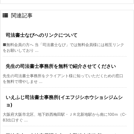

関連記事
司法書士なびへのリンクについて
■無料会員の方へ 当「司法書士なび」では無料会員様には相互リンク
をお願いしており ...
先生の司法書士事務所を無料で紹介させてください
先生の司法書士事務所をクライアント様に知っていただくための窓口
を無料で増やしませ ...
いえふじ司法書士事務所(イエフジシホウショシジムシ
ョ)
大阪府大阪市北区、地下鉄西梅田駅・ＪＲ北新地駅から南に100ｍ（C-
83出口すぐ ...