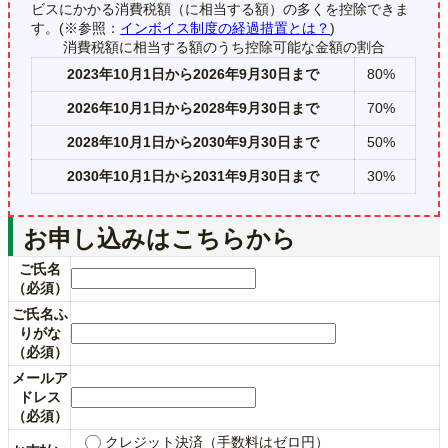
ビスにかかる消費税額（に相当する額）の多くを控除できま
す。(※参照：
インボイス制度の経過措置とは？
)
消費税額に相当する額のうち控除可能な金額の割合
2023年10月1日から2026年9月30日まで
80%
2026年10月1日から2028年9月30日まで
70%
2028年10月1日から2030年9月30日まで
50%
2030年10月1日から2031年9月30日まで
30%
お申し込みはこちらから
ご氏名
（必須）
ご氏名ふ
りがな
（必須）
メールア
ドレス
（必須）
クレジット決済（手数料はゼロ円）