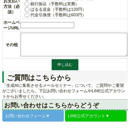
お支払い
銀行振込（手数料は実費）
方法（必
ぱるる送金（手数料は120円）
須）
代金引換便（手数料は603円）
ホームペ
ージURL
その他
ご質問はこちらから
「生成AIに集客させるメールセミナー」について、ご質問やご要望
がございましたら、下記お問い合わせフォームやLINE公式アカウン
トからお寄せください。
お問い合わせはこちらからどうぞ
お問い合わせ
フォーム▼
LINE公式
アカウント▼