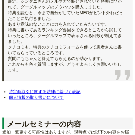
最近、シンタニさんのメルマガで紹介されていた特典にひか
れて、グーグルマップのノウハウを購入しました。
特典を読むと、今まで自分がしていたMEOがピント外れだっ
たことに気付きました。
あまり意味のないことに力を入れていたみたいです。
特典に書いてあるランキング要因をできるところから試して
いったところ、グーグルマップで表示される回数が増えてき
ました。
クチコミも、特典のクチコミフォームを使って患者さんに書
いてもらっているところです。
質問にもちゃんと答えてもらえるのが助かります。
これからも色々質問しますが、どうぞよろしくお願いいたし
ます。
特定商取引に関する法律に基づく表記
個人情報の取り扱いについて
メールセミナーの内容
追加・変更する可能性はありますが、現時点では以下の内容をお届