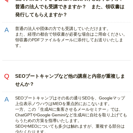
普通の法人でも受講できますか？ また、領収書は
発行してもらえますか？
普通の法人や団体の方でも受講していただけます。
また、経理の都合で領収書が必要な場合はご用命ください。
領収書のPDFファイルをメールに添付してお送りいたしま
す。
SEOブートキャンプなど他の講座と内容が重複しま
せんか？
SEOブートキャンプはその名の通りSEOを、Googleマップ
上位表示ノウハウはMEOを重点的におこないます。
一方、この「生成AIに集客させるメールセミナー」では、
ChatGPTやGoogle Geminiなど生成AIに自社を取り上げても
らうための方策を指導いたします。
SEOやMEOについても多少は触れますが、重複する部分は
少なくなります。