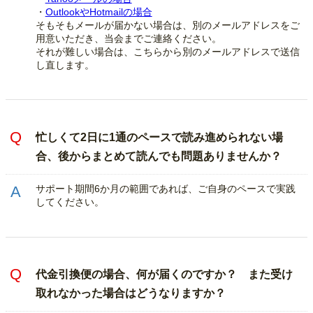
・
OutlookやHotmailの場合
そもそもメールが届かない場合は、別のメールアドレスをご
用意いただき、当会までご連絡ください。
それが難しい場合は、こちらから別のメールアドレスで送信
し直します。
忙しくて2日に1通のペースで読み進められない場
合、後からまとめて読んでも問題ありませんか？
サポート期間6か月の範囲であれば、ご自身のペースで実践
してください。
代金引換便の場合、何が届くのですか？ また受け
取れなかった場合はどうなりますか？