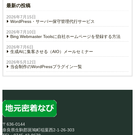
最新の投稿
2026年7月15日
WordPress・サーバー保守管理代行サービス
2026年7月10日
Bing Webmaster Toolsに自社ホームページを登録する方法
2026年7月6日
生成AIに集客させる（AIO）メールセミナー
2026年5月12日
当会制作のWordPressプラグイン一覧
〒636-0144
奈良県生駒郡斑鳩町稲葉西2-1-26-303