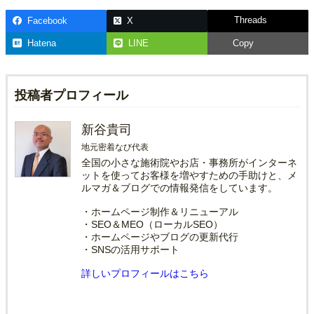
Threads
Facebook
X
Hatena
LINE
Copy
投稿者プロフィール
新谷貴司
地元密着なび代表
全国の小さな施術院やお店・事務所がインターネ
ットを使ってお客様を増やすための手助けと、メ
ルマガ＆ブログでの情報発信をしています。
・ホームページ制作＆リニューアル
・SEO＆MEO（ローカルSEO）
・ホームページやブログの更新代行
・SNSの活用サポート
詳しいプロフィールはこちら