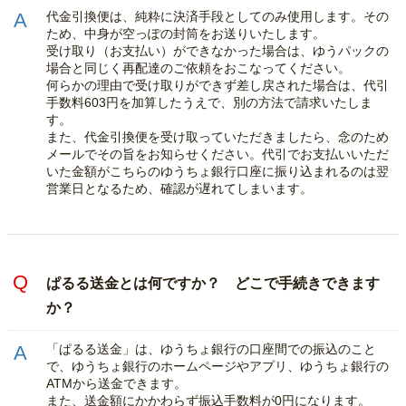
代金引換便は、純粋に決済手段としてのみ使用します。その
ため、中身が空っぽの封筒をお送りいたします。
受け取り（お支払い）ができなかった場合は、ゆうパックの
場合と同じく再配達のご依頼をおこなってください。
何らかの理由で受け取りができず差し戻された場合は、代引
手数料603円を加算したうえで、別の方法で請求いたしま
す。
また、代金引換便を受け取っていただきましたら、念のため
メールでその旨をお知らせください。代引でお支払いいただ
いた金額がこちらのゆうちょ銀行口座に振り込まれるのは翌
営業日となるため、確認が遅れてしまいます。
ぱるる送金とは何ですか？ どこで手続きできます
か？
「ぱるる送金」は、ゆうちょ銀行の口座間での振込のこと
で、ゆうちょ銀行のホームページやアプリ、ゆうちょ銀行の
ATMから送金できます。
また、送金額にかかわらず振込手数料が0円になります。