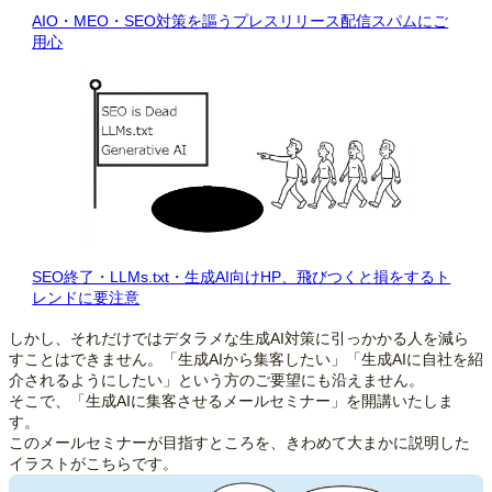
AIO・MEO・SEO対策を謳うプレスリリース配信スパムにご
用心
SEO終了・LLMs.txt・生成AI向けHP、飛びつくと損をするト
レンドに要注意
しかし、それだけではデタラメな生成AI対策に引っかかる人を減ら
すことはできません。「生成AIから集客したい」「生成AIに自社を紹
介されるようにしたい」という方のご要望にも沿えません。
そこで、「生成AIに集客させるメールセミナー」を開講いたしま
す。
このメールセミナーが目指すところを、きわめて大まかに説明した
イラストがこちらです。