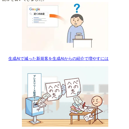
生成AIで減った新規客を生成AIからの紹介で増やすには