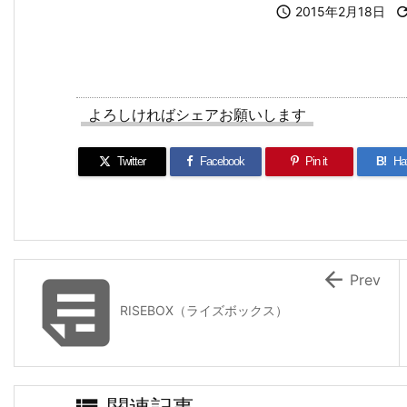

2015年2月18日
よろしければシェアお願いします
Twitter
Facebook
Pin it
B!
Ha


Prev
RISEBOX（ライズボックス）