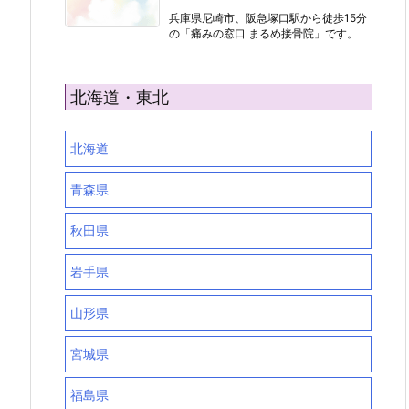
兵庫県尼崎市、阪急塚口駅から徒歩15分
の「痛みの窓口 まるめ接骨院」です。
北海道・東北
北海道
青森県
秋田県
岩手県
山形県
宮城県
福島県