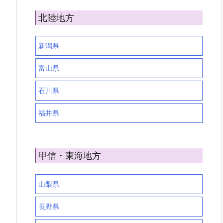
北陸地方
新潟県
富山県
石川県
福井県
甲信・東海地方
山梨県
長野県