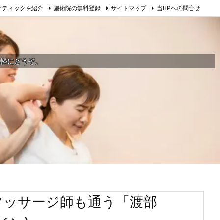
クティックを紹介
施術院の無料登録
サイトマップ
当HPへの問合せ
気軽にどうぞ。
マッサージ師も通う「渡部