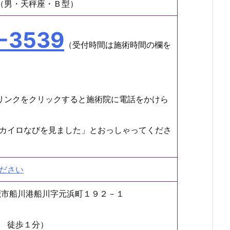
（男・天秤座・Ｂ型）
-3539
（受付時間は施術時間の欄を
リンクをクリックすると施術院に電話をかけら
カイロなびを見ました」とおっしゃってくださ
ださい
県男鹿市船川港船川字元浜町１９２－１
 徒歩１分）