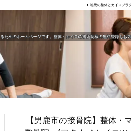
地元の整体とカイロプラ
するためのホームページです。整体・カイロの施術院様の無料登録もお
【男鹿市の接骨院】整体・