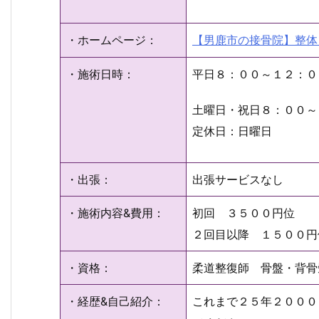
・ホームページ：
【男鹿市の接骨院】整体
・施術日時：
平日８：００～１２：０
土曜日・祝日８：００～
定休日：日曜日
・出張：
出張サービスなし
・施術内容&費用：
初回 ３５００円位
２回目以降 １５００円
・資格：
柔道整復師 骨盤・背骨
・経歴&自己紹介：
これまで２５年２０００