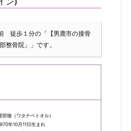
イン)
前 徒歩１分の「【男鹿市の接骨
部整骨院」」です。
渡部徹（ワタナベトオル）
1970年10月11日生まれ