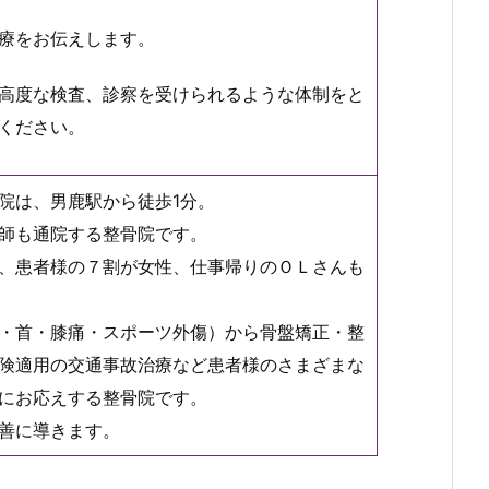
療をお伝えします。
高度な検査、診察を受けられるような体制をと
ください。
院は、男鹿駅から徒歩1分。
師も通院する整骨院です。
、患者様の７割が女性、仕事帰りのＯＬさんも
・首・膝痛・スポーツ外傷）から骨盤矯正・整
険適用の交通事故治療など患者様のさまざまな
にお応えする整骨院です。
善に導きます。