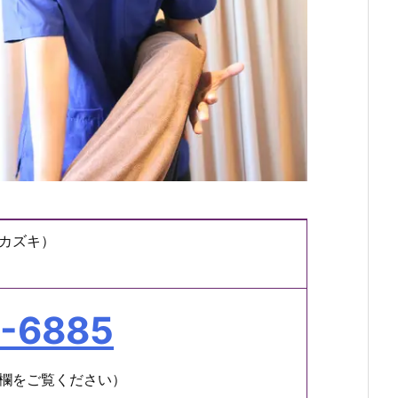
カズキ）
4-6885
欄をご覧ください）