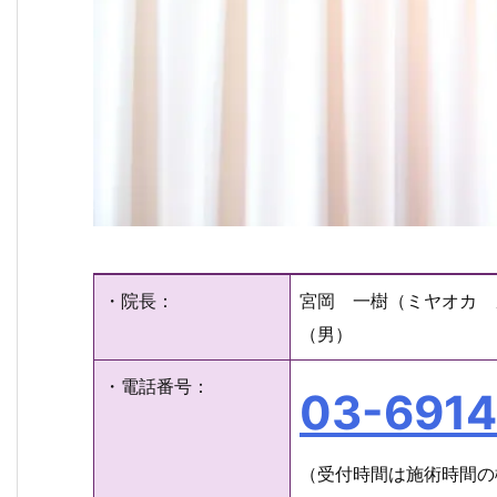
・院長：
宮岡 一樹（ミヤオカ 
（男）
・電話番号：
03-691
（受付時間は施術時間の