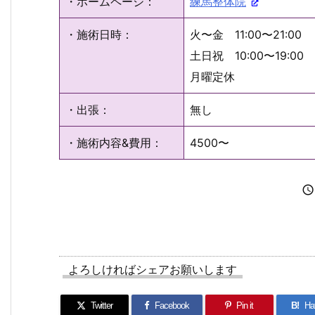
・ホームページ：
練馬整体院
・施術日時：
火〜金 11:00〜21:00
土日祝 10:00〜19:00
月曜定休
・出張：
無し
・施術内容&費用：
4500〜

よろしければシェアお願いします
Twitter
Facebook
Pin it
B!
Ha