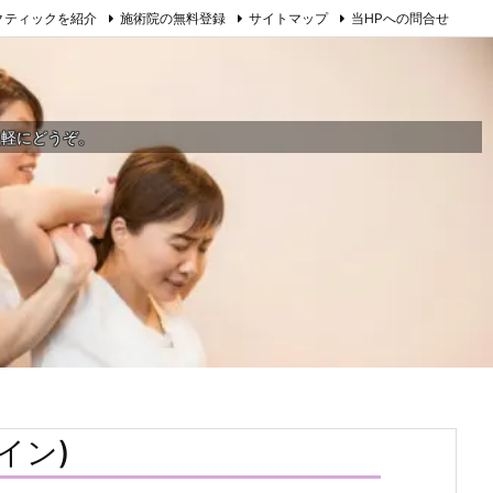
クティックを紹介
施術院の無料登録
サイトマップ
当HPへの問合せ
気軽にどうぞ。
イン)