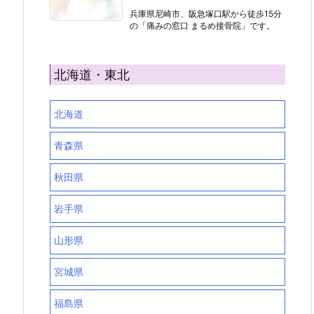
兵庫県尼崎市、阪急塚口駅から徒歩15分
の「痛みの窓口 まるめ接骨院」です。
北海道・東北
北海道
青森県
秋田県
岩手県
山形県
宮城県
福島県