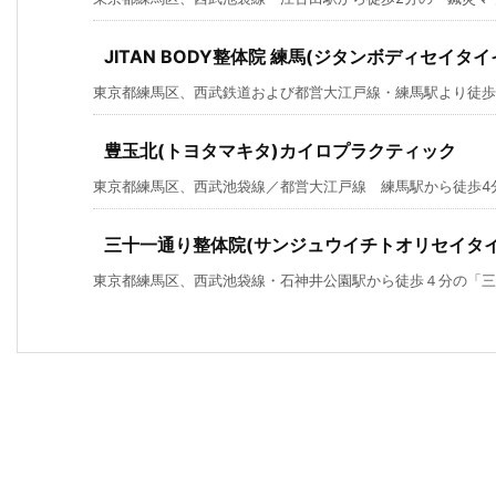
JITAN BODY整体院 練馬(ジタンボディセイタ
東京都練馬区、西武鉄道および都営大江戸線・練馬駅より徒歩1分の「J
豊玉北(トヨタマキタ)カイロプラクティック
東京都練馬区、西武池袋線／都営大江戸線 練馬駅から徒歩4分の
三十一通り整体院(サンジュウイチトオリセイタイ
東京都練馬区、西武池袋線・石神井公園駅から徒歩４分の「三