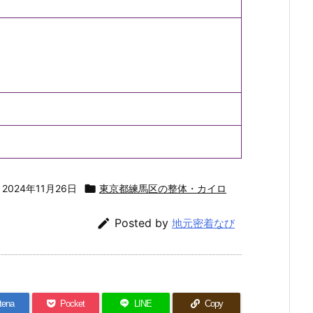
2024年11月26日

東京都練馬区の整体・カイロ

Posted by
地元密着なび
tena
Pocket
LINE
Copy