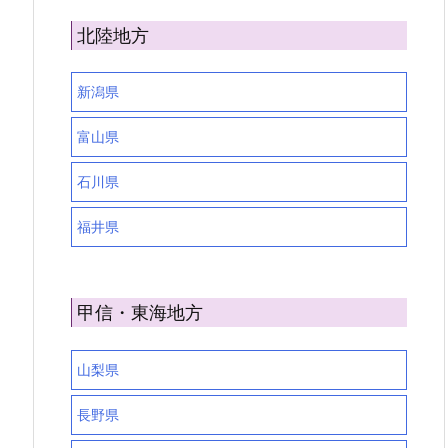
北陸地方
新潟県
富山県
石川県
福井県
甲信・東海地方
山梨県
長野県