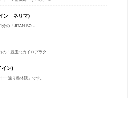
イイン ネリマ)
ITAN BO ...
「豊玉北カイロプラク ...
イン)
十一通り整体院」です。