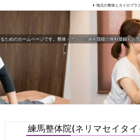
地元の整体とカイロプラ
するためのホームページです。整体・カイロの施術院様の無料登録もお
練馬整体院(ネリマセイタイ