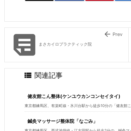


Prev
まさカイロプラクティック院

関連記事
健友館こん整体(ケンユウカンコンセイタイ)
東京都練馬区、有楽町線・氷川台駅から徒歩10分の「健友館
鍼灸マッサージ整体院「なごみ」
東京都練馬区、西武池袋線・江古田駅から徒歩2分の 鍼灸マッサ