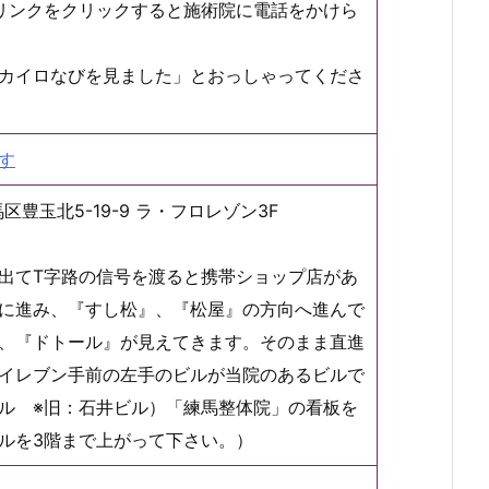
リンクをクリックすると施術院に電話をかけら
カイロなびを見ました」とおっしゃってくださ
す
馬区豊玉北5-19-9 ラ・フロレゾン3F
出てT字路の信号を渡ると携帯ショップ店があ
に進み、『すし松』、『松屋』の方向へ進んで
、『ドトール』が見えてきます。そのまま直進
イレブン手前の左手のビルが当院のあるビルで
ル ※旧：石井ビル）「練馬整体院」の看板を
ルを3階まで上がって下さい。）