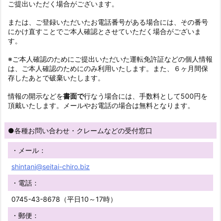
ご提出いただく場合がございます。
または、ご登録いただいたお電話番号がある場合には、その番号
にかけ直すことでご本人確認とさせていただく場合がございま
す。
※ご本人確認のためにご提出いただいた運転免許証などの個人情報
は、ご本人確認のためにのみ利用いたします。また、６ヶ月間保
存したあとで破棄いたします。
情報の開示などを
書面で
行なう場合には、手数料として500円を
頂戴いたします。メールやお電話の場合は無料となります。
●各種お問い合わせ・クレームなどの受付窓口
・メール：
shintani@seitai-chiro.biz
・電話：
0745-43-8678（平日10～17時）
・郵便：