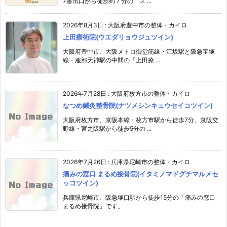
7番出口から徒歩約７分の「ス ...
2026年8月3日
:
大阪府豊中市の整体・カイロ
上田療術院(ウエダリョウジュツイン)
大阪府豊中市、大阪メトロ御堂筋線・江坂駅と阪急宝塚
線・服部天神駅の中間の「上田療 ...
2026年7月28日
:
大阪府枚方市の整体・カイロ
なつめ鍼灸整骨院(ナツメシンキュウセイコツイン)
大阪府枚方市、京阪本線・枚方市駅から徒歩7分、京阪交
野線・宮之阪駅から徒歩5分の ...
2026年7月26日
:
兵庫県尼崎市の整体・カイロ
痛みの窓口 まるめ接骨院(イタミノマドグチマルメセ
ッコツイン)
兵庫県尼崎市、阪急塚口駅から徒歩15分の「痛みの窓口
まるめ接骨院」です。