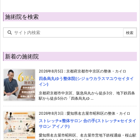
施術院を検索
新着の施術院
2026年8月5日
:
京都府京都市中京区の整体・カイロ
四条烏丸ゆう整体院(シジョウカラスマユウセイタイ
イン)
京都府京都市中京区、阪急烏丸から徒歩3分、地下鉄四条
駅から徒歩5分の「四条烏丸ゆ ...
2026年8月3日
:
愛知県名古屋市昭和区の整体・カイロ
ストレッチ×整体サロン 合の手(ストレッチ×セイタイ
サロン アイノテ)
愛知県名古屋市昭和区、名古屋市営地下鉄桜通線・桜山駅