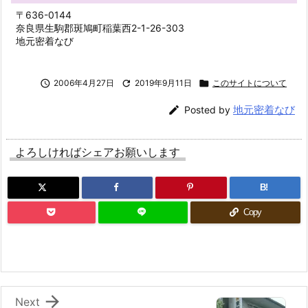
〒636-0144
奈良県生駒郡斑鳩町稲葉西2-1-26-303
地元密着なび

2006年4月27日

2019年9月11日

このサイトについて
地元密着なび

Posted by
よろしければシェアお願いします
B!
Copy

Next