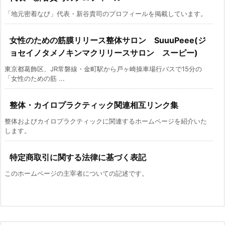
「地元密着なび」代表・新谷貴司のプロフィールを掲載しています。
女性のための筋膜リリース整体サロン SuuuPeee(ジ
ョセイノタメノキンマクリリースサロン スーピー)
東京都葛飾区、JR常磐線・金町駅から戸ヶ崎操車場行バスで15分の
「女性のための筋 ...
整体・カイロプラクティック関連相互リンク集
整体およびカイロプラクティックに関連するホームページを紹介いた
します。
特定商取引に関する法律に基づく表記
このホームページの主宰者についての記述です。