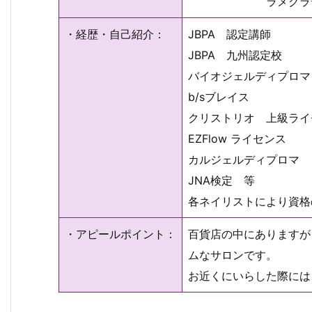
ラメグラデ:13
・経歴・自己紹介：
JBPA 認定講師
JBPA 九州認定校
バイオジェルディプロマ
b/sブレイス
クリストリオ 上級ライ
EZFlow ライセンス
カルジェルディプロマ
JNA検定 等
各ネイリストにより資格
・アピールポイント：
百貨店の中にありますが
ムなサロンです。
お近くにいらした際には