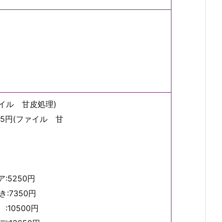
ァイル 甘皮処理)
25円(ファイル 甘
:5250円
50円
10500円