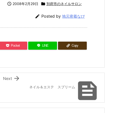

2008年2月29日

別府市のネイルサロン

Posted by
地元密着なび
Pocket
LINE
Copy

Next

ネイル＆エステ スプリーム