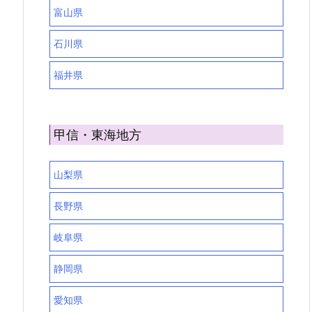
富山県
石川県
福井県
甲信・東海地方
山梨県
長野県
岐阜県
静岡県
愛知県