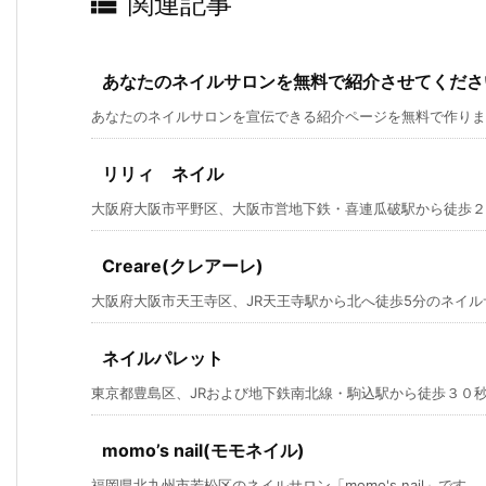

関連記事
あなたのネイルサロンを無料で紹介させてくださ
あなたのネイルサロンを宣伝できる紹介ページを無料で作りま
リリィ ネイル
大阪府大阪市平野区、大阪市営地下鉄・喜連瓜破駅から徒歩２分
Creare(クレアーレ)
大阪府大阪市天王寺区、JR天王寺駅から北へ徒歩5分のネイルサロン「
ネイルパレット
東京都豊島区、JRおよび地下鉄南北線・駒込駅から徒歩３０秒の
momo’s nail(モモネイル)
福岡県北九州市若松区のネイルサロン「momo's nail」です。