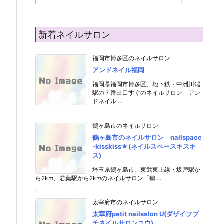
新着ネイルサロン
福岡市博多区のネイルサロン
アンドネイル福岡
福岡県福岡市博多区、地下鉄・中洲川端
駅の７番出口すぐのネイルサロン「アン
ドネイル ...
鶴ヶ島市のネイルサロン
鶴ヶ島市のネイルサロン nailspace
-kisskiss★(ネイルスペースキスキ
ス)
埼玉県鶴ヶ島市、東武東上線・坂戸駅か
ら2km、若葉駅から2kmのネイルサロン「鶴 ...
太宰府市のネイルサロン
太宰府petit nailsalon U(ダザイフプ
チネイルサロンユウ)