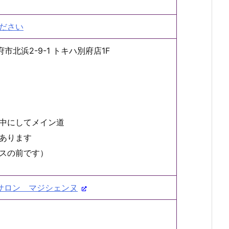
ださい
府市北浜2-9-1 トキハ別府店1F
中にしてメイン道
あります
クスの前です）
サロン マジシェンヌ