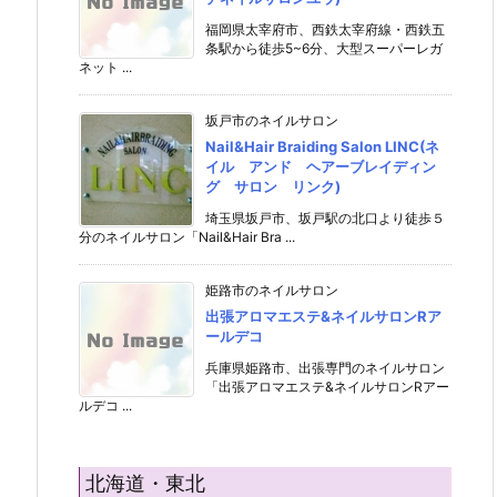
福岡県太宰府市、西鉄太宰府線・西鉄五
条駅から徒歩5~6分、大型スーパーレガ
ネット ...
坂戸市のネイルサロン
Nail&Hair Braiding Salon LINC(ネ
イル アンド ヘアーブレイディン
グ サロン リンク)
埼玉県坂戸市、坂戸駅の北口より徒歩５
分のネイルサロン「Nail&Hair Bra ...
姫路市のネイルサロン
出張アロマエステ&ネイルサロンRア
ールデコ
兵庫県姫路市、出張専門のネイルサロン
「出張アロマエステ&ネイルサロンRアー
ルデコ ...
北海道・東北