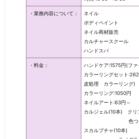
・業務内容について：
ネイル
ボディペイント
ネイル商材販売
カルチャースクール
ハンドスパ
・料金：
ハンドケア:1575円(フ
カラーリングセット:26
皮処理 カラーリング)
カラーリング:1050円
ネイルアート:63円～
カルジェル(10本) クリア
色つき:73
スカルプチャ(10本) :