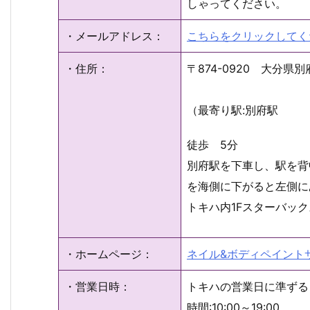
しゃってください。
・メールアドレス：
こちらをクリックしてく
・住所：
〒874-0920 大分県別
（最寄り駅:別府駅
徒歩 5分
別府駅を下車し、駅を背
を海側に下がると左側に
トキハ内1Fスターバッ
・ホームページ：
ネイル&ボディペイント
・営業日時：
トキハの営業日に準ずる
時間:10:00～19:00