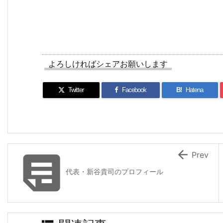
よろしければシェアお願いします
Twitter
Facebook
B!
Hatena


Prev
代表・新谷貴司のプロフィール