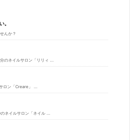
い。
せんか？
のネイルサロン「リリィ ...
Creare」 ...
ネイルサロン「ネイル ...