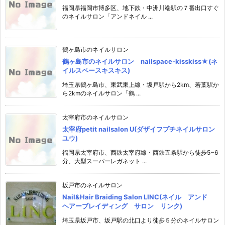
福岡県福岡市博多区、地下鉄・中洲川端駅の７番出口すぐ
のネイルサロン「アンドネイル ...
鶴ヶ島市のネイルサロン
鶴ヶ島市のネイルサロン nailspace-kisskiss★(ネ
イルスペースキスキス)
埼玉県鶴ヶ島市、東武東上線・坂戸駅から2km、若葉駅か
ら2kmのネイルサロン「鶴 ...
太宰府市のネイルサロン
太宰府petit nailsalon U(ダザイフプチネイルサロン
ユウ)
福岡県太宰府市、西鉄太宰府線・西鉄五条駅から徒歩5~6
分、大型スーパーレガネット ...
坂戸市のネイルサロン
Nail&Hair Braiding Salon LINC(ネイル アンド
ヘアーブレイディング サロン リンク)
埼玉県坂戸市、坂戸駅の北口より徒歩５分のネイルサロン