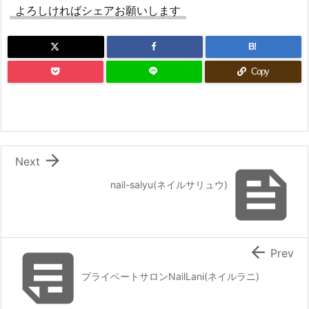
よろしければシェアお願いします
B!
Copy

Next

nail-salyu(ネイルサリュウ)


Prev
プライベートサロンNailLani(ネイルラニ)