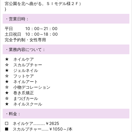
宮公園を北へ曲がる。ＳＩモデル様２Ｆ）
}
・営業日時：
平日 10：00～21：00
土日祝日 10：00～18：00
完全予約制・女性専用
・業務内容について：
★ ネイルケア
☆ スカルプチャー
★ ジェルネイル
☆ フットケア
★ ネイルアート
☆ 小物デコレーション
★ 巻き爪矯正
☆ まつげカール
★ ネイルスクール
・料金：
□ ネイルケア……….￥2625
■ スカルプチャー……￥1050～/本