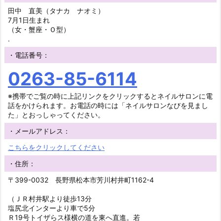
田中 直美（タナカ ナオミ）
7月1日生まれ
（女・蟹座・Ｏ型）
.
・電話番号：
0263-85-6114
※携帯でご覧の時に上記リンクをクリックするとネイルサロンに電
話をかけられます。お電話の時には「ネイルサロンなびを見まし
た」とおっしゃってください。
・メールアドレス：
こちらをクリックしてください
・住所：
〒399-0032 長野県松本市芳川村井町1162-4
（ＪＲ村井駅より徒歩13分
塩尻北インターより車で5分
Ｒ19号トイザらス様横の道を東へ直進。若