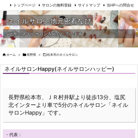
トップページ
サロンの無料登録
サイトマップ
当HPへの問合せ
ネイルサロン地元密着なび
ご近所のネイルサロンを紹介しています

ホーム
>

長野県
>

松本市のネイルサロン
ネイルサロンHappy(ネイルサロンハッピー)
長野県松本市、ＪＲ村井駅より徒歩13分、塩尻
北インターより車で5分のネイルサロン「ネイル
サロンHappy」です。
・代表：